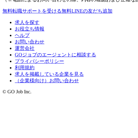
無料
転職サポートを受ける
無料
LINEの友だち追加
求人を探す
お役立ち情報
ヘルプ
お問い合わせ
運営会社
GOジョブのエージェントに相談する
プライバシーポリシー
利用規約
求人を掲載している企業を見る
（企業様向け）お問い合わせ
© GO Job Inc.