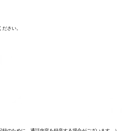
ください。
記録のために、通話内容を録音する場合がございます。）