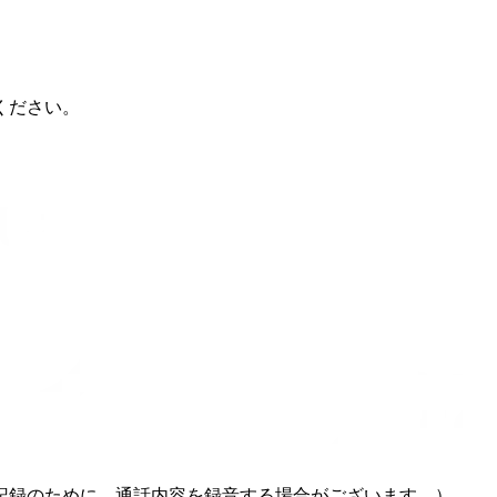
ください。
記録のために、通話内容を録音する場合がございます。）