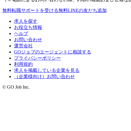
無料
転職サポートを受ける
無料
LINEの友だち追加
求人を探す
お役立ち情報
ヘルプ
お問い合わせ
運営会社
GOジョブのエージェントに相談する
プライバシーポリシー
利用規約
求人を掲載している企業を見る
（企業様向け）お問い合わせ
© GO Job Inc.