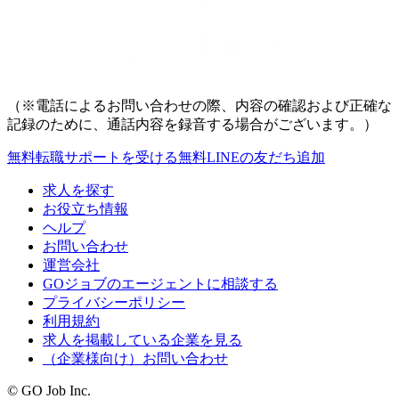
（※電話によるお問い合わせの際、内容の確認および正確な
記録のために、通話内容を録音する場合がございます。）
無料
転職サポートを受ける
無料
LINEの友だち追加
求人を探す
お役立ち情報
ヘルプ
お問い合わせ
運営会社
GOジョブのエージェントに相談する
プライバシーポリシー
利用規約
求人を掲載している企業を見る
（企業様向け）お問い合わせ
© GO Job Inc.