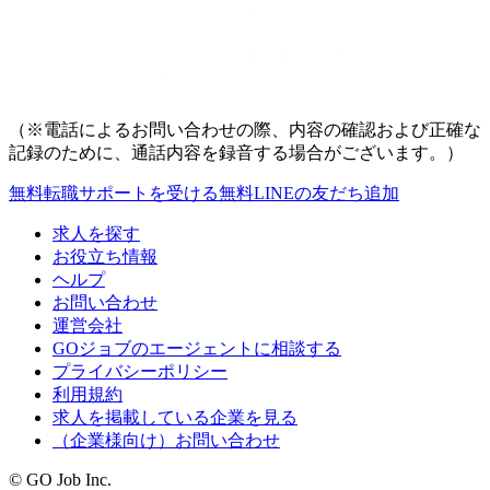
（※電話によるお問い合わせの際、内容の確認および正確な
記録のために、通話内容を録音する場合がございます。）
無料
転職サポートを受ける
無料
LINEの友だち追加
求人を探す
お役立ち情報
ヘルプ
お問い合わせ
運営会社
GOジョブのエージェントに相談する
プライバシーポリシー
利用規約
求人を掲載している企業を見る
（企業様向け）お問い合わせ
© GO Job Inc.