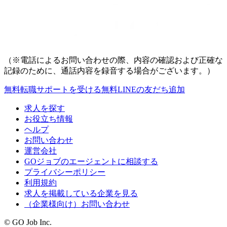
（※電話によるお問い合わせの際、内容の確認および正確な
記録のために、通話内容を録音する場合がございます。）
無料
転職サポートを受ける
無料
LINEの友だち追加
求人を探す
お役立ち情報
ヘルプ
お問い合わせ
運営会社
GOジョブのエージェントに相談する
プライバシーポリシー
利用規約
求人を掲載している企業を見る
（企業様向け）お問い合わせ
© GO Job Inc.