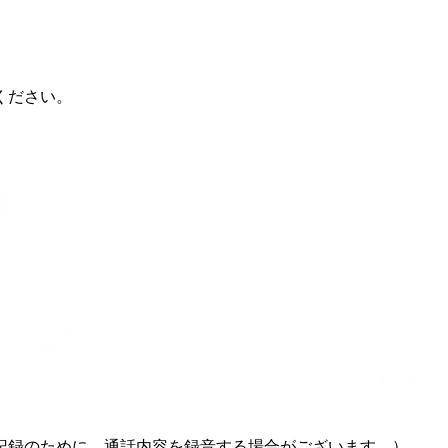
ください。
記録のために、通話内容を録音する場合がございます。）