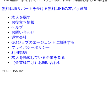
無料
転職サポートを受ける
無料
LINEの友だち追加
求人を探す
お役立ち情報
ヘルプ
お問い合わせ
運営会社
GOジョブのエージェントに相談する
プライバシーポリシー
利用規約
求人を掲載している企業を見る
（企業様向け）お問い合わせ
© GO Job Inc.