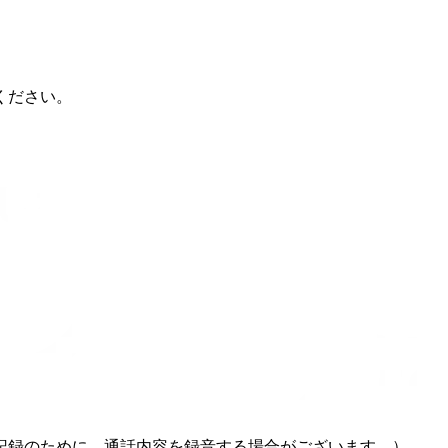
ください。
記録のために、通話内容を録音する場合がございます。）