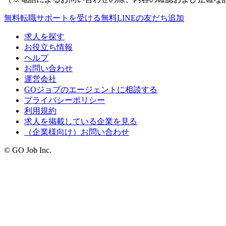
無料
転職サポートを受ける
無料
LINEの友だち追加
求人を探す
お役立ち情報
ヘルプ
お問い合わせ
運営会社
GOジョブのエージェントに相談する
プライバシーポリシー
利用規約
求人を掲載している企業を見る
（企業様向け）お問い合わせ
© GO Job Inc.