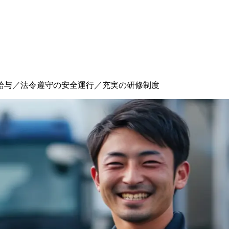
給与／法令遵守の安全運行／充実の研修制度