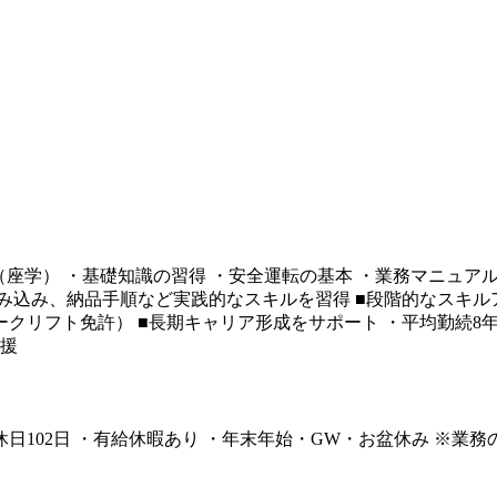
座学） ・基礎知識の習得 ・安全運転の基本 ・業務マニュアル
み込み、納品手順など実践的なスキルを習得 ■段階的なスキル
リフト免許） ■長期キャリア形成をサポート ・平均勤続8年、
支援
休日102日 ・有給休暇あり ・年末年始・GW・お盆休み ※業