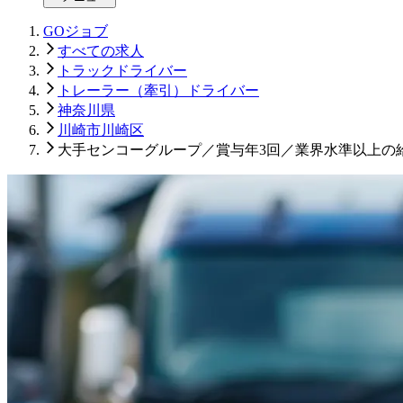
GOジョブ
すべての求人
トラックドライバー
トレーラー（牽引）ドライバー
神奈川県
川崎市川崎区
大手センコーグループ／賞与年3回／業界水準以上の