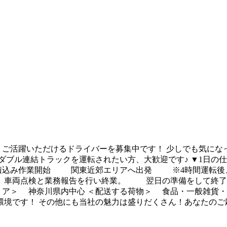
 ご活躍いただけるドライバーを募集中です！ 少しでも気にな
ダブル連結トラックを運転されたい方、大歓迎です♪ ▼1日の
 積込み作業開始 関東近郊エリアへ出発 ※4時間運転後、3
後、車両点検と業務報告を行い終業。 翌日の準備をして終了
リア＞ 神奈川県内中心 ＜配送する荷物＞ 食品・一般雑貨
境です！ その他にも当社の魅力は盛りだくさん！あなたのご