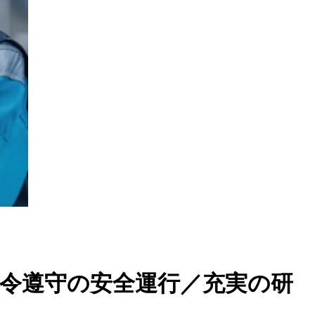
法令遵守の安全運行／充実の研