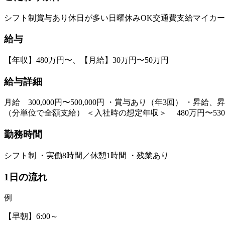
シフト制
賞与あり
休日が多い
日曜休みOK
交通費支給
マイカー
給与
【年収】480万円〜、【月給】30万円〜50万円
給与詳細
月給 300,000円〜500,000円 ・賞与あり（年3回） ・
（分単位で全額支給） ＜入社時の想定年収＞ 480万円〜530
勤務時間
シフト制 ・実働8時間／休憩1時間 ・残業あり
1日の流れ
例
【早朝】6:00～