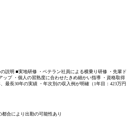
の説明 ■実地研修 ・ベテラン社員による横乗り研修 ・先輩ド
アップ ・個人の習熟度に合わせたきめ細かい指導 ・資格取得
最長30年の実績 ・年次別の収入例が明確（1年目：423万円
務の都合により出勤の可能性あり