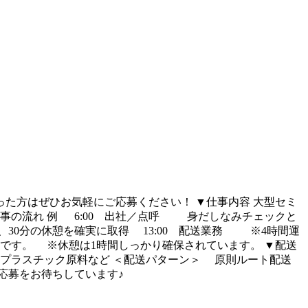
った方はぜひお気軽にご応募ください！ ▼仕事内容 大型セミ
仕事の流れ 例 6:00 出社／点呼 身だしなみチェックと
0分の休憩を確実に取得 13:00 配送業務 ※4時間運
です。 ※休憩は1時間しっかり確保されています。 ▼配送
・プラスチック原料など ＜配送パターン＞ 原則ルート配送
応募をお待ちしています♪