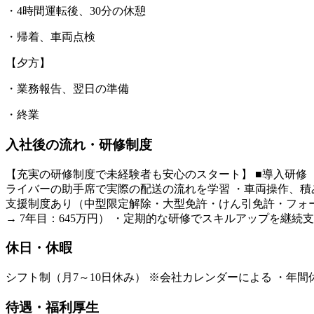
・4時間運転後、30分の休憩
・帰着、車両点検
【夕方】
・業務報告、翌日の準備
・終業
入社後の流れ・研修制度
【充実の研修制度で未経験者も安心のスタート】 ■導入研修（
ライバーの助手席で実際の配送の流れを学習 ・車両操作、積
支援制度あり（中型限定解除・大型免許・けん引免許・フォーク
→ 7年目：645万円） ・定期的な研修でスキルアップを継続
休日・休暇
シフト制（月7～10日休み） ※会社カレンダーによる ・年間
待遇・福利厚生