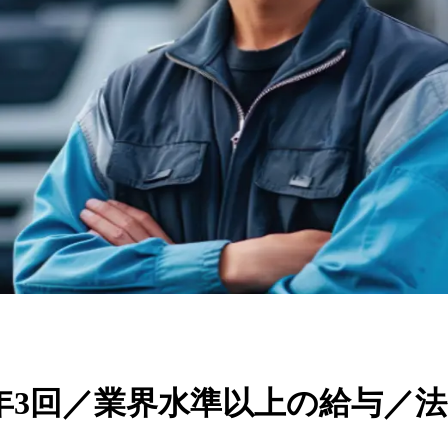
年3回／業界水準以上の給与／