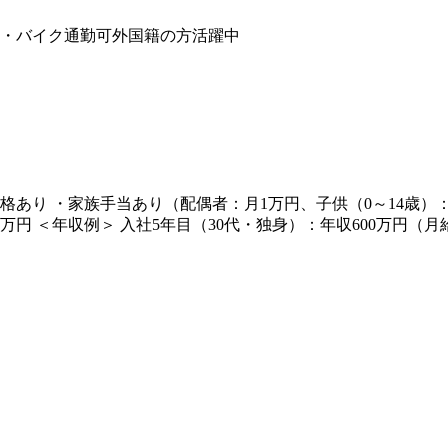
・バイク通勤可
外国籍の方活躍中
昇給、昇格あり ・家族手当あり（配偶者：月1万円、子供（0～14歳）
万円 ＜年収例＞ 入社5年目（30代・独身）：年収600万円（月