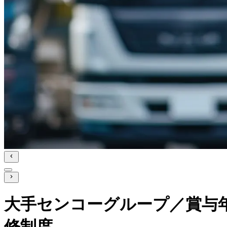
大手センコーグループ／賞与
修制度