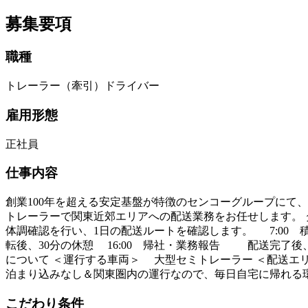
募集要項
職種
トレーラー（牽引）ドライバー
雇用形態
正社員
仕事内容
創業100年を超える安定基盤が特徴のセンコーグループにて、
トレーラーで関東近郊エリアへの配送業務をお任せします。 
体調確認を行い、1日の配送ルートを確認します。 7:00
転後、30分の休憩 16:00 帰社・業務報告 配送完了
について ＜運行する車両＞ 大型セミトレーラー ＜配送エ
泊まり込みなし＆関東圏内の運行なので、毎日自宅に帰れる環
こだわり条件