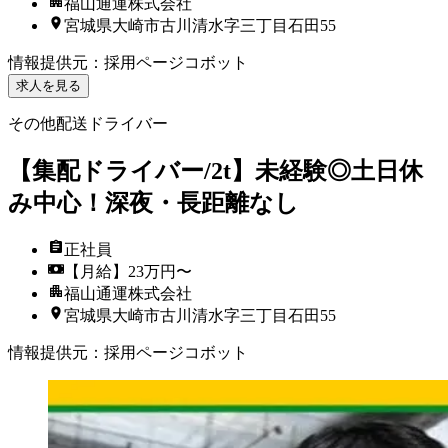
福山通運株式会社
宮城県大崎市古川清水字三丁目石田55
情報提供元
：
採用ページコボット
求人を見る
その他配送ドライバー
【集配ドライバー/2t】未経験◎土日休
み中心！深夜・長距離なし
正社員
【月給】23万円〜
福山通運株式会社
宮城県大崎市古川清水字三丁目石田55
情報提供元
：
採用ページコボット