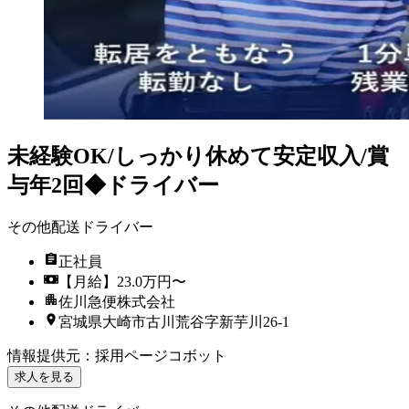
未経験OK/しっかり休めて安定収入/賞
与年2回◆ドライバー
その他配送ドライバー
正社員
【月給】23.0万円〜
佐川急便株式会社
宮城県大崎市古川荒谷字新芋川26-1
情報提供元
：
採用ページコボット
求人を見る