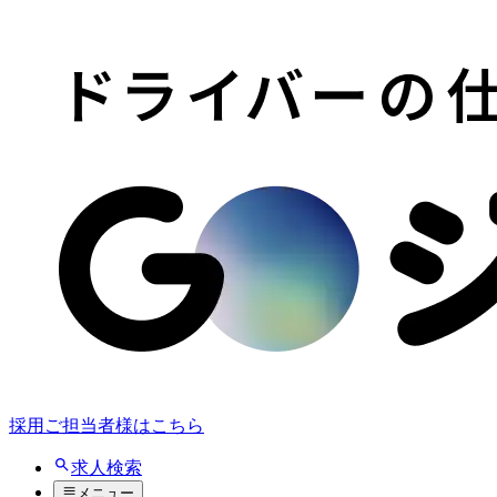
採用ご担当者様はこちら
求人検索
メニュー