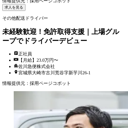
情報提供元
：
採用ページコボット
求人を見る
その他配送ドライバー
未経験歓迎！免許取得支援｜上場グル
ープでドライバーデビュー
正社員
【月給】23.0万円〜
佐川急便株式会社
宮城県大崎市古川荒谷字新芋川26-1
情報提供元
：
採用ページコボット