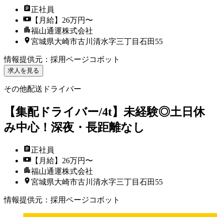
正社員
【月給】26万円〜
福山通運株式会社
宮城県大崎市古川清水字三丁目石田55
情報提供元
：
採用ページコボット
求人を見る
その他配送ドライバー
【集配ドライバー/4t】未経験◎土日休
み中心！深夜・長距離なし
正社員
【月給】26万円〜
福山通運株式会社
宮城県大崎市古川清水字三丁目石田55
情報提供元
：
採用ページコボット