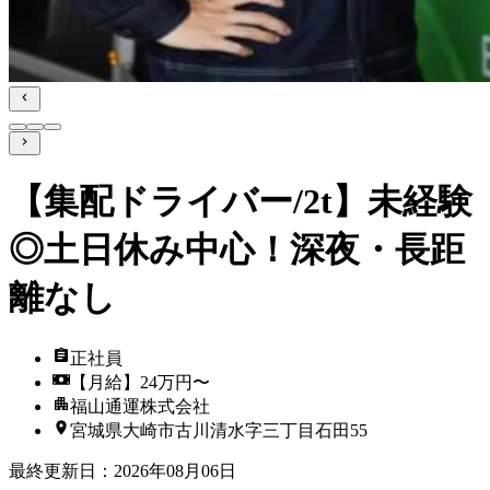
【集配ドライバー/2t】未経験
◎土日休み中心！深夜・長距
離なし
正社員
【月給】24万円〜
福山通運株式会社
宮城県大崎市古川清水字三丁目石田55
最終更新日
：
2026年08月06日