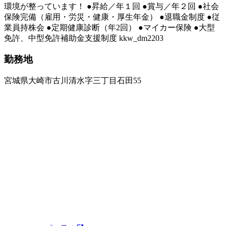
環境が整っています！ ●昇給／年１回 ●賞与／年２回 ●社会
保険完備（雇用・労災・健康・厚生年金） ●退職金制度 ●従
業員持株会 ●定期健康診断（年2回） ●マイカー保険 ●大型
免許、中型免許補助金支援制度 kkw_dm2203
勤務地
宮城県大崎市古川清水字三丁目石田55