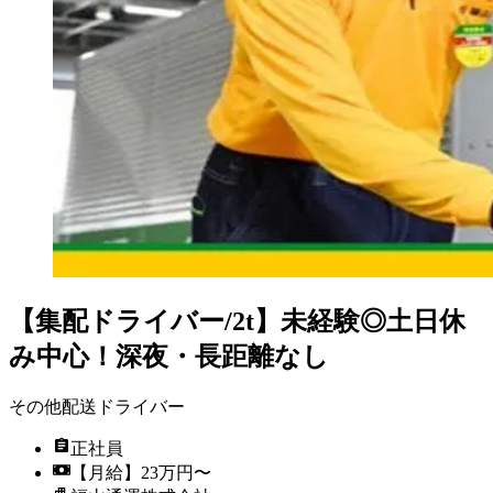
【集配ドライバー/2t】未経験◎土日休
み中心！深夜・長距離なし
その他配送ドライバー
正社員
【月給】23万円〜