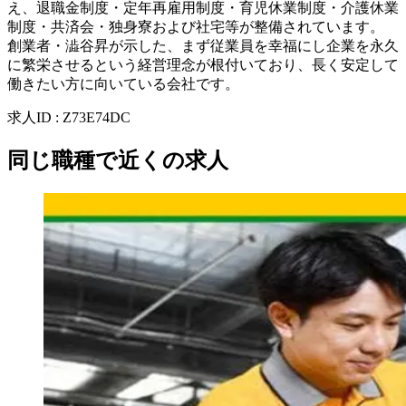
え、退職金制度・定年再雇用制度・育児休業制度・介護休業
制度・共済会・独身寮および社宅等が整備されています。
創業者・澁谷昇が示した、まず従業員を幸福にし企業を永久
に繁栄させるという経営理念が根付いており、長く安定して
働きたい方に向いている会社です。
求人ID
:
Z73E74DC
同じ職種で近くの求人