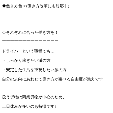
◆働き方色々(働き方改革にも対応中)
◇それぞれに合った働き方を！
￣￣￣￣￣￣￣￣￣￣￣￣￣￣
ドライバーという職種でも…
・しっかり稼ぎたい派の方
・安定した生活を重視したい派の方
自分の志向にあわせて働き方が選べる自由度が魅力です！
扱う貨物は商業貨物が中心のため、
土日休みが多いのも特徴です♪