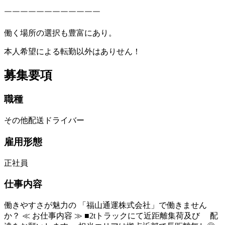
￣￣￣￣￣￣￣￣￣￣￣￣
働く場所の選択も豊富にあり。
本人希望による転勤以外はありせん！
募集要項
職種
その他配送ドライバー
雇用形態
正社員
仕事内容
働きやすさが魅力の 「福山通運株式会社」で働きません
か？ ≪ お仕事内容 ≫ ■2tトラックにて近距離集荷及び 配