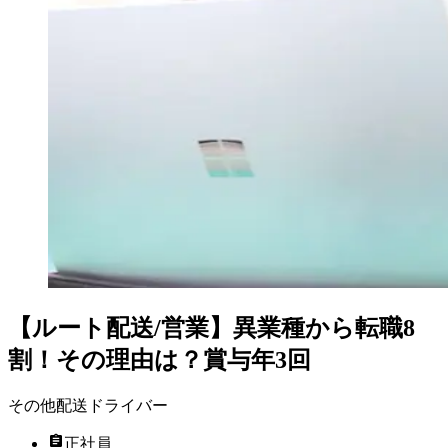
【ルート配送/営業】異業種から転職8
割！その理由は？賞与年3回
その他配送ドライバー
正社員