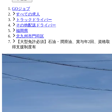
GOジョブ
すべての求人
トラックドライバー
その他配送ドライバー
福岡県
北九州市門司区
【大型免許必須】石油・潤滑油、賞与年2回、資格取
得支援制度有