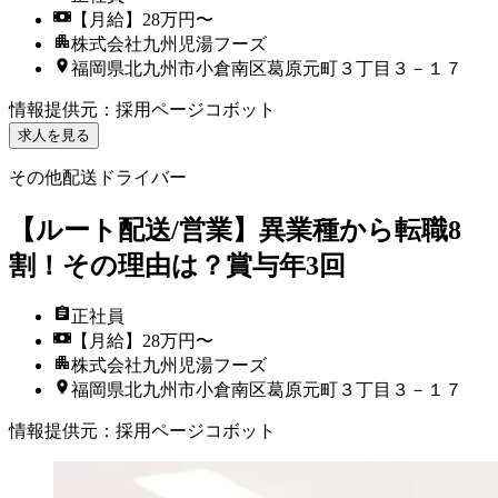
【月給】28万円〜
株式会社九州児湯フーズ
福岡県北九州市小倉南区葛原元町３丁目３－１７
情報提供元
：
採用ページコボット
求人を見る
その他配送ドライバー
【ルート配送/営業】異業種から転職8
割！その理由は？賞与年3回
正社員
【月給】28万円〜
株式会社九州児湯フーズ
福岡県北九州市小倉南区葛原元町３丁目３－１７
情報提供元
：
採用ページコボット