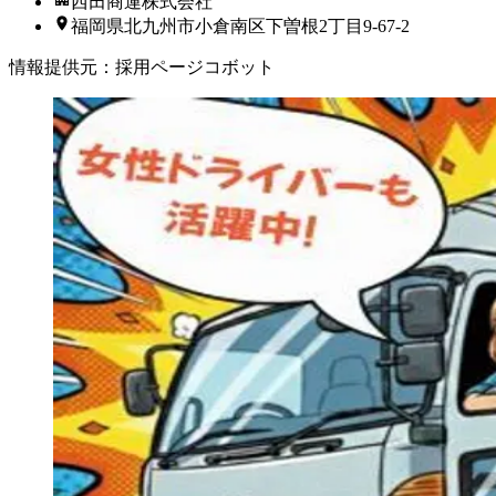
西田商運株式会社
福岡県北九州市小倉南区下曽根2丁目9-67-2
情報提供元
：
採用ページコボット