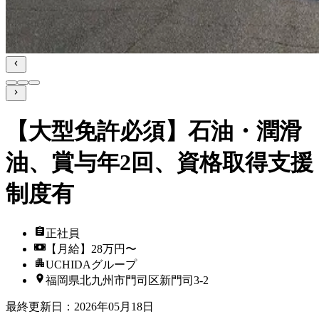
【大型免許必須】石油・潤滑
油、賞与年2回、資格取得支援
制度有
正社員
【月給】28万円〜
UCHIDAグループ
福岡県北九州市門司区新門司3-2
最終更新日
：
2026年05月18日