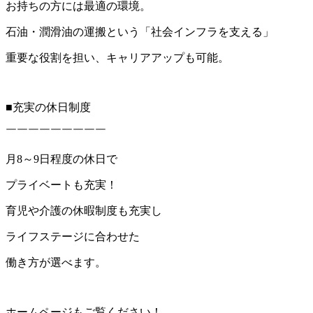
お持ちの方には最適の環境。
石油・潤滑油の運搬という「社会インフラを支える」
重要な役割を担い、キャリアアップも可能。
■充実の休日制度
￣￣￣￣￣￣￣￣￣
月8～9日程度の休日で
プライベートも充実！
育児や介護の休暇制度も充実し
ライフステージに合わせた
働き方が選べます。
ホームページもご覧ください！