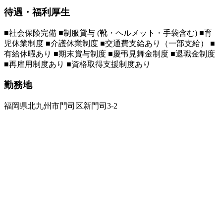
待遇・福利厚生
■社会保険完備 ■制服貸与 (靴・ヘルメット・手袋含む) ■育
児休業制度 ■介護休業制度 ■交通費支給あり（一部支給） ■
有給休暇あり ■期末賞与制度 ■慶弔見舞金制度 ■退職金制度
■再雇用制度あり ■資格取得支援制度あり
勤務地
福岡県北九州市門司区新門司3-2