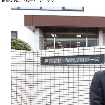
情報提供元
：
採用ページコボット