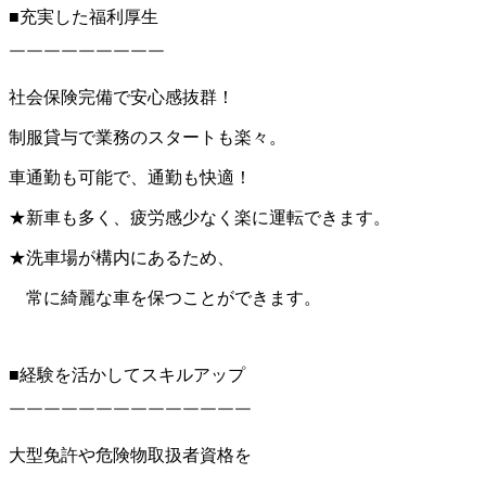
■充実した福利厚生
￣￣￣￣￣￣￣￣￣
社会保険完備で安心感抜群！
制服貸与で業務のスタートも楽々。
車通勤も可能で、通勤も快適！
★新車も多く、疲労感少なく楽に運転できます。
★洗車場が構内にあるため、
常に綺麗な車を保つことができます。
■経験を活かしてスキルアップ
￣￣￣￣￣￣￣￣￣￣￣￣￣￣
大型免許や危険物取扱者資格を