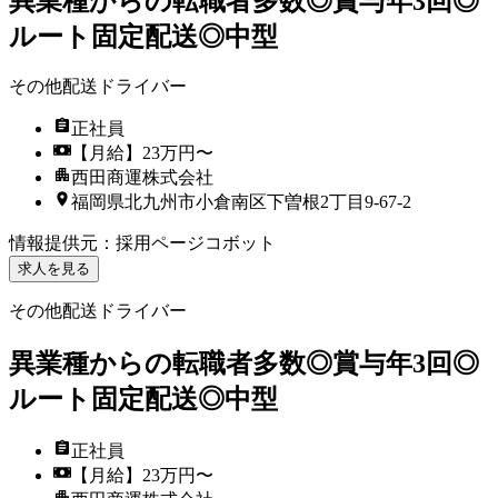
異業種からの転職者多数◎賞与年3回◎
ルート固定配送◎中型
その他配送ドライバー
正社員
【月給】23万円〜
西田商運株式会社
福岡県北九州市小倉南区下曽根2丁目9-67-2
情報提供元
：
採用ページコボット
求人を見る
その他配送ドライバー
異業種からの転職者多数◎賞与年3回◎
ルート固定配送◎中型
正社員
【月給】23万円〜