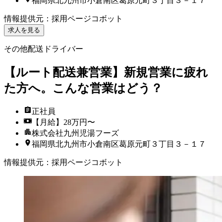
福岡県北九州市小倉南区葛原元町３丁目３－１７
情報提供元
：
採用ページコボット
求人を見る
その他配送ドライバー
【ルート配送兼営業】新規営業に疲れ
た方へ。こんな営業はどう？
正社員
【月給】28万円〜
株式会社九州児湯フーズ
福岡県北九州市小倉南区葛原元町３丁目３－１７
情報提供元
：
採用ページコボット