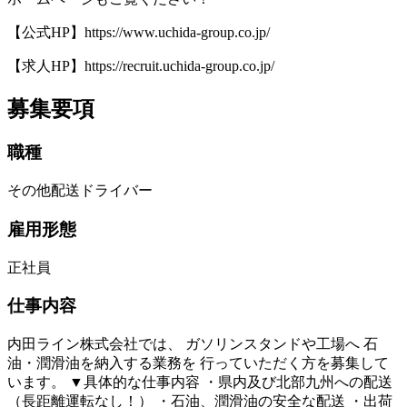
【公式HP】https://www.uchida-group.co.jp/
【求人HP】https://recruit.uchida-group.co.jp/
募集要項
職種
その他配送ドライバー
雇用形態
正社員
仕事内容
内田ライン株式会社では、 ガソリンスタンドや工場へ 石
油・潤滑油を納入する業務を 行っていただく方を募集して
います。 ▼具体的な仕事内容 ・県内及び北部九州への配送
（長距離運転なし！） ・石油、潤滑油の安全な配送 ・出荷