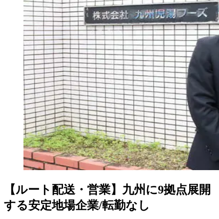
【ルート配送・営業】九州に9拠点展開
する安定地場企業/転勤なし