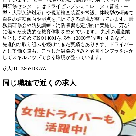
用研修センターにはドライビングシミュレータ（普通・中
型・大型免許対応）や視覚検査装置を常設。体験型の研修で
自身の運転傾向や弱点を把握できる環境が整っています。乗
務員研修会や防災訓練・消防演習も定期的に実施し、万が一
に備えた実践的な教育体制を整えています。 九州の運送業
界として初めてISO14001を取得（2000年当時）するなど、
先進的な取り組みを続けてきた実績もあります。ドライバー
として働く際も、こうした組織の厚みと教育インフラを活か
してスキルアップできる環境が整っています。
求人ID
:
Z86SDKAW
同じ職種で近くの求人