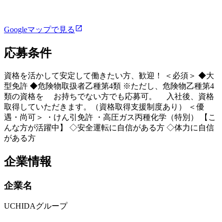
Googleマップで見る
応募条件
資格を活かして安定して働きたい方、歓迎！ ＜必須＞ ◆大
型免許 ◆危険物取扱者乙種第4類 ※ただし、危険物乙種第4
類の資格を お持ちでない方でも応募可。 入社後、資格
取得していただきます。（資格取得支援制度あり） ＜優
遇・尚可＞ ・けん引免許 ・高圧ガス丙種化学（特別） 【こ
んな方が活躍中】 ◇安全運転に自信がある方 ◇体力に自信
がある方
企業情報
企業名
UCHIDAグループ