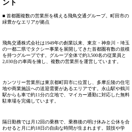
ント
■ 首都圏複数の営業所を構える飛鳥交通グループ。町田市の
緑豊かなエリアが拠点
飛鳥交通株式会社は1949年の創業以来、東京・神奈川・埼玉
の一都二県でタクシー事業を展開してきた首都圏有数の規模
を持つグループです。グループ全体で約3,500名の従業員と
2,030台の車両を擁し、複数の営業所を運営しています。
カンツリー営業所は東京都町田市に位置し、多摩丘陵の住宅
地や商業施設への送迎需要があるエリアです。永山駅や鶴川
駅からも車で約11分の立地で、マイカー通勤に対応した無料
駐車場を完備しています。
隔日勤務では月12回の乗務で、乗務後の明け休みと公休を合
わせると月に約18日の自由な時間が生まれます。競技や学