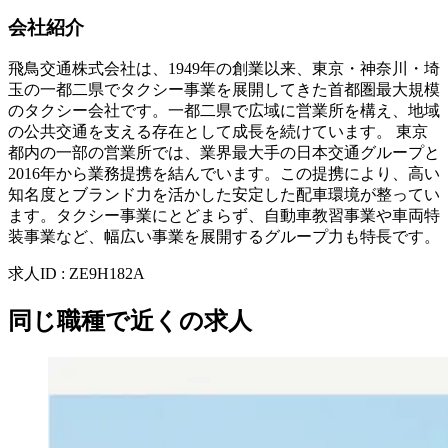
会社紹介
飛鳥交通株式会社は、1949年の創業以来、東京・神奈川・埼
玉の一都二県でタクシー事業を展開してきた首都圏最大規模
のタクシー会社です。一都二県で広域に営業所を構え、地域
の公共交通を支える存在として成長を続けています。 東京
都内の一部の営業所では、業界最大手の日本交通グループと
2016年から業務提携を結んでいます。この提携により、高い
知名度とブランド力を活かした安定した配車環境が整ってい
ます。タクシー事業にとどまらず、自動車教習事業や車両特
装事業など、幅広い事業を展開するグループ力も特長です。
求人ID
:
ZE9H182A
同じ職種で近くの求人