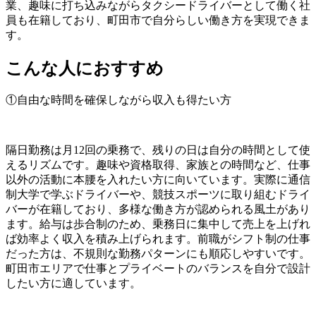
業、趣味に打ち込みながらタクシードライバーとして働く社
員も在籍しており、町田市で自分らしい働き方を実現できま
す。
こんな人におすすめ
①自由な時間を確保しながら収入も得たい方
隔日勤務は月12回の乗務で、残りの日は自分の時間として使
えるリズムです。趣味や資格取得、家族との時間など、仕事
以外の活動に本腰を入れたい方に向いています。実際に通信
制大学で学ぶドライバーや、競技スポーツに取り組むドライ
バーが在籍しており、多様な働き方が認められる風土があり
ます。給与は歩合制のため、乗務日に集中して売上を上げれ
ば効率よく収入を積み上げられます。前職がシフト制の仕事
だった方は、不規則な勤務パターンにも順応しやすいです。
町田市エリアで仕事とプライベートのバランスを自分で設計
したい方に適しています。