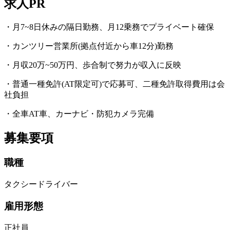
求人PR
・月7~8日休みの隔日勤務、月12乗務でプライベート確保
・カンツリー営業所(拠点付近から車12分)勤務
・月収20万~50万円、歩合制で努力が収入に反映
・普通一種免許(AT限定可)で応募可、二種免許取得費用は会
社負担
・全車AT車、カーナビ・防犯カメラ完備
募集要項
職種
タクシードライバー
雇用形態
正社員