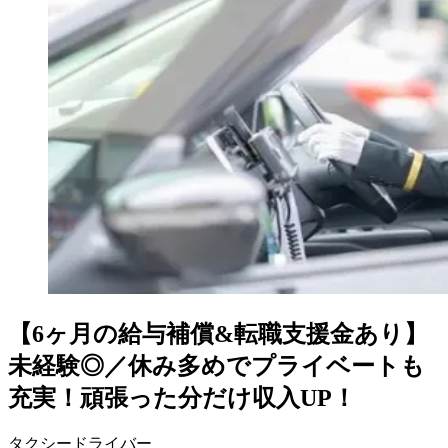
【6ヶ月の給与補償&転職支援金あり】
未経験◎／休み多めでプライベートも
充実！頑張った分だけ収入UP！
タクシードライバー