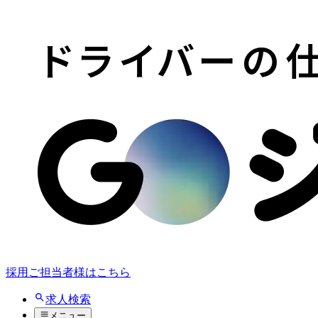
採用ご担当者様はこちら
求人検索
メニュー