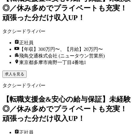
◎／休み多めでプライベートも充実！
頑張った分だけ収入UP！
タクシードライバー
正社員
【年収】300万円〜、【月給】20万円〜
飛鳥交通株式会社 (ニュータウン営業所)
東京都多摩市南野一丁目4番地1
求人を見る
タクシードライバー
【転職支援金&安心の給与保証】未経験
◎／休み多めでプライベートも充実！
頑張った分だけ収入UP！
正社員