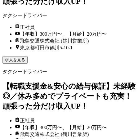
頑張った分だけ収入UP！
タクシードライバー
正社員
【年収】300万円〜、【月給】20万円〜
飛鳥交通株式会社 (鶴川営業所)
東京都町田市鶴川5-10-1
求人を見る
タクシードライバー
【転職支援金&安心の給与保証】未経験
◎／休み多めでプライベートも充実！
頑張った分だけ収入UP！
正社員
【年収】300万円〜、【月給】20万円〜
飛鳥交通株式会社 (鶴川営業所)