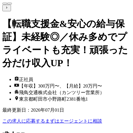
【転職支援金&安心の給与保
証】未経験◎／休み多めでプ
ライベートも充実！頑張った
分だけ収入UP！
正社員
【年収】300万円〜、【月給】20万円〜
飛鳥交通株式会社（カンツリー営業所）
東京都町田市小野路町2381番地1
最終更新日
：
2026年07月01日
この求人に応募する
まずはエージェントに相談