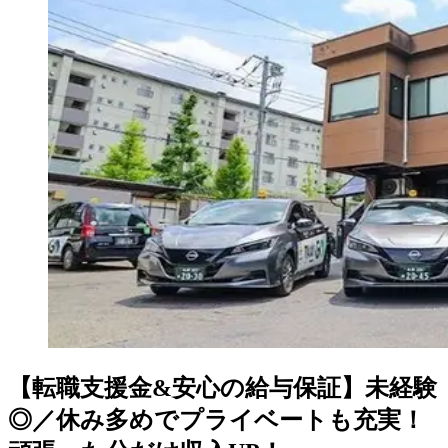
【転職支援金&安心の給与保証】未経験
◎／休み多めでプライベートも充実！