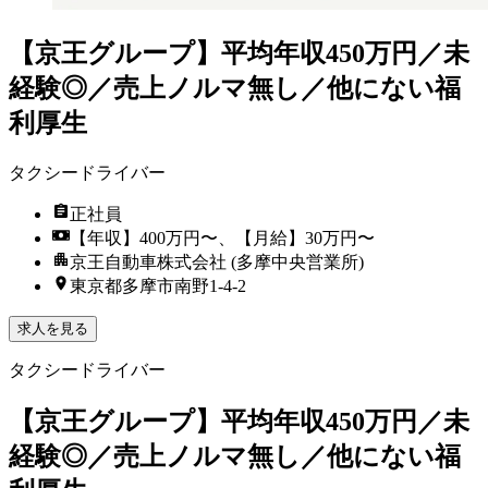
【京王グループ】平均年収450万円／未
経験◎／売上ノルマ無し／他にない福
利厚生
タクシードライバー
正社員
【年収】400万円〜、【月給】30万円〜
京王自動車株式会社 (多摩中央営業所)
東京都多摩市南野1-4-2
求人を見る
タクシードライバー
【京王グループ】平均年収450万円／未
経験◎／売上ノルマ無し／他にない福