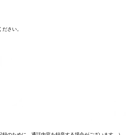
ください。
記録のために、通話内容を録音する場合がございます。）