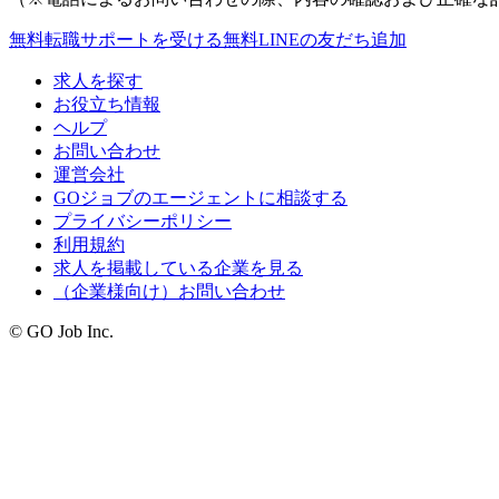
無料
転職サポートを受ける
無料
LINEの友だち追加
求人を探す
お役立ち情報
ヘルプ
お問い合わせ
運営会社
GOジョブのエージェントに相談する
プライバシーポリシー
利用規約
求人を掲載している企業を見る
（企業様向け）お問い合わせ
© GO Job Inc.