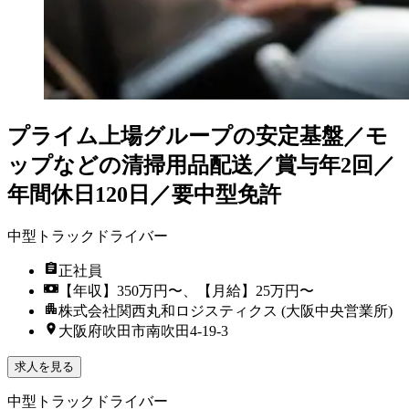
プライム上場グループの安定基盤／モ
ップなどの清掃用品配送／賞与年2回／
年間休日120日／要中型免許
中型トラックドライバー
正社員
【年収】350万円〜、【月給】25万円〜
株式会社関西丸和ロジスティクス (大阪中央営業所)
大阪府吹田市南吹田4-19-3
求人を見る
中型トラックドライバー