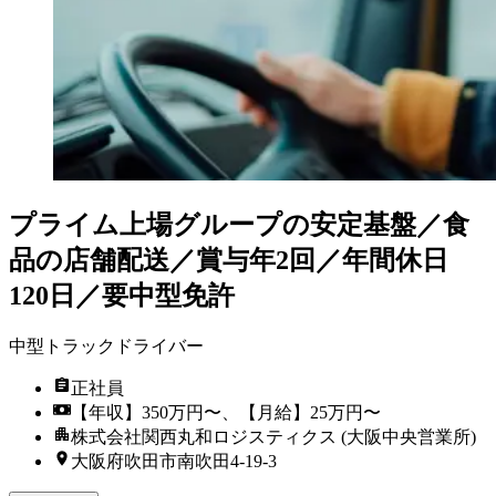
プライム上場グループの安定基盤／食
品の店舗配送／賞与年2回／年間休日
120日／要中型免許
中型トラックドライバー
正社員
【年収】350万円〜、【月給】25万円〜
株式会社関西丸和ロジスティクス (大阪中央営業所)
大阪府吹田市南吹田4-19-3