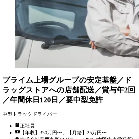
プライム上場グループの安定基盤／ド
ラッグストアへの店舗配送／賞与年2回
／年間休日120日／要中型免許
中型トラックドライバー
正社員
【年収】350万円〜、【月給】25万円〜