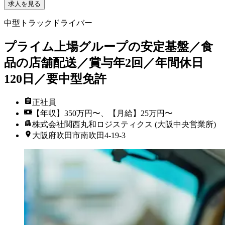
求人を見る
中型トラックドライバー
プライム上場グループの安定基盤／食
品の店舗配送／賞与年2回／年間休日
120日／要中型免許
正社員
【年収】350万円〜、【月給】25万円〜
株式会社関西丸和ロジスティクス (大阪中央営業所)
大阪府吹田市南吹田4-19-3