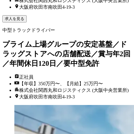
株式会社関西丸和ロジスティクス (大阪中央営業所)
大阪府吹田市南吹田4-19-3
求人を見る
中型トラックドライバー
プライム上場グループの安定基盤／ド
ラッグストアへの店舗配送／賞与年2回
／年間休日120日／要中型免許
正社員
【年収】350万円〜、【月給】25万円〜
株式会社関西丸和ロジスティクス (大阪中央営業所)
大阪府吹田市南吹田4-19-3