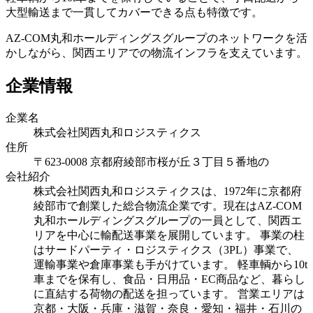
大型輸送まで一貫してカバーできる点も特徴です。
AZ-COM丸和ホールディングスグループのネットワークを活
かしながら、関西エリアでの物流インフラを支えています。
企業情報
企業名
株式会社関西丸和ロジスティクス
住所
〒623-0008 京都府綾部市桜が丘３丁目５番地の
会社紹介
株式会社関西丸和ロジスティクスは、1972年に京都府
綾部市で創業した総合物流企業です。現在はAZ-COM
丸和ホールディングスグループの一員として、関西エ
リアを中心に輸配送事業を展開しています。 事業の柱
はサードパーティ・ロジスティクス（3PL）事業で、
運輸事業や倉庫事業も手がけています。 軽車輌から10t
車までを保有し、食品・日用品・EC商品など、暮らし
に直結する荷物の配送を担っています。 営業エリアは
京都・大阪・兵庫・滋賀・奈良・愛知・福井・石川の