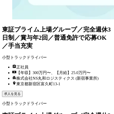
東証プライム上場グループ／完全週休3
日制／賞与年2回／普通免許で応募OK
／手当充実
小型トラックドライバー
正社員
【年収】300万円〜、【月給】25.0万円〜
株式会社NS丸和ロジスティクス (新宿事業所)
東京都新宿区富久町13-1
求人を見る
小型トラックドライバー