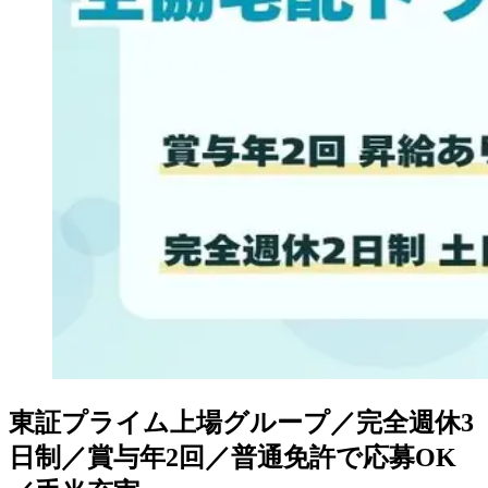
東証プライム上場グループ／完全週休3
日制／賞与年2回／普通免許で応募OK