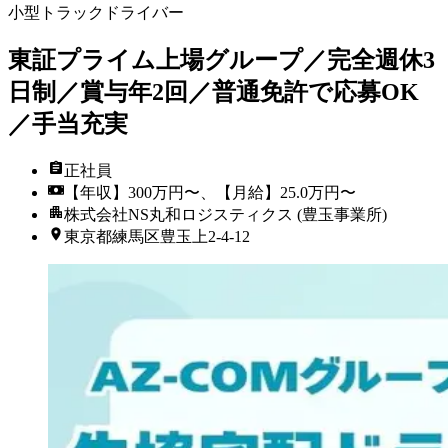
小型トラックドライバー
東証プライム上場グループ／完全週休3
日制／賞与年2回／普通免許で応募OK
／手当充実
正社員
【年収】300万円〜、【月給】25.0万円〜
株式会社NS丸和ロジスティクス (豊玉事業所)
東京都練馬区豊玉上2-4-12