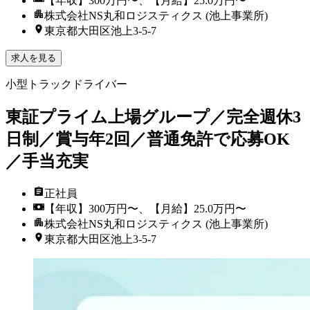
【年収】300万円〜、【月給】25.0万円〜
株式会社NS丸和ロジスティクス (池上事業所)
東京都大田区池上3-5-7
求人を見る
小型トラックドライバー
東証プライム上場グループ／完全週休3
日制／賞与年2回／普通免許で応募OK
／手当充実
正社員
【年収】300万円〜、【月給】25.0万円〜
株式会社NS丸和ロジスティクス (池上事業所)
東京都大田区池上3-5-7