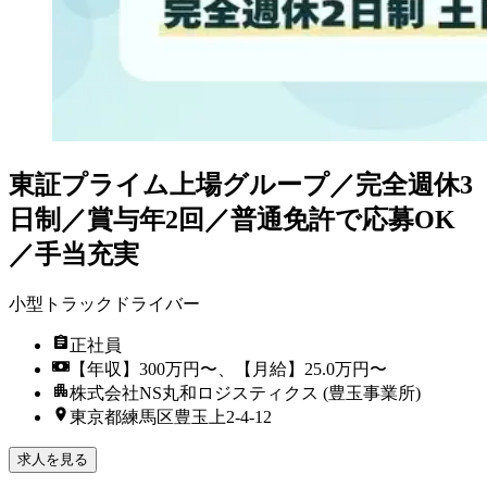
東証プライム上場グループ／完全週休3
日制／賞与年2回／普通免許で応募OK
／手当充実
小型トラックドライバー
正社員
【年収】300万円〜、【月給】25.0万円〜
株式会社NS丸和ロジスティクス (豊玉事業所)
東京都練馬区豊玉上2-4-12
求人を見る