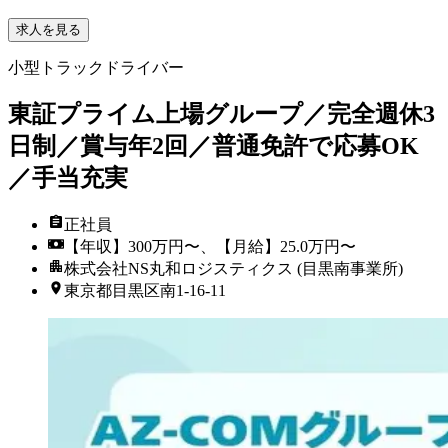
求人を見る
小型トラックドライバー
東証プライム上場グループ／完全週休3
日制／賞与年2回／普通免許で応募OK
／手当充実
正社員
【年収】300万円〜、【月給】25.0万円〜
株式会社NS丸和ロジスティクス (目黒南事業所)
東京都目黒区南1-16-11