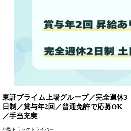
東証プライム上場グループ／完全週休3
日制／賞与年2回／普通免許で応募OK
／手当充実
小型トラックドライバー