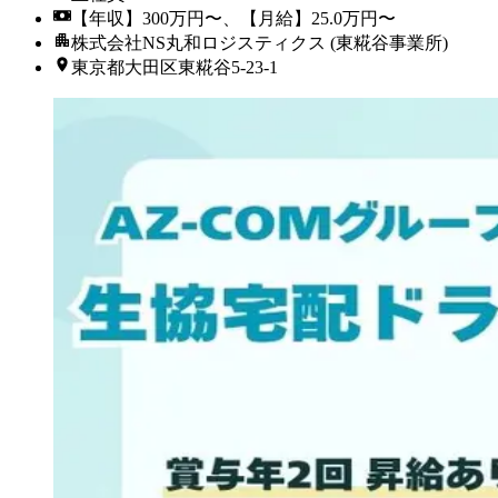
【年収】300万円〜、【月給】25.0万円〜
株式会社NS丸和ロジスティクス (東糀谷事業所)
東京都大田区東糀谷5-23-1