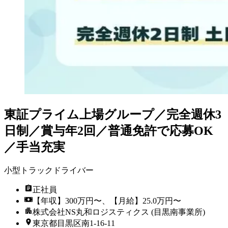
東証プライム上場グループ／完全週休3
日制／賞与年2回／普通免許で応募OK
／手当充実
小型トラックドライバー
正社員
【年収】300万円〜、【月給】25.0万円〜
株式会社NS丸和ロジスティクス (目黒南事業所)
東京都目黒区南1-16-11