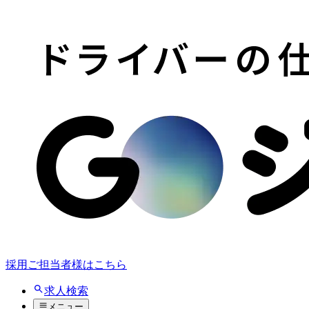
採用ご担当者様はこちら
求人検索
メニュー