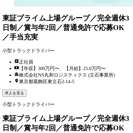
東証プライム上場グループ／完全週休3
日制／賞与年2回／普通免許で応募OK
／手当充実
小型トラックドライバー
正社員
【年収】300万円〜、【月給】25.0万円〜
株式会社NS丸和ロジスティクス (立石事業所)
東京都葛飾区東立石2-14-5
求人を見る
小型トラックドライバー
東証プライム上場グループ／完全週休3
日制／賞与年2回／普通免許で応募OK