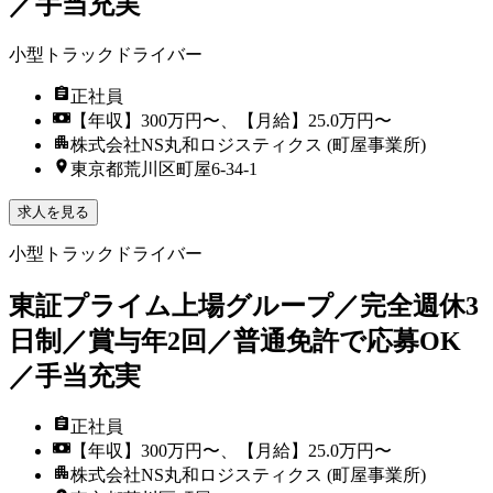
／手当充実
小型トラックドライバー
正社員
【年収】300万円〜、【月給】25.0万円〜
株式会社NS丸和ロジスティクス (町屋事業所)
東京都荒川区町屋6-34-1
求人を見る
小型トラックドライバー
東証プライム上場グループ／完全週休3
日制／賞与年2回／普通免許で応募OK
／手当充実
正社員
【年収】300万円〜、【月給】25.0万円〜
株式会社NS丸和ロジスティクス (町屋事業所)