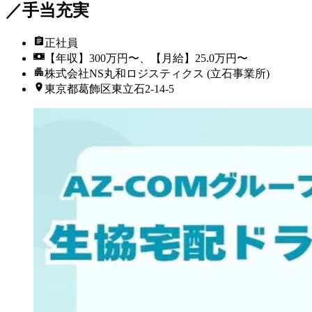
／手当充実
正社員
【年収】300万円〜、【月給】25.0万円〜
株式会社NS丸和ロジスティクス (立石事業所)
東京都葛飾区東立石2-14-5