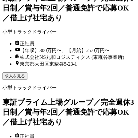
日制／賞与年2回／普通免許で応募OK
／借上げ社宅あり
小型トラックドライバー
正社員
【年収】300万円〜、【月給】25.0万円〜
株式会社NS丸和ロジスティクス (東糀谷事業所)
東京都大田区東糀谷5-23-1
求人を見る
小型トラックドライバー
東証プライム上場グループ／完全週休3
日制／賞与年2回／普通免許で応募OK
／借上げ社宅あり
正社員