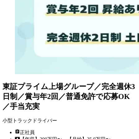
東証プライム上場グループ／完全週休3
日制／賞与年2回／普通免許で応募OK
／手当充実
小型トラックドライバー
正社員