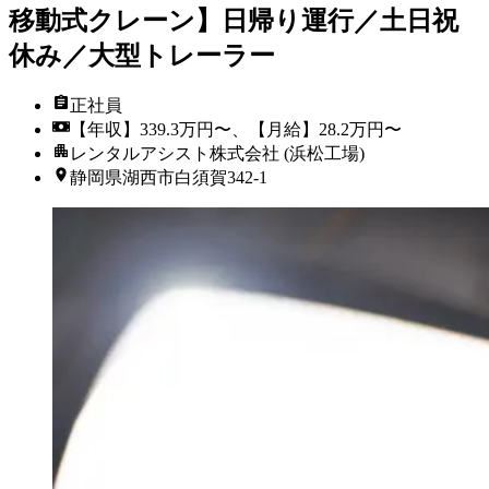
移動式クレーン】日帰り運行／土日祝
休み／大型トレーラー
正社員
【年収】339.3万円〜、【月給】28.2万円〜
レンタルアシスト株式会社 (浜松工場)
静岡県湖西市白須賀342-1