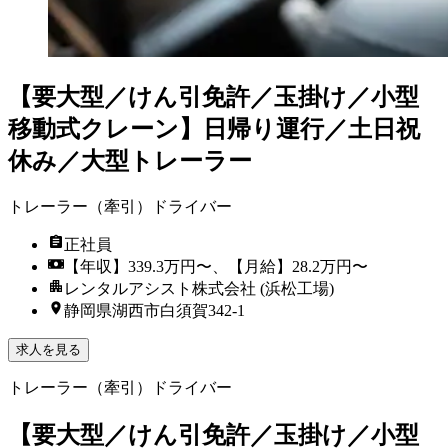
【要大型／けん引免許／玉掛け／小型
移動式クレーン】日帰り運行／土日祝
休み／大型トレーラー
トレーラー（牽引）ドライバー
正社員
【年収】339.3万円〜、【月給】28.2万円〜
レンタルアシスト株式会社 (浜松工場)
静岡県湖西市白須賀342-1
求人を見る
トレーラー（牽引）ドライバー
【要大型／けん引免許／玉掛け／小型