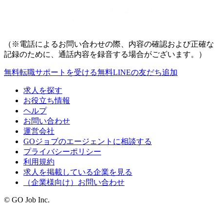
（※電話によるお問い合わせの際、内容の確認および正確な
記録のために、通話内容を録音する場合がございます。）
無料
転職サポートを受ける
無料
LINEの友だち追加
求人を探す
お役立ち情報
ヘルプ
お問い合わせ
運営会社
GOジョブのエージェントに相談する
プライバシーポリシー
利用規約
求人を掲載している企業を見る
（企業様向け）お問い合わせ
© GO Job Inc.