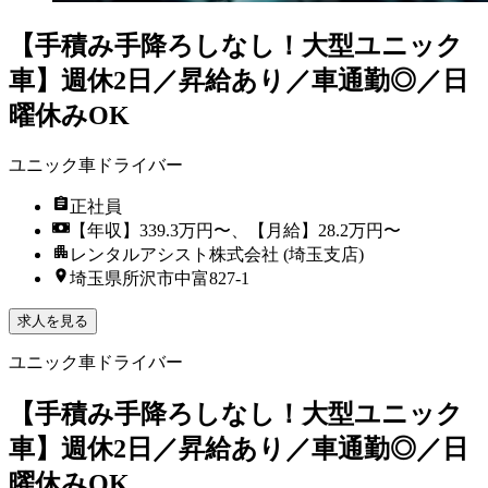
【手積み手降ろしなし！大型ユニック
車】週休2日／昇給あり／車通勤◎／日
曜休みOK
ユニック車ドライバー
正社員
【年収】339.3万円〜、【月給】28.2万円〜
レンタルアシスト株式会社 (埼玉支店)
埼玉県所沢市中富827-1
求人を見る
ユニック車ドライバー
【手積み手降ろしなし！大型ユニック
車】週休2日／昇給あり／車通勤◎／日
曜休みOK