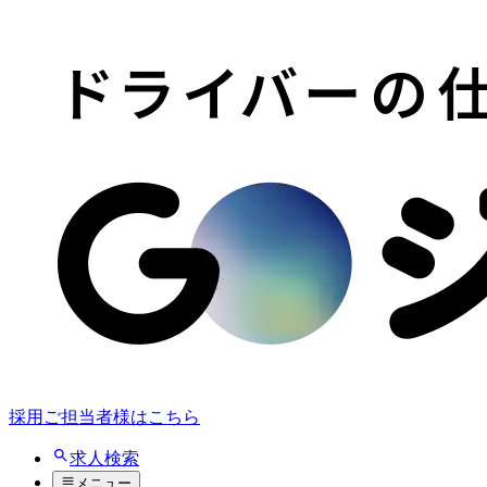
採用ご担当者様はこちら
求人検索
メニュー