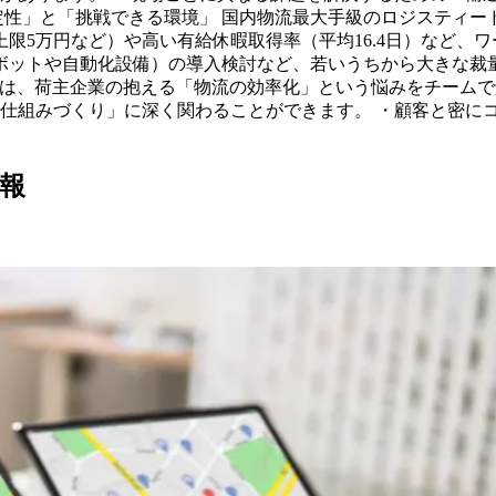
安定性」と「挑戦できる環境」 国内物流最大手級のロジスティ
上限5万円など）や高い有給休暇取得率（平均16.4日）など
ボットや自動化設備）の導入検討など、若いうちから大きな裁量
）では、荷主企業の抱える「物流の効率化」という悩みをチーム
仕組みづくり」に深く関わることができます。 ・顧客と密に
報