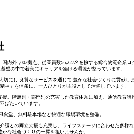
社
内外1,003拠点、従業員数56,227名を擁する総合物流企業ロ
た基盤の中で着実にキャリアを築ける環境が整っています。
大切にし 良質なサービスを通じて 豊かな社会づくりに貢献し
ジ精神」を信条に、一人ひとりが主役として活躍しています。
支援。階層別・部門別の充実した教育体系に加え、通信教育講座
て羽ばたいています。
ア風食堂、無料駐車場など快適な職場環境を整備。
児・介護との両立支援も充実し、ライフステージに合わせた多様
豊かな社会づくりの一翼を担いませんか。