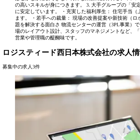
の高いスキルが身につきます。 3. 大手グループの「
に安定しています。 ・充実した福利厚生： 住宅手当（
ます。 ・若手への裁量： 現場の改善提案や新技術（ロ
題を解決する面白さ 物流センターの運営（3PL事業
場のレイアウト設計、スタッフのマネジメントなど、「
営業や管理職の醍醐味です。
ロジスティード西日本株式会社の求人情
募集中の求人
3
件