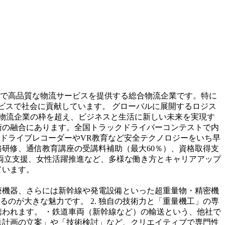
内外で高品質な物流サービスを提供する総合物流企業です。特に
ビスで社会に貢献しています。 グローバルに展開するロジス
。単なる物流企業の枠を超え、ビジネスと生活に新しい未来を実現す
術の融合にあります。全国トラックドライバーコンテストで内
ドライブレコーダーやVR教育など安全テクノロジーをいち早
研修、通信教育講座の受講料補助（最大60％）、資格取得支
の両立支援、女性活躍推進など、多様な働き方とキャリアアップ
ています。
医療機器、さらには新幹線や発電設備といった超重量物・精密機
のが大きな魅力です。 2. 独自の技術力と「重量機工」の専
携われます。 ・鉄道車両（新幹線など）の輸送という、他社で
送計画の立案」や「技術検討」など、クリエイティブで専門性