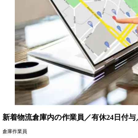
新着
物流倉庫内の作業員／有休24日付与
倉庫作業員