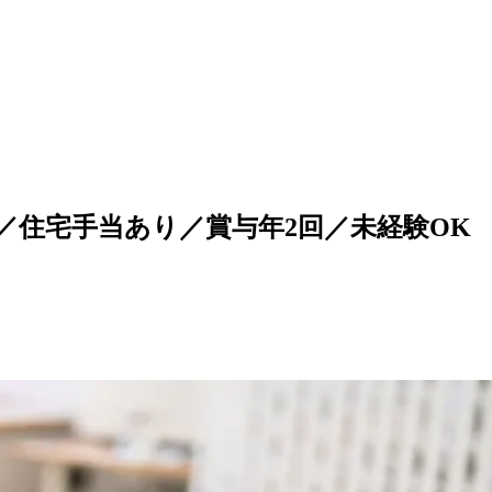
／住宅手当あり／賞与年2回／未経験OK