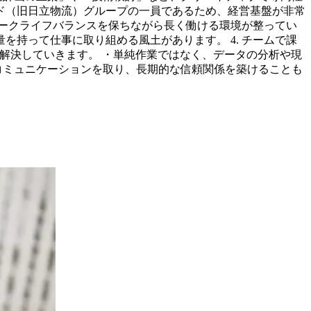
ード（旧日立物流）グループの一員であるため、経営基盤が非常
、ワークライフバランスを保ちながら長く働ける環境が整ってい
を持って仕事に取り組める風土があります。 4. チームで課
で解決していきます。 ・単純作業ではなく、データの分析や現
コミュニケーションを取り、長期的な信頼関係を築けることも