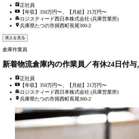
正社員
【年収】350万円〜、【月給】21万円〜
ロジスティード西日本株式会社 (兵庫営業所)
兵庫県たつの市揖西町長尾300-2
求人を見る
倉庫作業員
新着
物流倉庫内の作業員／有休24日付与
正社員
【年収】350万円〜、【月給】21万円〜
ロジスティード西日本株式会社 (兵庫営業所)
兵庫県たつの市揖西町長尾300-2