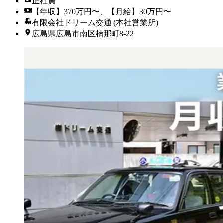
正社員
【年収】370万円〜、【月給】30万円〜
有限会社ドリーム交通 (本社営業所)
広島県広島市南区楠那町8-22