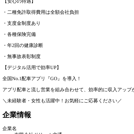
【安心の待遇】
・二種免許取得費用は全額会社負担
・支度金制度あり
・各種保険完備
・年2回の健康診断
・無事故表彰制度
【デジタル活用で効率UP】
全国No.1配車アプリ『GO』を導入！
アプリ配車と流し営業を組み合わせて、効率的に収入アップ
＼未経験者・女性も活躍中！お気軽にご応募ください／
企業情報
企業名