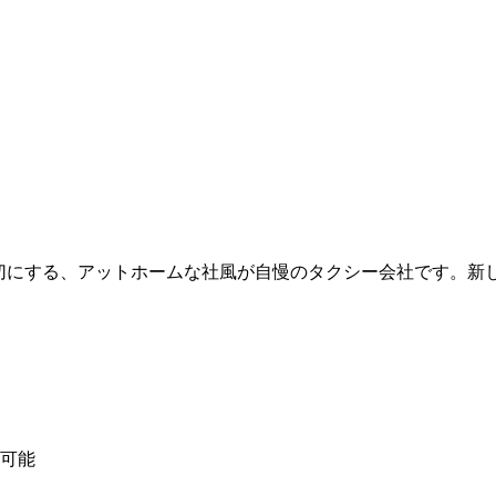
大切にする、アットホームな社風が自慢のタクシー会社です。新
も可能