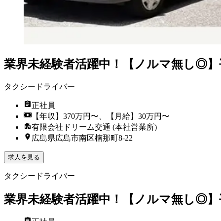
業界未経験者活躍中！【ノルマ無し◎】
タクシードライバー
正社員
【年収】370万円〜、【月給】30万円〜
有限会社ドリーム交通 (本社営業所)
広島県広島市南区楠那町8-22
求人を見る
タクシードライバー
業界未経験者活躍中！【ノルマ無し◎】