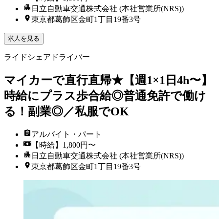
日立自動車交通株式会社 (本社営業所(NRS))
東京都葛飾区金町1丁目19番3号
求人を見る
ライドシェアドライバー
マイカーで直行直帰★【週1×1日4h〜】
時給にプラス歩合給◎普通免許で働け
る！副業◎／私服でOK
アルバイト・パート
【時給】1,800円〜
日立自動車交通株式会社 (本社営業所(NRS))
東京都葛飾区金町1丁目19番3号