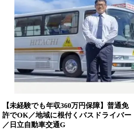
【未経験でも年収360万円保障】普通免
許でOK／地域に根付くバスドライバー
／日立自動車交通G