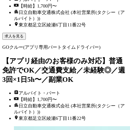
【時給】1,700円〜
日立自動車交通株式会社 (本社営業所(タクシー（ア
ルバイト）))
東京都足立区綾瀬6丁目11番22号
求人を見る
GOクルー(アプリ専用パートタイムドライバー)
【アプリ経由のお客様のみ対応】普通
免許でOK／交通費支給／未経験◎／週
3回×1日5h〜／副業OK
アルバイト・パート
【時給】1,700円〜
日立自動車交通株式会社 (本社営業所(タクシー（ア
ルバイト）))
東京都足立区綾瀬6丁目11番22号