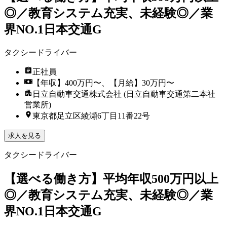
◎／教育システム充実、未経験◎／業
界NO.1日本交通G
タクシードライバー
正社員
【年収】400万円〜、【月給】30万円〜
日立自動車交通株式会社 (日立自動車交通第二本社
営業所)
東京都足立区綾瀬6丁目11番22号
求人を見る
タクシードライバー
【選べる働き方】平均年収500万円以上
◎／教育システム充実、未経験◎／業
界NO.1日本交通G