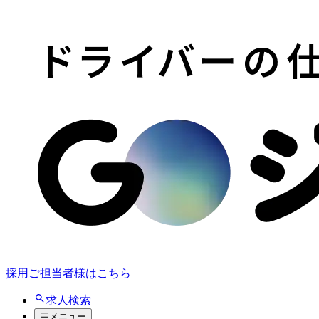
採用ご担当者様はこちら
求人検索
メニュー