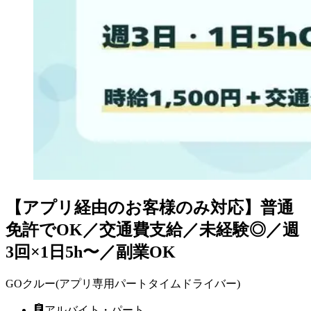
【アプリ経由のお客様のみ対応】普通
免許でOK／交通費支給／未経験◎／週
3回×1日5h〜／副業OK
GOクルー(アプリ専用パートタイムドライバー)
アルバイト・パート