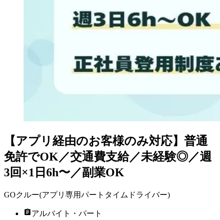
【アプリ経由のお客様のみ対応】普通
免許でOK／交通費支給／未経験◎／週
3回×1日6h〜／副業OK
GOクルー(アプリ専用パートタイムドライバー)
アルバイト・パート