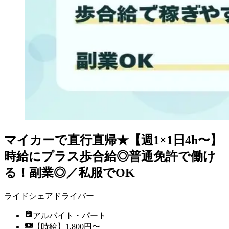
マイカーで直行直帰★【週1×1日4h〜】
時給にプラス歩合給◎普通免許で働け
る！副業◎／私服でOK
ライドシェアドライバー
アルバイト・パート
【時給】1,800円〜