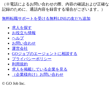
（※電話によるお問い合わせの際、内容の確認および正確な
記録のために、通話内容を録音する場合がございます。）
無料
転職サポートを受ける
無料
LINEの友だち追加
求人を探す
お役立ち情報
ヘルプ
お問い合わせ
運営会社
GOジョブのエージェントに相談する
プライバシーポリシー
利用規約
求人を掲載している企業を見る
（企業様向け）お問い合わせ
© GO Job Inc.