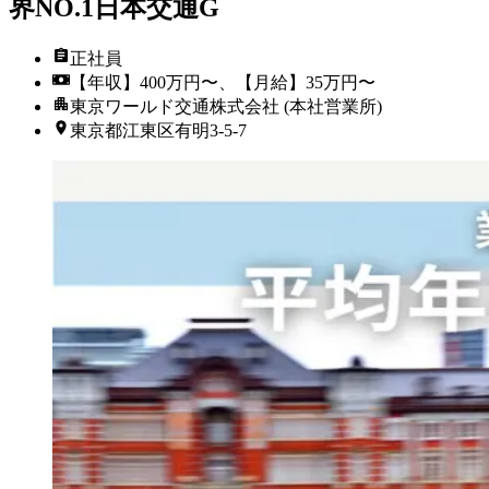
界NO.1日本交通G
正社員
【年収】400万円〜、【月給】35万円〜
東京ワールド交通株式会社 (本社営業所)
東京都江東区有明3-5-7