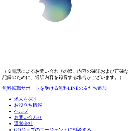
（※電話によるお問い合わせの際、内容の確認および正確な
記録のために、通話内容を録音する場合がございます。）
無料
転職サポートを受ける
無料
LINEの友だち追加
求人を探す
お役立ち情報
ヘルプ
お問い合わせ
運営会社
GOジョブのエージェントに相談する