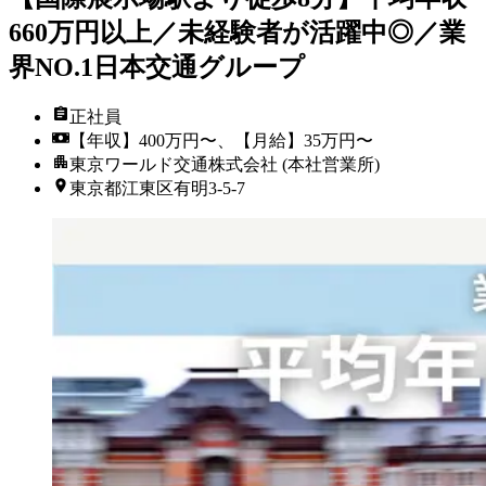
660万円以上／未経験者が活躍中◎／業
界NO.1日本交通グループ
正社員
【年収】400万円〜、【月給】35万円〜
東京ワールド交通株式会社 (本社営業所)
東京都江東区有明3-5-7