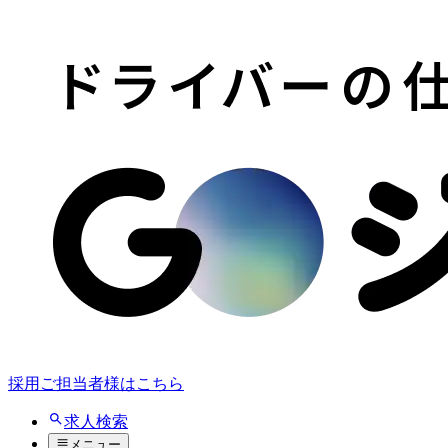
採用ご担当者様はこちら
求人検索
メニュー