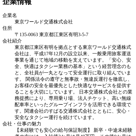
企業情報
企業名
東京ワールド交通株式会社
住所
〒135-0063 東京都江東区有明3-5-7
会社紹介
東京都江東区有明を拠点とする東京ワールド交通株式
会社は、平成17年12月の設立以来、一般乗用旅客運送
事業を通じて地域の移動を支えています。「安心、安
全、快適はタクシー業務の基本」という経営理念のも
と、全社員が一丸となって安全運行に取り組んでいま
す。 関係法令の遵守と無事故・無違反運行を徹底し、
お客様の安全を最優先とした快適なサービスを提供す
ることを大切にしています。 日本交通株式会社との業
務提携により、専用乗り場、法人チケット、高い無線
配車率といったグループインフラを活用できる環境で
す。関連会社のすばる交通株式会社とともに、安心・
安全なタクシー運行を続けています。
会社・仕事の魅力
【未経験でも安心の給与保証制度】 新卒・中途未経験