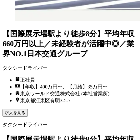
【国際展示場駅より徒歩8分】平均年収
660万円以上／未経験者が活躍中◎／業
界NO.1日本交通グループ
タクシードライバー
正社員
【年収】400万円〜、【月給】35万円〜
東京ワールド交通株式会社 (本社営業所)
東京都江東区有明3-5-7
求人を見る
タクシードライバー
【国際展示場駅より徒歩8分】平均年収