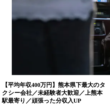
【平均年収400万円】熊本県下最大のタ
クシー会社／未経験者大歓迎／上熊本
駅最寄り／頑張った分収入UP