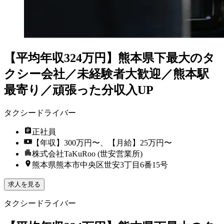
【平均年収324万円】熊本県下最大のタ
クシー会社／未経験者大歓迎／熊本駅
最寄り／頑張った分収入UP
タクシードライバー
正社員
【年収】300万円〜、【月給】25万円〜
株式会社TaKuRoo (世安営業所)
熊本県熊本市中央区世安3丁目6番15号
求人を見る
タクシードライバー