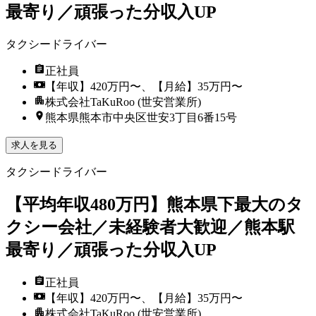
最寄り／頑張った分収入UP
タクシードライバー
正社員
【年収】420万円〜、【月給】35万円〜
株式会社TaKuRoo (世安営業所)
熊本県熊本市中央区世安3丁目6番15号
求人を見る
タクシードライバー
【平均年収480万円】熊本県下最大のタ
クシー会社／未経験者大歓迎／熊本駅
最寄り／頑張った分収入UP
正社員
【年収】420万円〜、【月給】35万円〜
株式会社TaKuRoo (世安営業所)