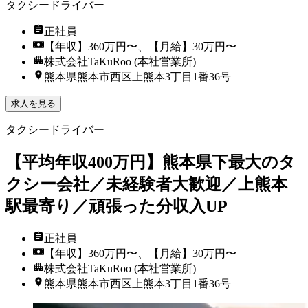
タクシードライバー
正社員
【年収】360万円〜、【月給】30万円〜
株式会社TaKuRoo (本社営業所)
熊本県熊本市西区上熊本3丁目1番36号
求人を見る
タクシードライバー
【平均年収400万円】熊本県下最大のタ
クシー会社／未経験者大歓迎／上熊本
駅最寄り／頑張った分収入UP
正社員
【年収】360万円〜、【月給】30万円〜
株式会社TaKuRoo (本社営業所)
熊本県熊本市西区上熊本3丁目1番36号