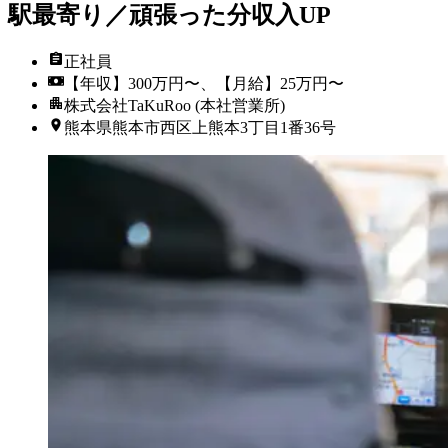
駅最寄り／頑張った分収入UP
正社員
【年収】300万円〜、【月給】25万円〜
株式会社TaKuRoo (本社営業所)
熊本県熊本市西区上熊本3丁目1番36号