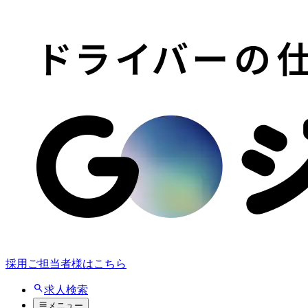
採用ご担当者様はこちら
求人検索
メニュー