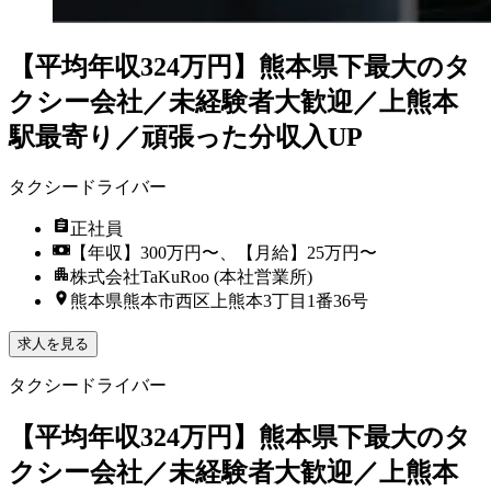
【平均年収324万円】熊本県下最大のタ
クシー会社／未経験者大歓迎／上熊本
駅最寄り／頑張った分収入UP
タクシードライバー
正社員
【年収】300万円〜、【月給】25万円〜
株式会社TaKuRoo (本社営業所)
熊本県熊本市西区上熊本3丁目1番36号
求人を見る
タクシードライバー
【平均年収324万円】熊本県下最大のタ
クシー会社／未経験者大歓迎／上熊本