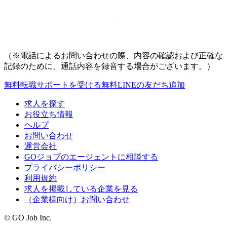
（※電話によるお問い合わせの際、内容の確認および正確な
記録のために、通話内容を録音する場合がございます。）
無料
転職サポートを受ける
無料
LINEの友だち追加
求人を探す
お役立ち情報
ヘルプ
お問い合わせ
運営会社
GOジョブのエージェントに相談する
プライバシーポリシー
利用規約
求人を掲載している企業を見る
（企業様向け）お問い合わせ
© GO Job Inc.