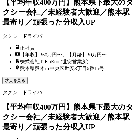
【平均年収400万円】熊本県下最大のタ
クシー会社／未経験者大歓迎／熊本駅
最寄り／頑張った分収入UP
タクシードライバー
正社員
【年収】360万円〜、【月給】30万円〜
株式会社TaKuRoo (世安営業所)
熊本県熊本市中央区世安3丁目6番15号
求人を見る
タクシードライバー
【平均年収400万円】熊本県下最大のタ
クシー会社／未経験者大歓迎／熊本駅
最寄り／頑張った分収入UP