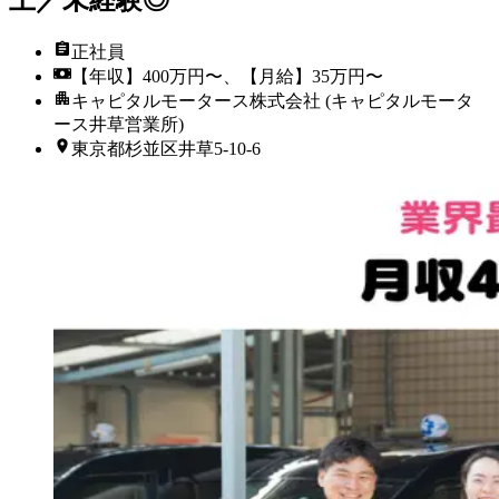
上／未経験◎
正社員
【年収】400万円〜、【月給】35万円〜
キャピタルモータース株式会社 (キャピタルモータ
ース井草営業所)
東京都杉並区井草5-10-6