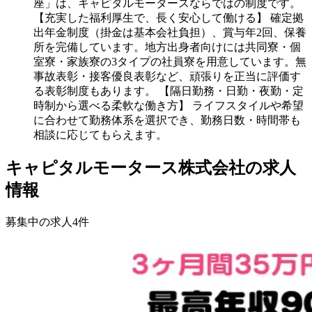
座」は、キャピタルモータースならではの制度です。
【充実した福利厚生で、長く安心して働ける】 確定拠
出年金制度（掛金は基本会社負担）、賞与年2回、保養
所を完備しています。地方出身者向けには共同寮・個
室寮・家族寮の3タイプの社員寮を用意しています。無
事故表彰・接客優良表彰など、頑張りを正当に評価す
る表彰制度もあります。 【隔日勤務・日勤・夜勤・定
時制から選べる柔軟な働き方】 ライフスタイルや希望
に合わせて勤務体系を選択でき、勤務日数・時間帯も
相談に応じてもらえます。
キャピタルモータース株式会社の求人
情報
募集中の求人
4
件