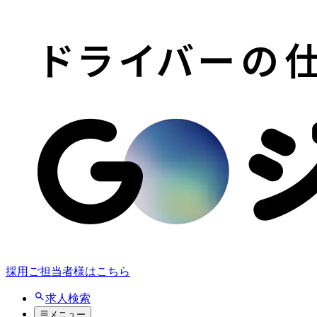
採用ご担当者様はこちら
求人検索
メニュー