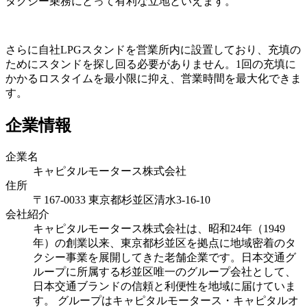
タクシー乗務にとって有利な立地といえます。
さらに自社LPGスタンドを営業所内に設置しており、充填の
ためにスタンドを探し回る必要がありません。1回の充填に
かかるロスタイムを最小限に抑え、営業時間を最大化できま
す。
企業情報
企業名
キャピタルモータース株式会社
住所
〒167-0033 東京都杉並区清水3-16-10
会社紹介
キャピタルモータース株式会社は、昭和24年（1949
年）の創業以来、東京都杉並区を拠点に地域密着のタ
クシー事業を展開してきた老舗企業です。日本交通グ
ループに所属する杉並区唯一のグループ会社として、
日本交通ブランドの信頼と利便性を地域に届けていま
す。 グループはキャピタルモータース・キャピタルオ