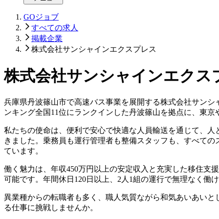
GOジョブ
すべての求人
掲載企業
株式会社サンシャインエクスプレス
株式会社サンシャインエクス
兵庫県丹波篠山市で高速バス事業を展開する株式会社サンシャ
ンキング全国11位にランクインした丹波篠山を拠点に、東
私たちの使命は、便利で安心で快適な人員輸送を通じて、人
きました。乗務員も運行管理者も整備スタッフも、すべての
ています。
働く魅力は、年収450万円以上の安定収入と充実した移住支
可能です。年間休日120日以上、2人1組の運行で無理なく
異業種からの転職者も多く、職人気質ながら和気あいあいと
る仕事に挑戦しませんか。