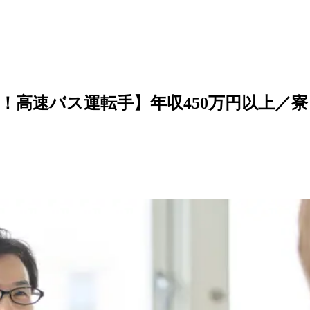
！高速バス運転手】年収450万円以上／寮