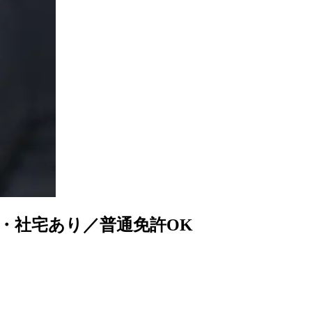
・社宅あり／普通免許OK