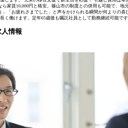
）、寮なら家賃10,000円と格安。篠山市の制度との併用も可能
とう」「お疲れさまでした」と声をかけられる瞬間が何よりの
長く働けます。定年65歳後も嘱託社員として勤務継続可能で
求人情報