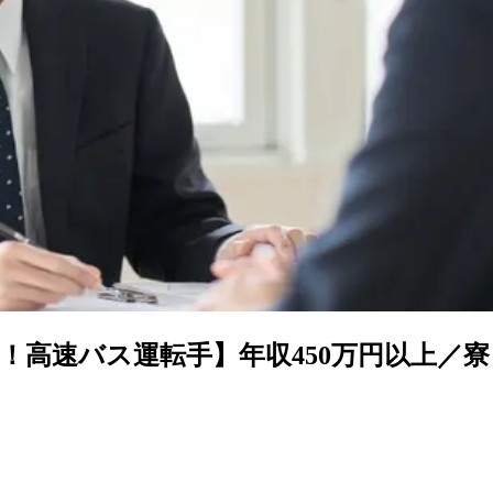
！高速バス運転手】年収450万円以上／寮