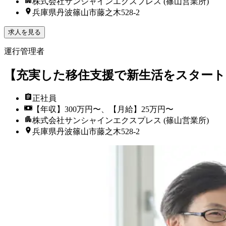
株式会社サンシャインエクスプレス (篠山営業所)
兵庫県丹波篠山市藤之木528-2
求人を見る
運行管理者
【充実した移住支援で新生活をスタート
正社員
【年収】300万円〜、【月給】25万円〜
株式会社サンシャインエクスプレス (篠山営業所)
兵庫県丹波篠山市藤之木528-2