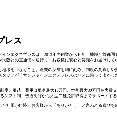
プレス
インエクスプレスは、2013年の創業から10年、地域と首都
京や大阪との直通便を運行し、お客様に安心と笑顔をお届けして
と地域をつなぐこと。過去の反省を胸に刻み、制度の見直しや
スタッフが「サンシャインエクスプレスのバスに乗ってよかっ
援制度。引越し費用は単身最大15万円、世帯最大30万円を実
働けるシフト制、普通免許から大型二種免許取得までサポートす
した社風が自慢。お客様から「ありがとう」と言われる喜びを