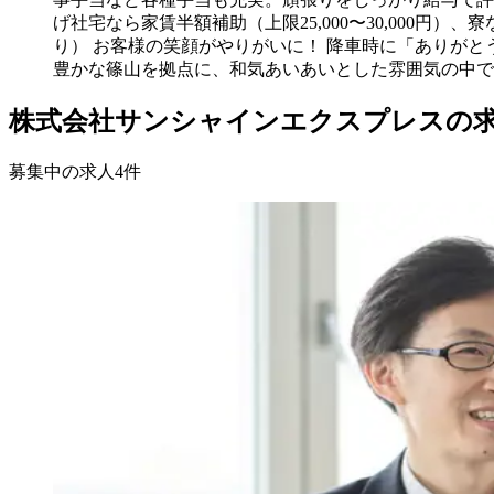
げ社宅なら家賃半額補助（上限25,000〜30,000円
り） お客様の笑顔がやりがいに！ 降車時に「ありが
豊かな篠山を拠点に、和気あいあいとした雰囲気の中で
株式会社サンシャインエクスプレスの
募集中の求人
4
件