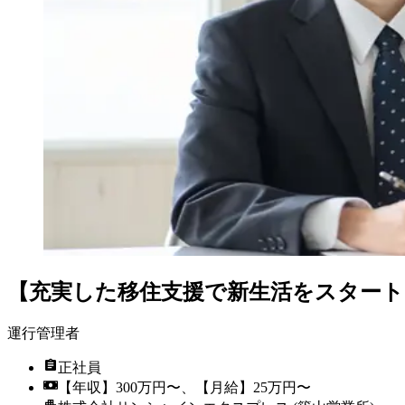
【充実した移住支援で新生活をスタート
運行管理者
正社員
【年収】300万円〜、【月給】25万円〜