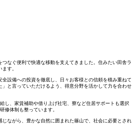
圏をつなぐ便利で快適な移動を支えてきました。住みたい田舎ラ
います。
安全設備への投資を徹底し、日々お客様との信頼を積み重ねて
た」と言っていただけるよう、得意分野を活かして力を合わせ
費支給し、家賃補助や借り上げ社宅、寮など住居サポートも選択
る研修体制も整っています。
感じながら、豊かな自然に囲まれた篠山で、社会に必要とされ