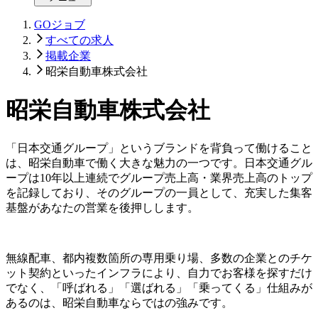
GOジョブ
すべての求人
掲載企業
昭栄自動車株式会社
昭栄自動車株式会社
「日本交通グループ」というブランドを背負って働けること
は、昭栄自動車で働く大きな魅力の一つです。日本交通グル
ープは10年以上連続でグループ売上高・業界売上高のトップ
を記録しており、そのグループの一員として、充実した集客
基盤があなたの営業を後押しします。
無線配車、都内複数箇所の専用乗り場、多数の企業とのチケ
ット契約といったインフラにより、自力でお客様を探すだけ
でなく、「呼ばれる」「選ばれる」「乗ってくる」仕組みが
あるのは、昭栄自動車ならではの強みです。