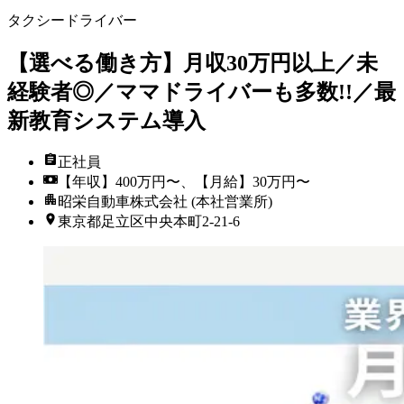
タクシードライバー
【選べる働き方】月収30万円以上／未
経験者◎／ママドライバーも多数!!／最
新教育システム導入
正社員
【年収】400万円〜、【月給】30万円〜
昭栄自動車株式会社 (本社営業所)
東京都足立区中央本町2-21-6