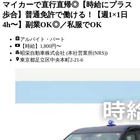
マイカーで直行直帰◎【時給にプラス
歩合】普通免許で働ける！【週1×1日
4h〜】副業OK◎／私服でOK
アルバイト・パート
【時給】1,800円〜
昭栄自動車株式会社 (本社営業所(NRS))
東京都足立区中央本町2-21-6