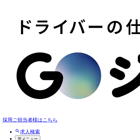
採用ご担当者様はこちら
求人検索
メニュー