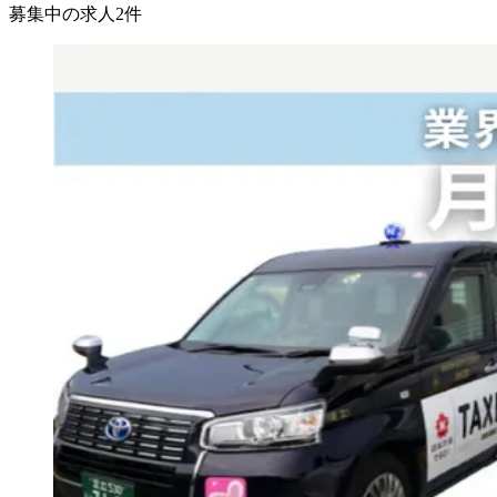
募集中の求人
2
件