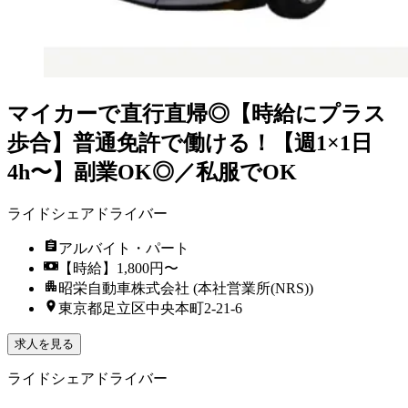
マイカーで直行直帰◎【時給にプラス
歩合】普通免許で働ける！【週1×1日
4h〜】副業OK◎／私服でOK
ライドシェアドライバー
アルバイト・パート
【時給】1,800円〜
昭栄自動車株式会社 (本社営業所(NRS))
東京都足立区中央本町2-21-6
求人を見る
ライドシェアドライバー