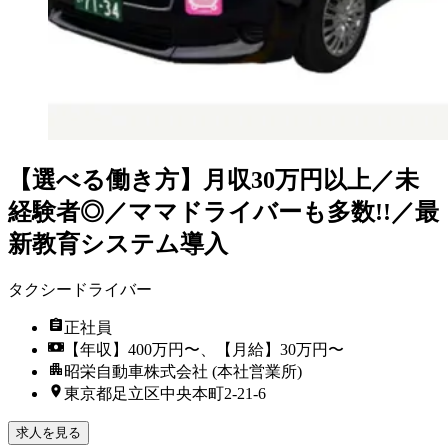
【選べる働き方】月収30万円以上／未
経験者◎／ママドライバーも多数!!／最
新教育システム導入
タクシードライバー
正社員
【年収】400万円〜、【月給】30万円〜
昭栄自動車株式会社 (本社営業所)
東京都足立区中央本町2-21-6
求人を見る