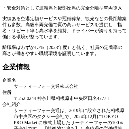
・安全対策として運転席と後部座席の完全分離型車両導入
実績ある空港定額サービスや冠婚葬祭、観光などの長距離案
件も多数。高級車両完備で質の高いサービスを提供し、指
名・リピート率も高水準を維持。ドライバーが誇りを持って
働ける環境が整っています。
離職率はわずか1.7%（2023年度）と低く、社員の定着率の
高さが働きやすい職場環境を証明しています。
企業情報
企業名
サーティーフォー交通株式会社
住所
〒252-0244 神奈川県相模原市中央区田名4777-1
会社紹介
サーティーフォー交通は、2019年に設立された相模原
市中央区のタクシー会社で、2024年12月にTOKYO
PRO Market に株式上場したサーティーフォーの100％
子会社です。 【特徴的な強み】 1. 高待遇の労働環境 -