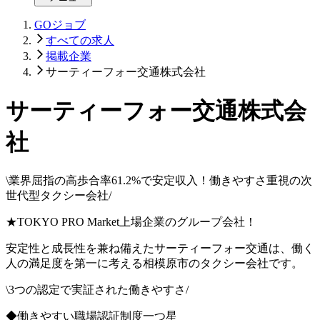
GOジョブ
すべての求人
掲載企業
サーティーフォー交通株式会社
サーティーフォー交通株式会
社
\業界屈指の高歩合率61.2%で安定収入！働きやすさ重視の次
世代型タクシー会社/
★TOKYO PRO Market上場企業のグループ会社！
安定性と成長性を兼ね備えたサーティーフォー交通は、働く
人の満足度を第一に考える相模原市のタクシー会社です。
\3つの認定で実証された働きやすさ/
◆働きやすい職場認証制度一つ星