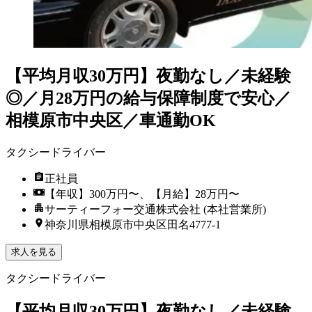
【平均月収30万円】夜勤なし／未経験
◎／月28万円の給与保障制度で安心／
相模原市中央区／車通勤OK
タクシードライバー
正社員
【年収】300万円〜、【月給】28万円〜
サーティーフォー交通株式会社 (本社営業所)
神奈川県相模原市中央区田名4777-1
求人を見る
タクシードライバー
【平均月収30万円】夜勤なし／未経験