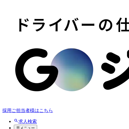
採用ご担当者様はこちら
求人検索
メニュー