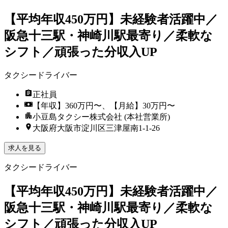
【平均年収450万円】未経験者活躍中／
阪急十三駅・神崎川駅最寄り／柔軟な
シフト／頑張った分収入UP
タクシードライバー
正社員
【年収】360万円〜、【月給】30万円〜
小豆島タクシー株式会社 (本社営業所)
大阪府大阪市淀川区三津屋南1-1-26
求人を見る
タクシードライバー
【平均年収450万円】未経験者活躍中／
阪急十三駅・神崎川駅最寄り／柔軟な
シフト／頑張った分収入UP