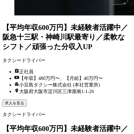
【平均年収600万円】未経験者活躍中／
阪急十三駅・神崎川駅最寄り／柔軟な
シフト／頑張った分収入UP
タクシードライバー
正社員
【年収】480万円〜、【月給】40万円〜
小豆島タクシー株式会社 (本社営業所)
大阪府大阪市淀川区三津屋南1-1-26
求人を見る
タクシードライバー
【平均年収600万円】未経験者活躍中／