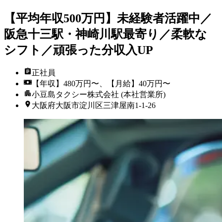
【平均年収500万円】未経験者活躍中／
阪急十三駅・神崎川駅最寄り／柔軟な
シフト／頑張った分収入UP
正社員
【年収】480万円〜、【月給】40万円〜
小豆島タクシー株式会社 (本社営業所)
大阪府大阪市淀川区三津屋南1-1-26