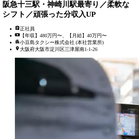
阪急十三駅・神崎川駅最寄り／柔軟な
シフト／頑張った分収入UP
正社員
【年収】480万円〜、【月給】40万円〜
小豆島タクシー株式会社 (本社営業所)
大阪府大阪市淀川区三津屋南1-1-26