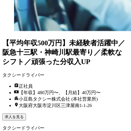
【平均年収500万円】未経験者活躍中／
阪急十三駅・神崎川駅最寄り／柔軟な
シフト／頑張った分収入UP
タクシードライバー
正社員
【年収】480万円〜、【月給】40万円〜
小豆島タクシー株式会社 (本社営業所)
大阪府大阪市淀川区三津屋南1-1-26
求人を見る
タクシードライバー