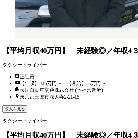
【平均月収40万円】 未経験◎／年収4
タクシードライバー
正社員
【年収】435万円〜、【月給】35万円〜
大国自動車交通株式会社 (本社営業所)
東京都三鷹市深大寺2-21-15
求人を見る
タクシードライバー
【平均月収40万円】 未経験◎／年収4