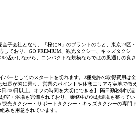
の完全子会社となり、「桜にN」のブランドのもと、東京23区・
ており、GO PREMIUM、観光タクシー、キッズタクシ
盤を活かしながら、コンパクトな規模ならではの風通しの良さ
イバーとしてのスタートを切れます。2種免許の取得費用は全
では班長が隣に乗り、営業のポイントや休憩エリアを実地で教え
日200日以上。オフの時間を大切にできる】 隔日勤務制で週
憩室・浴場も完備されており、乗務中の休憩環境も整ってい
S（観光タクシー・サポートタクシー・キッズタクシーの専門ド
組みも用意されています。