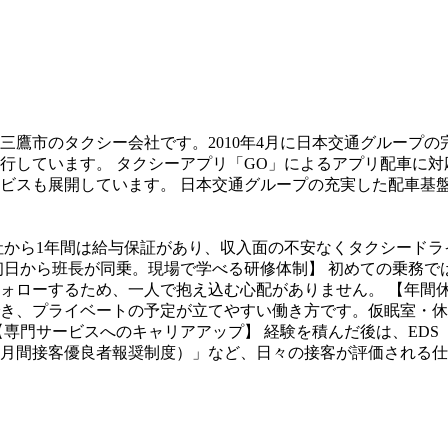
・三鷹市のタクシー会社です。2010年4月に日本交通グループ
しています。 タクシーアプリ「GO」によるアプリ配車に対応し
ビスも展開しています。 日本交通グループの充実した配車基
社から1年間は給与保証があり、収入面の不安なくタクシードラ
初日から班長が同乗。現場で学べる研修体制】 初めての乗務
ォローするため、一人で抱え込む心配がありません。 【年間休
き、プライベートの予定が立てやすい働き方です。仮眠室・休
【専門サービスへのキャリアアップ】 経験を積んだ後は、ED
月間接客優良者報奨制度）」など、日々の接客が評価される仕