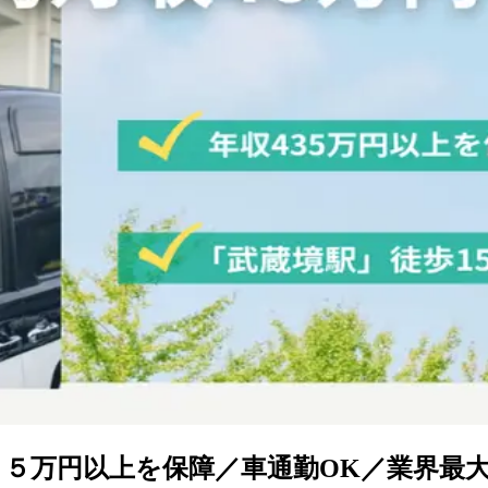
３５万円以上を保障／車通勤OK／業界最