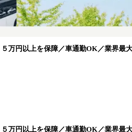
３５万円以上を保障／車通勤OK／業界最
３５万円以上を保障／車通勤OK／業界最