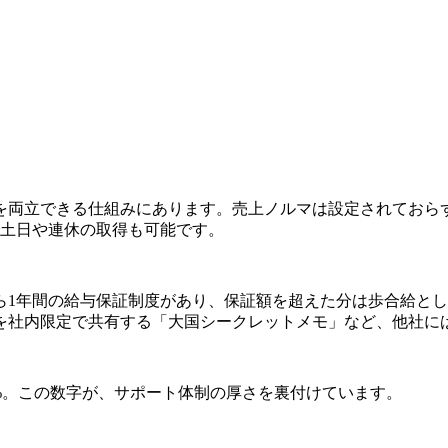
を両立できる仕組みにあります。売上ノルマは設定されておら
で土日や連休の取得も可能です。
ら1年間の給与保証制度があり、保証額を超えた分は歩合給と
を社内限定で共有する「大国シークレットメモ」など、他社に
0%。この数字が、サポート体制の厚さを裏付けています。