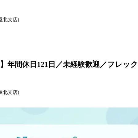
屋北支店)
】年間休日121日／未経験歓迎／フレッ
屋北支店)