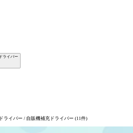
ドライバー
クドライバー / 自販機補充ドライバー
(
11
件)