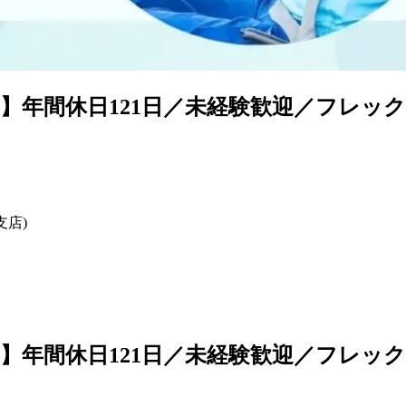
】年間休日121日／未経験歓迎／フレッ
支店)
】年間休日121日／未経験歓迎／フレッ