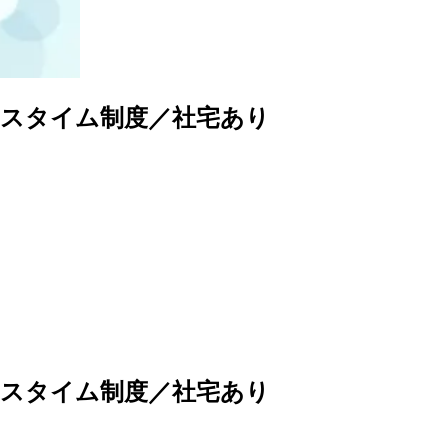
クスタイム制度／社宅あり
クスタイム制度／社宅あり