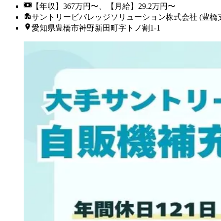
【年収】367万円〜、【月給】29.2万円〜
サントリービバレッジソリューション株式会社 (豊橋
愛知県豊橋市神野新田町字トノ割1-1