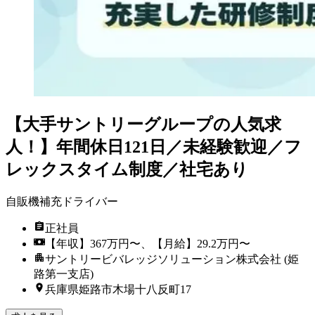
【大手サントリーグループの人気求
人！】年間休日121日／未経験歓迎／フ
レックスタイム制度／社宅あり
自販機補充ドライバー
正社員
【年収】367万円〜、【月給】29.2万円〜
サントリービバレッジソリューション株式会社 (姫
路第一支店)
兵庫県姫路市木場十八反町17