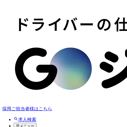
採用ご担当者様はこちら
求人検索
メニュー