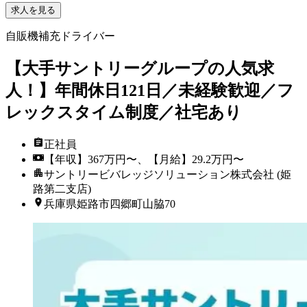
求人を見る
自販機補充ドライバー
【大手サントリーグループの人気求
人！】年間休日121日／未経験歓迎／フ
レックスタイム制度／社宅あり
正社員
【年収】367万円〜、【月給】29.2万円〜
サントリービバレッジソリューション株式会社 (姫
路第二支店)
兵庫県姫路市四郷町山脇70