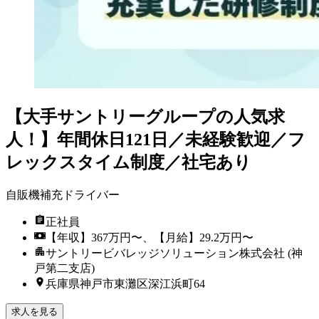
【大手サントリーグループの人気求
人！】年間休日121日／未経験歓迎／フ
レックスタイム制度／社宅あり
自販機補充ドライバー
正社員
【年収】367万円〜、【月給】29.2万円〜
サントリービバレッジソリューション株式会社 (神
戸第二支店)
兵庫県神戸市東灘区深江浜町64
求人を見る