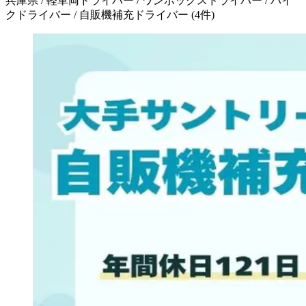
兵庫県 / 軽車両ドライバー / ワンボックスドライバー / バイ
クドライバー / 自販機補充ドライバー
(
4
件)