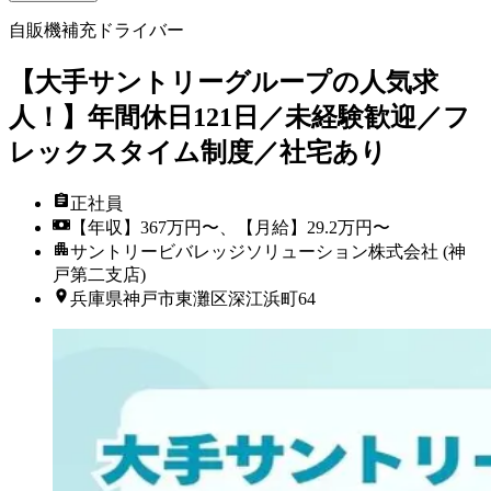
自販機補充ドライバー
【大手サントリーグループの人気求
人！】年間休日121日／未経験歓迎／フ
レックスタイム制度／社宅あり
正社員
【年収】367万円〜、【月給】29.2万円〜
サントリービバレッジソリューション株式会社 (神
戸第二支店)
兵庫県神戸市東灘区深江浜町64