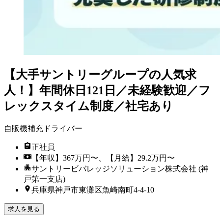
【大手サントリーグループの人気求
人！】年間休日121日／未経験歓迎／フ
レックスタイム制度／社宅あり
自販機補充ドライバー
正社員
【年収】367万円〜、【月給】29.2万円〜
サントリービバレッジソリューション株式会社 (神
戸第一支店)
兵庫県神戸市東灘区魚崎南町4-4-10
求人を見る