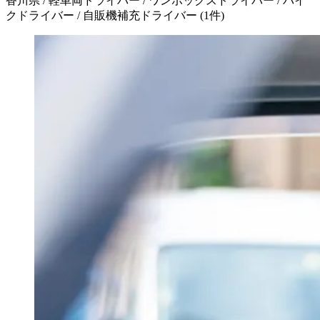
香川県 / 軽車両ドライバー / ワンボックスドライバー / バイ
クドライバー / 自販機補充ドライバー
(
1
件)