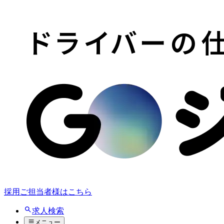
採用ご担当者様はこちら
求人検索
メニュー