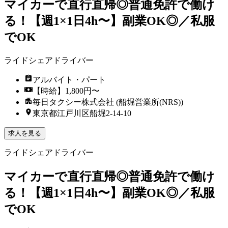
マイカーで直行直帰◎普通免許で働け
る！【週1×1日4h〜】副業OK◎／私服
でOK
ライドシェアドライバー
アルバイト・パート
【時給】1,800円〜
毎日タクシー株式会社 (船堀営業所(NRS))
東京都江戸川区船堀2-14-10
求人を見る
ライドシェアドライバー
マイカーで直行直帰◎普通免許で働け
る！【週1×1日4h〜】副業OK◎／私服
でOK