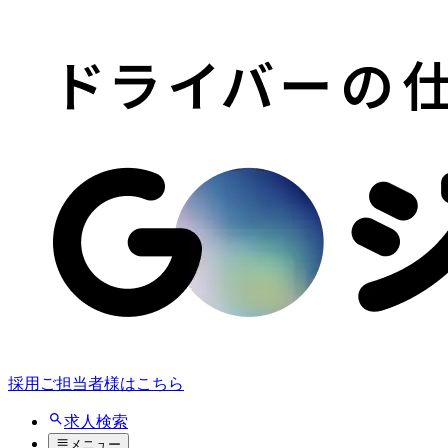
採用ご担当者様はこちら
求人検索
メニュー