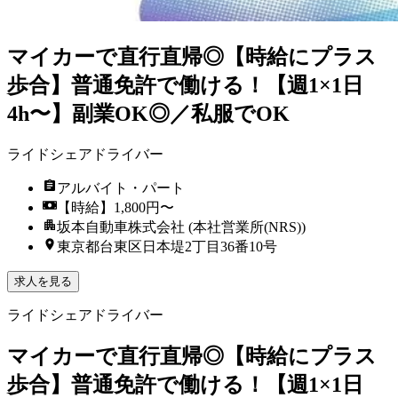
マイカーで直行直帰◎【時給にプラス
歩合】普通免許で働ける！【週1×1日
4h〜】副業OK◎／私服でOK
ライドシェアドライバー
アルバイト・パート
【時給】1,800円〜
坂本自動車株式会社 (本社営業所(NRS))
東京都台東区日本堤2丁目36番10号
求人を見る
ライドシェアドライバー
マイカーで直行直帰◎【時給にプラス
歩合】普通免許で働ける！【週1×1日