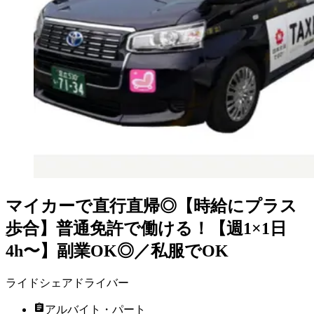
マイカーで直行直帰◎【時給にプラス
歩合】普通免許で働ける！【週1×1日
4h〜】副業OK◎／私服でOK
ライドシェアドライバー
アルバイト・パート