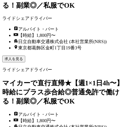
る！副業◎／私服でOK
ライドシェアドライバー
アルバイト・パート
【時給】1,800円〜
日立自動車交通株式会社 (本社営業所(NRS))
東京都葛飾区金町1丁目19番3号
求人を見る
ライドシェアドライバー
マイカーで直行直帰★【週1×1日4h〜】
時給にプラス歩合給◎普通免許で働け
る！副業◎／私服でOK
アルバイト・パート
【時給】1,800円〜
日立自動車交通株式会社 (本社営業所(NRS))