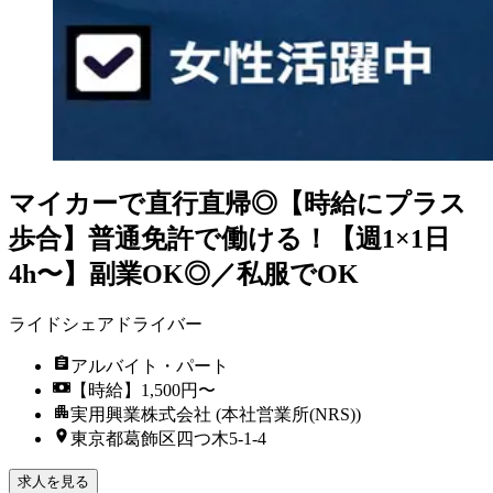
マイカーで直行直帰◎【時給にプラス
歩合】普通免許で働ける！【週1×1日
4h〜】副業OK◎／私服でOK
ライドシェアドライバー
アルバイト・パート
【時給】1,500円〜
実用興業株式会社 (本社営業所(NRS))
東京都葛飾区四つ木5-1-4
求人を見る