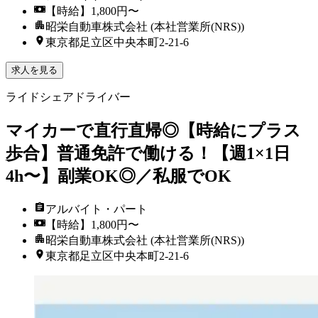
【時給】1,800円〜
昭栄自動車株式会社 (本社営業所(NRS))
東京都足立区中央本町2-21-6
求人を見る
ライドシェアドライバー
マイカーで直行直帰◎【時給にプラス
歩合】普通免許で働ける！【週1×1日
4h〜】副業OK◎／私服でOK
アルバイト・パート
【時給】1,800円〜
昭栄自動車株式会社 (本社営業所(NRS))
東京都足立区中央本町2-21-6