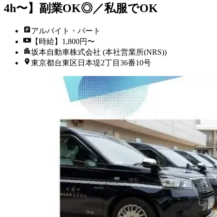
4h〜】副業OK◎／私服でOK
アルバイト・パート
【時給】1,800円〜
坂本自動車株式会社 (本社営業所(NRS))
東京都台東区日本堤2丁目36番10号