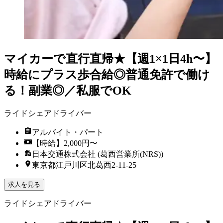
マイカーで直行直帰★【週1×1日4h〜】
時給にプラス歩合給◎普通免許で働け
る！副業◎／私服でOK
ライドシェアドライバー
アルバイト・パート
【時給】2,000円〜
日本交通株式会社 (葛西営業所(NRS))
東京都江戸川区北葛西2-11-25
求人を見る
ライドシェアドライバー