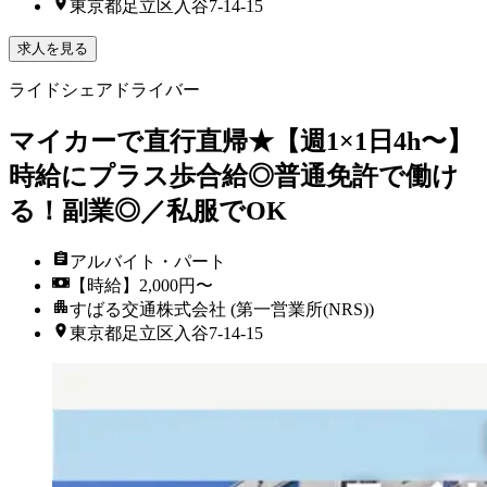
東京都足立区入谷7-14-15
求人を見る
ライドシェアドライバー
マイカーで直行直帰★【週1×1日4h〜】
時給にプラス歩合給◎普通免許で働け
る！副業◎／私服でOK
アルバイト・パート
【時給】2,000円〜
すばる交通株式会社 (第一営業所(NRS))
東京都足立区入谷7-14-15