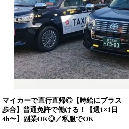
マイカーで直行直帰◎【時給にプラス
歩合】普通免許で働ける！【週1×1日
4h〜】副業OK◎／私服でOK