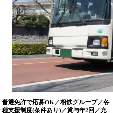
普通免許で応募OK／相鉄グループ／各
種支援制度(条件あり)／賞与年2回／充