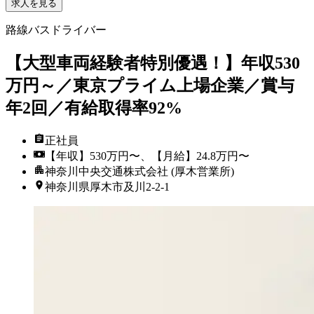
求人を見る
路線バスドライバー
【大型車両経験者特別優遇！】年収530
万円～／東京プライム上場企業／賞与
年2回／有給取得率92%
正社員
【年収】530万円〜、【月給】24.8万円〜
神奈川中央交通株式会社 (厚木営業所)
神奈川県厚木市及川2-2-1