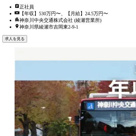
正社員
【年収】530万円〜、【月給】24.5万円〜
神奈川中央交通株式会社 (綾瀬営業所)
神奈川県綾瀬市吉岡東2-9-1
求人を見る