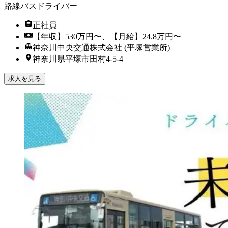
路線バスドライバー
正社員
【年収】530万円〜、【月給】24.8万円〜
神奈川中央交通株式会社 (平塚営業所)
神奈川県平塚市田村4-5-4
求人を見る