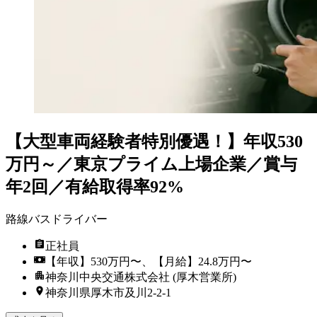
【大型車両経験者特別優遇！】年収530
万円～／東京プライム上場企業／賞与
年2回／有給取得率92%
路線バスドライバー
正社員
【年収】530万円〜、【月給】24.8万円〜
神奈川中央交通株式会社 (厚木営業所)
神奈川県厚木市及川2-2-1