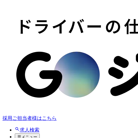
採用ご担当者様はこちら
求人検索
メニュー