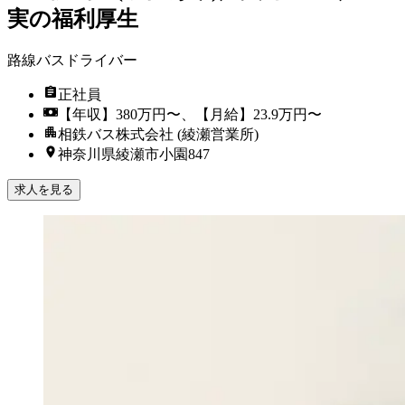
実の福利厚生
路線バスドライバー
正社員
【年収】380万円〜、【月給】23.9万円〜
相鉄バス株式会社 (綾瀬営業所)
神奈川県綾瀬市小園847
求人を見る