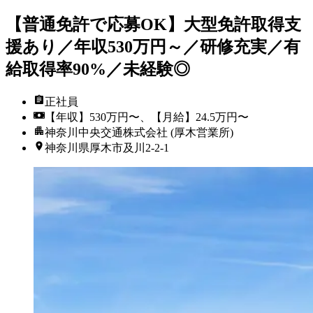
【普通免許で応募OK】大型免許取得支
援あり／年収530万円～／研修充実／有
給取得率90%／未経験◎
正社員
【年収】530万円〜、【月給】24.5万円〜
神奈川中央交通株式会社 (厚木営業所)
神奈川県厚木市及川2-2-1