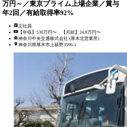
万円～／東京プライム上場企業／賞与
年2回／有給取得率92%
正社員
【年収】530万円〜、【月給】24.8万円〜
神奈川中央交通株式会社 (厚木北営業所)
神奈川県厚木市上荻野3596-1