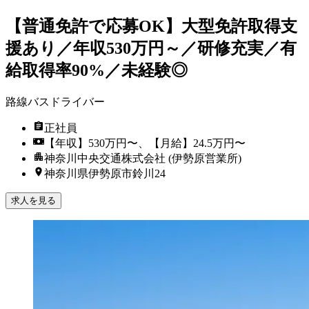
【普通免許で応募OK】大型免許取得支
援あり／年収530万円～／研修充実／有
給取得率90%／未経験◎
路線バスドライバー
正社員
【年収】530万円〜、【月給】24.5万円〜
神奈川中央交通株式会社 (伊勢原営業所)
神奈川県伊勢原市鈴川24
求人を見る