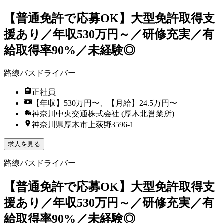
【普通免許で応募OK】大型免許取得支
援あり／年収530万円～／研修充実／有
給取得率90%／未経験◎
路線バスドライバー
正社員
【年収】530万円〜、【月給】24.5万円〜
神奈川中央交通株式会社 (厚木北営業所)
神奈川県厚木市上荻野3596-1
求人を見る
路線バスドライバー
【普通免許で応募OK】大型免許取得支
援あり／年収530万円～／研修充実／有
給取得率90%／未経験◎