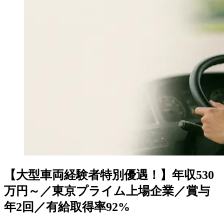
【大型車両経験者特別優遇！】年収530
万円～／東京プライム上場企業／賞与
年2回／有給取得率92%