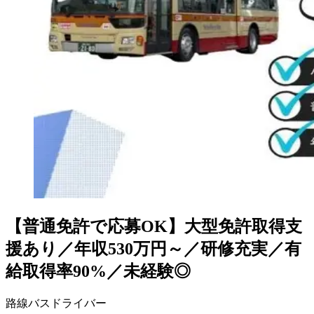
【普通免許で応募OK】大型免許取得支
援あり／年収530万円～／研修充実／有
給取得率90%／未経験◎
路線バスドライバー