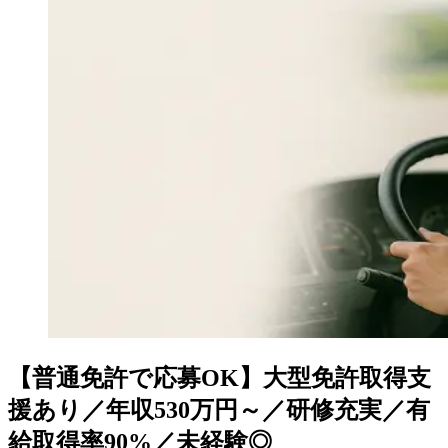
【普通免許で応募OK】大型免許取得支
援あり／年収530万円～／研修充実／有
給取得率90%／未経験◎