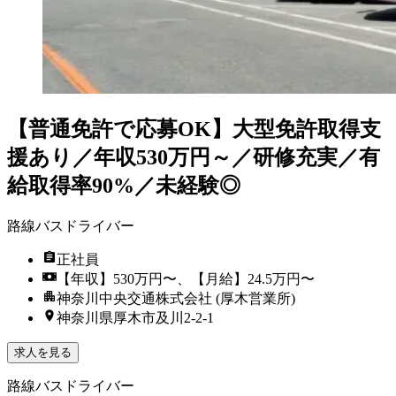
【普通免許で応募OK】大型免許取得支
援あり／年収530万円～／研修充実／有
給取得率90%／未経験◎
路線バスドライバー
正社員
【年収】530万円〜、【月給】24.5万円〜
神奈川中央交通株式会社 (厚木営業所)
神奈川県厚木市及川2-2-1
求人を見る
路線バスドライバー