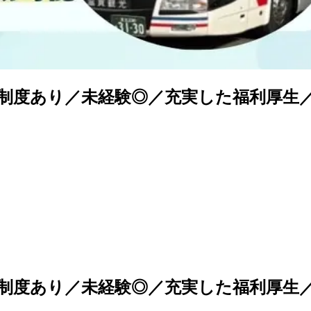
制度あり／未経験◎／充実した福利厚生
制度あり／未経験◎／充実した福利厚生