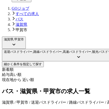
GOジョブ
すべての求人
バス
滋賀県
甲賀市
滋賀県,甲賀市
送迎バスドライバー,路線バスドライバー,高速バスドライバー,観光バスド
細かく条件を指定して探す
新着順
給与高い順
現在地から 近い順
バス・滋賀県・甲賀市の求人一覧
滋賀県 / 甲賀市 / 送迎バスドライバー / 路線バスドライバー 