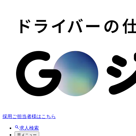
採用ご担当者様はこちら
求人検索
メニュー