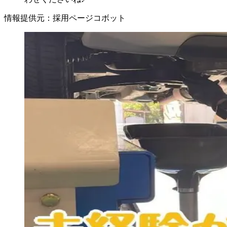
情報提供元
：
採用ページコボット