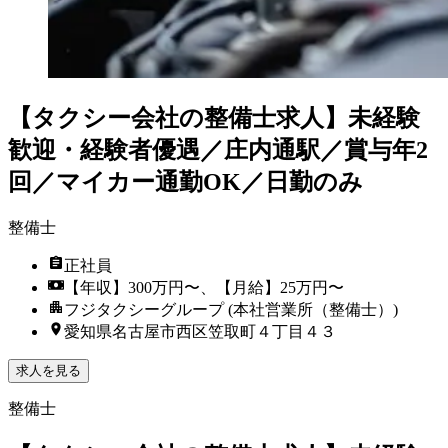
【タクシー会社の整備士求人】未経験
歓迎・経験者優遇／庄内通駅／賞与年2
回／マイカー通勤OK／日勤のみ
整備士
正社員
【年収】300万円〜、【月給】25万円〜
フジタクシーグループ (本社営業所（整備士）)
愛知県名古屋市西区笠取町４丁目４３
求人を見る
整備士