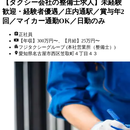
【タクシー会社の整備士求人】未経験
歓迎・経験者優遇／庄内通駅／賞与年2
回／マイカー通勤OK／日勤のみ
正社員
【年収】300万円〜、【月給】25万円〜
フジタクシーグループ (本社営業所（整備士）)
愛知県名古屋市西区笠取町４丁目４３