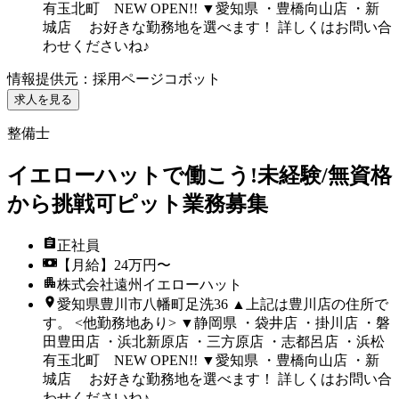
有玉北町 NEW OPEN!! ▼愛知県 ・豊橋向山店 ・新
城店 お好きな勤務地を選べます！ 詳しくはお問い合
わせくださいね♪
情報提供元
：
採用ページコボット
求人を見る
整備士
イエローハットで働こう!未経験/無資格
から挑戦可ピット業務募集
正社員
【月給】24万円〜
株式会社遠州イエローハット
愛知県豊川市八幡町足洗36 ▲上記は豊川店の住所で
す。 <他勤務地あり> ▼静岡県 ・袋井店 ・掛川店 ・磐
田豊田店 ・浜北新原店 ・三方原店 ・志都呂店 ・浜松
有玉北町 NEW OPEN!! ▼愛知県 ・豊橋向山店 ・新
城店 お好きな勤務地を選べます！ 詳しくはお問い合
わせくださいね♪