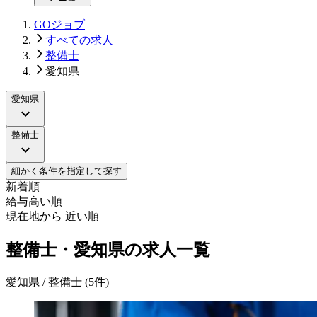
GOジョブ
すべての求人
整備士
愛知県
愛知県
整備士
細かく条件を指定して探す
新着順
給与高い順
現在地から 近い順
整備士・愛知県の求人一覧
愛知県 / 整備士
(
5
件)