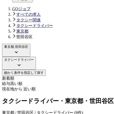
GOジョブ
すべての求人
タクシー関連
タクシードライバー
東京都
世田谷区
東京都,世田谷区
タクシードライバー
細かく条件を指定して探す
新着順
給与高い順
現在地から 近い順
タクシードライバー・東京都・世田谷区
東京都 / 世田谷区 / タクシードライバー
(
9
件)