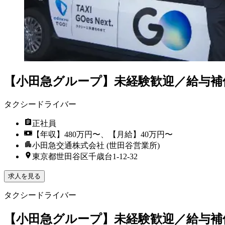
【小田急グループ】未経験歓迎／給与補
タクシードライバー
正社員
【年収】480万円〜、【月給】40万円〜
小田急交通株式会社 (世田谷営業所)
東京都世田谷区千歳台1-12-32
求人を見る
タクシードライバー
【小田急グループ】未経験歓迎／給与補