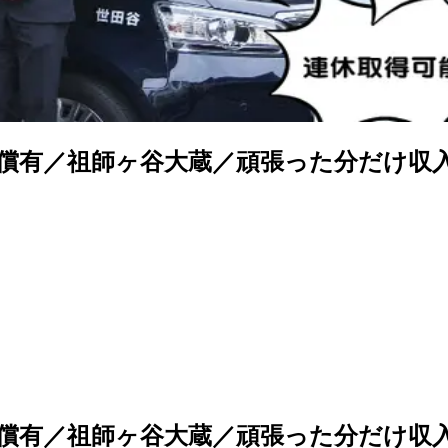
償有／祖師ヶ谷大蔵／頑張った分だけ収入
償有／祖師ヶ谷大蔵／頑張った分だけ収入