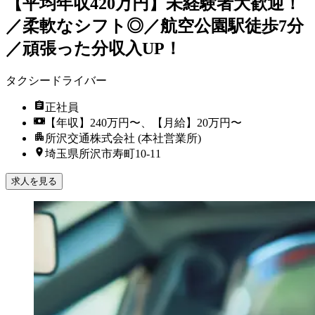
【平均年収420万円】未経験者大歓迎！
／柔軟なシフト◎／航空公園駅徒歩7分
／頑張った分収入UP！
タクシードライバー
正社員
【年収】240万円〜、【月給】20万円〜
所沢交通株式会社 (本社営業所)
埼玉県所沢市寿町10-11
求人を見る