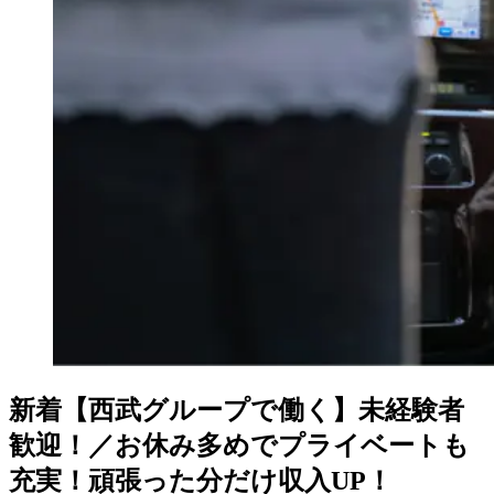
新着
【西武グループで働く】未経験者
歓迎！／お休み多めでプライベートも
充実！頑張った分だけ収入UP！