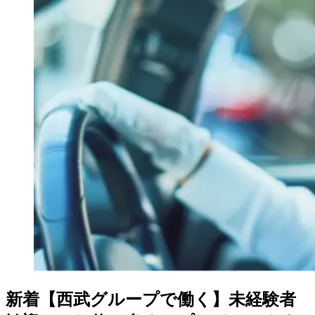
新着
【西武グループで働く】未経験者