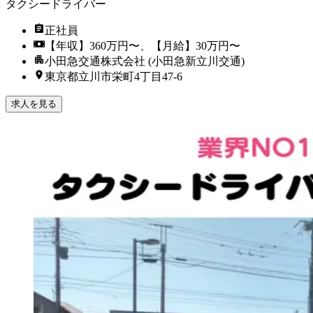
タクシードライバー
正社員
【年収】360万円〜、【月給】30万円〜
小田急交通株式会社 (小田急新立川交通)
東京都立川市栄町4丁目47-6
求人を見る