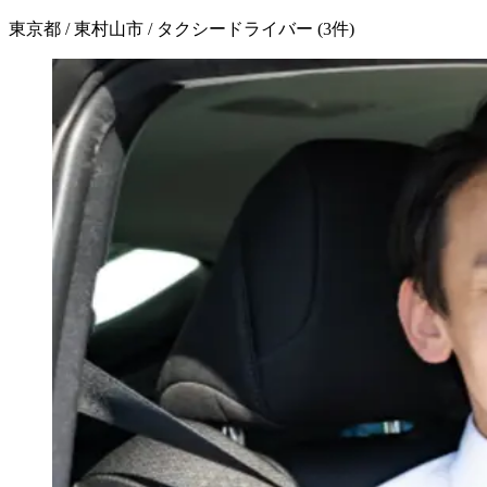
東京都 / 東村山市 / タクシードライバー
(
3
件)