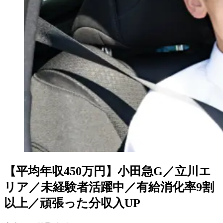
【平均年収450万円】小田急G／立川エ
リア／未経験者活躍中／有給消化率9割
以上／頑張った分収入UP