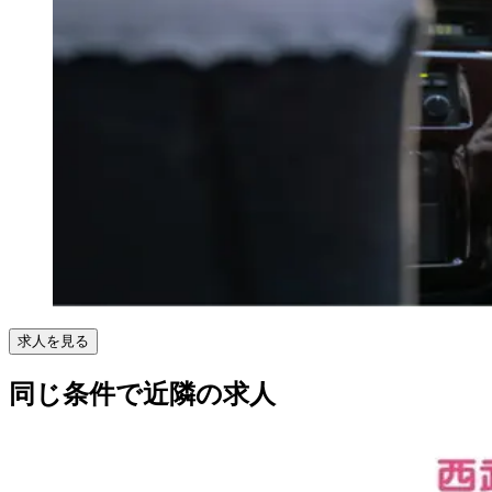
求人を見る
同じ条件で近隣の求人