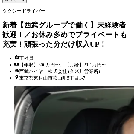
タクシードライバー
新着
【西武グループで働く】未経験者
歓迎！／お休み多めでプライベートも
充実！頑張った分だけ収入UP！
正社員
【年収】300万円〜、【月給】21.1万円〜
西武ハイヤー株式会社 (久米川営業所)
東京都東村山市萩山町5丁目1-7