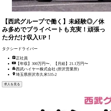
【西武グループで働く】未経験◎／休
み多めでプライベートも充実！頑張っ
た分だけ収入UP！
タクシードライバー
正社員
【年収】300万円〜、【月給】21.1万円〜
西武ハイヤー株式会社 (所沢営業所)
埼玉県所沢市久米535-2
求人を見る