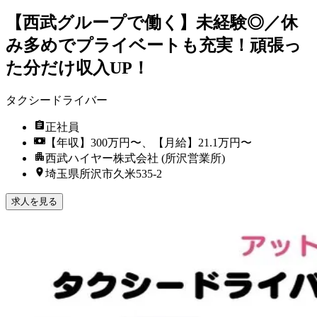
【西武グループで働く】未経験◎／休
み多めでプライベートも充実！頑張っ
た分だけ収入UP！
タクシードライバー
正社員
【年収】300万円〜、【月給】21.1万円〜
西武ハイヤー株式会社 (所沢営業所)
埼玉県所沢市久米535-2
求人を見る