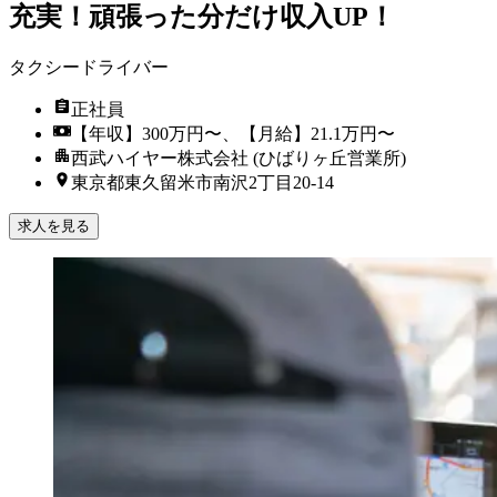
充実！頑張った分だけ収入UP！
タクシードライバー
正社員
【年収】300万円〜、【月給】21.1万円〜
西武ハイヤー株式会社 (ひばりヶ丘営業所)
東京都東久留米市南沢2丁目20-14
求人を見る