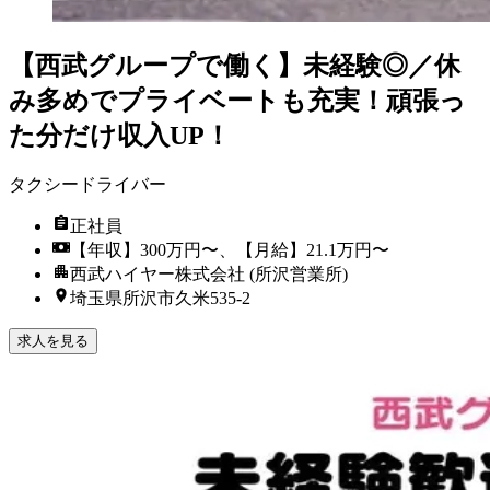
【西武グループで働く】未経験◎／休
み多めでプライベートも充実！頑張っ
た分だけ収入UP！
タクシードライバー
正社員
【年収】300万円〜、【月給】21.1万円〜
西武ハイヤー株式会社 (所沢営業所)
埼玉県所沢市久米535-2
求人を見る