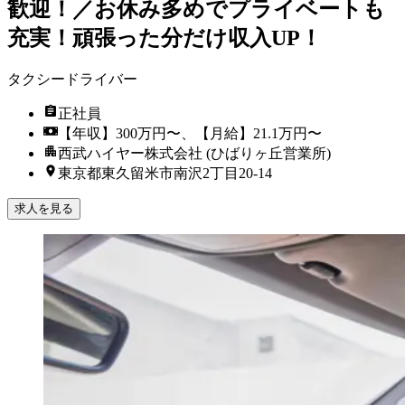
歓迎！／お休み多めでプライベートも
充実！頑張った分だけ収入UP！
タクシードライバー
正社員
【年収】300万円〜、【月給】21.1万円〜
西武ハイヤー株式会社 (ひばりヶ丘営業所)
東京都東久留米市南沢2丁目20-14
求人を見る