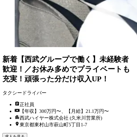
新着
【西武グループで働く】未経験者
歓迎！／お休み多めでプライベートも
充実！頑張った分だけ収入UP！
タクシードライバー
正社員
【年収】300万円〜、【月給】21.1万円〜
西武ハイヤー株式会社 (久米川営業所)
東京都東村山市萩山町5丁目1-7
求人を見る