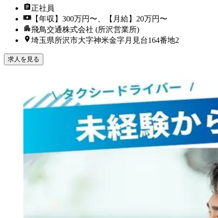
正社員
【年収】300万円〜、【月給】20万円〜
飛鳥交通株式会社 (所沢営業所)
埼玉県所沢市大字神米金字月見台164番地2
求人を見る