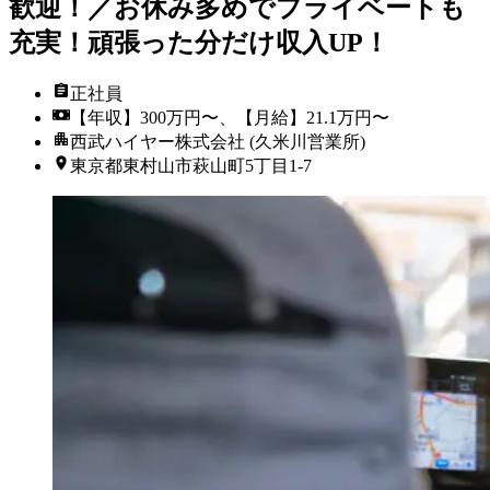
歓迎！／お休み多めでプライベートも
充実！頑張った分だけ収入UP！
正社員
【年収】300万円〜、【月給】21.1万円〜
西武ハイヤー株式会社 (久米川営業所)
東京都東村山市萩山町5丁目1-7