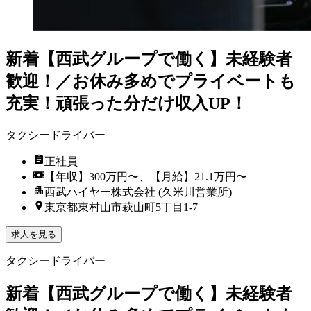
新着
【西武グループで働く】未経験者
歓迎！／お休み多めでプライベートも
充実！頑張った分だけ収入UP！
タクシードライバー
正社員
【年収】300万円〜、【月給】21.1万円〜
西武ハイヤー株式会社 (久米川営業所)
東京都東村山市萩山町5丁目1-7
求人を見る
タクシードライバー
新着
【西武グループで働く】未経験者