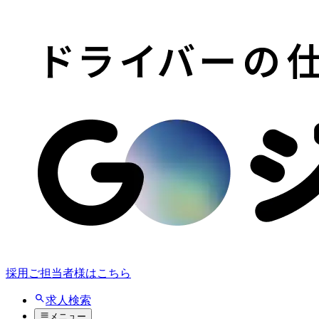
採用ご担当者様はこちら
求人検索
メニュー