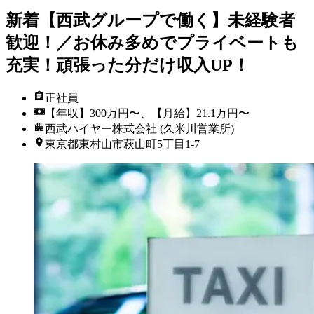
新着
【西武グループで働く】未経験者
歓迎！／お休み多めでプライベートも
充実！頑張った分だけ収入UP！
正社員
【年収】300万円〜、【月給】21.1万円〜
西武ハイヤー株式会社 (久米川営業所)
東京都東村山市萩山町5丁目1-7