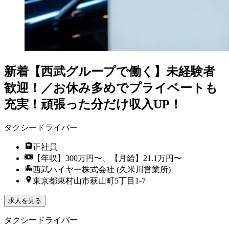
新着
【西武グループで働く】未経験者
歓迎！／お休み多めでプライベートも
充実！頑張った分だけ収入UP！
タクシードライバー
正社員
【年収】300万円〜、【月給】21.1万円〜
西武ハイヤー株式会社 (久米川営業所)
東京都東村山市萩山町5丁目1-7
求人を見る
タクシードライバー