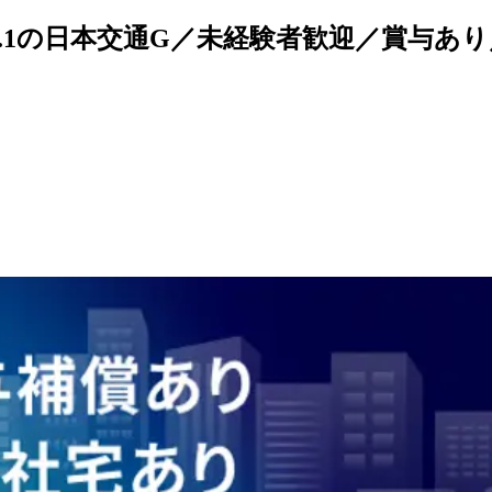
No.1の日本交通G／未経験者歓迎／賞与あ