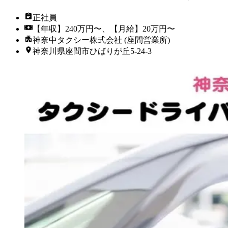
正社員
【年収】240万円〜、【月給】20万円〜
神奈中タクシー株式会社 (座間営業所)
神奈川県座間市ひばりが丘5-24-3