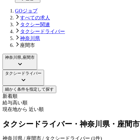
GOジョブ
すべての求人
タクシー関連
タクシードライバー
神奈川県
座間市
神奈川県,座間市
タクシードライバー
細かく条件を指定して探す
新着順
給与高い順
現在地から 近い順
タクシードライバー・神奈川県・座間市
神奈川県 / 座間市 / タクシードライバー
(
1
件)