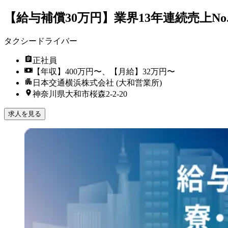
【給与補償30万円】業界13年連続売上
タクシードライバー
正社員
【年収】400万円〜、【月給】32万円〜
日本交通横浜株式会社 (大和営業所)
神奈川県大和市桜森2-2-20
求人を見る