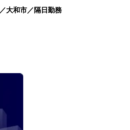
り／大和市／隔日勤務