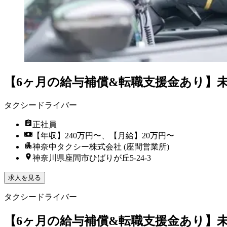
【6ヶ月の給与補償&転職支援金あり】
タクシードライバー
正社員
【年収】240万円〜、【月給】20万円〜
神奈中タクシー株式会社 (座間営業所)
神奈川県座間市ひばりが丘5-24-3
求人を見る
タクシードライバー
【6ヶ月の給与補償&転職支援金あり】