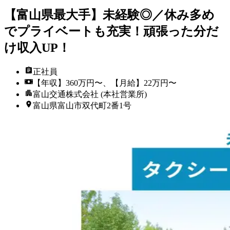
【富山県最大手】未経験◎／休み多め
でプライベートも充実！頑張った分だ
け収入UP！
正社員
【年収】360万円〜、【月給】22万円〜
富山交通株式会社 (本社営業所)
富山県富山市双代町2番1号