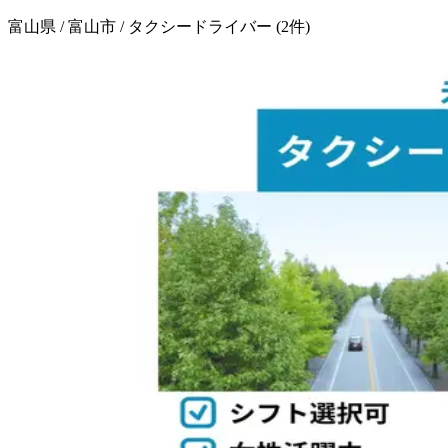
富山県 / 富山市 / タクシードライバー
(
2
件)