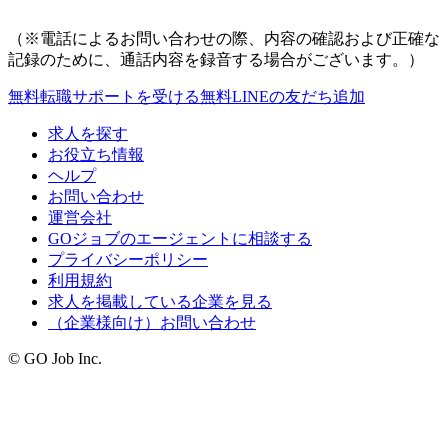
（※電話によるお問い合わせの際、内容の確認および正確な
記録のために、通話内容を録音する場合がございます。）
無料
転職サポートを受ける
無料
LINEの友だち追加
求人を探す
お役立ち情報
ヘルプ
お問い合わせ
運営会社
GOジョブのエージェントに相談する
プライバシーポリシー
利用規約
求人を掲載している企業を見る
（企業様向け）お問い合わせ
© GO Job Inc.