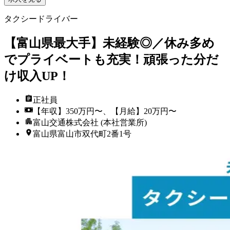
タクシードライバー
【富山県最大手】未経験◎／休み多め
でプライベートも充実！頑張った分だ
け収入UP！
正社員
【年収】350万円〜、【月給】20万円〜
富山交通株式会社 (本社営業所)
富山県富山市双代町2番1号