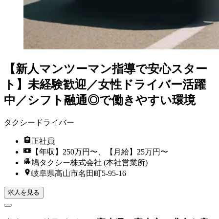
【新人マンツーマン指導で安心スター
ト】未経験歓迎／女性ドライバー活躍
中／シフト融通◎で働きやすい環境
タクシードライバー
正社員
【年収】250万円〜、【月給】25万円〜
鳩タクシー株式会社 (本社営業所)
岐阜県高山市名田町5-95-16
求人を見る