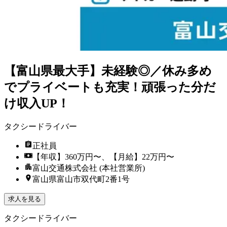
【富山県最大手】未経験◎／休み多め
でプライベートも充実！頑張った分だ
け収入UP！
タクシードライバー
正社員
【年収】360万円〜、【月給】22万円〜
富山交通株式会社 (本社営業所)
富山県富山市双代町2番1号
求人を見る
タクシードライバー