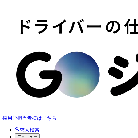
採用ご担当者様はこちら
求人検索
メニュー