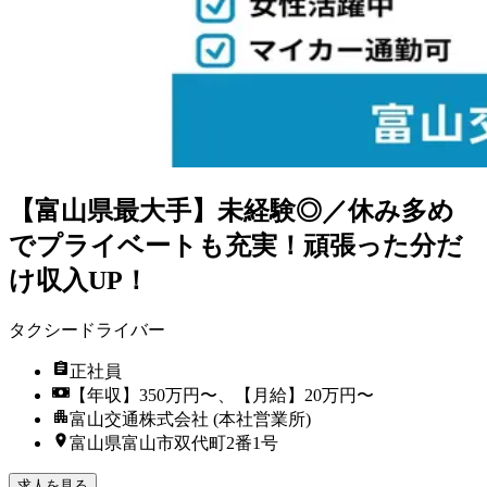
【富山県最大手】未経験◎／休み多め
でプライベートも充実！頑張った分だ
け収入UP！
タクシードライバー
正社員
【年収】350万円〜、【月給】20万円〜
富山交通株式会社 (本社営業所)
富山県富山市双代町2番1号
求人を見る