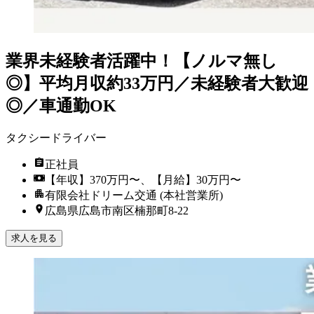
業界未経験者活躍中！【ノルマ無し
◎】平均月収約33万円／未経験者大歓迎
◎／車通勤OK
タクシードライバー
正社員
【年収】370万円〜、【月給】30万円〜
有限会社ドリーム交通 (本社営業所)
広島県広島市南区楠那町8-22
求人を見る