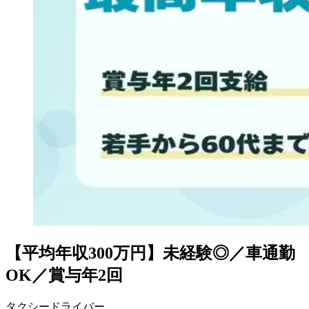
【平均年収300万円】未経験◎／車通勤
OK／賞与年2回
タクシードライバー