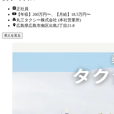
正社員
【年収】260万円〜、【月給】18.5万円〜
丸三タクシー株式会社 (本社営業所)
広島県広島市南区出島2丁目21-8
求人を見る