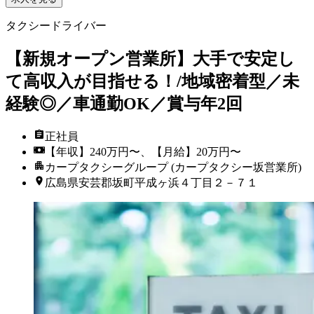
タクシードライバー
【新規オープン営業所】大手で安定し
て高収入が目指せる！/地域密着型／未
経験◎／車通勤OK／賞与年2回
正社員
【年収】240万円〜、【月給】20万円〜
カープタクシーグループ (カープタクシー坂営業所)
広島県安芸郡坂町平成ヶ浜４丁目２－７１