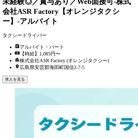
未経験◎／賞与あり／Web面接可-株式
会社ASR Factory【オレンジタクシ
ー】-アルバイト
タクシードライバー
アルバイト・パート
【時給】1,085円〜
株式会社ASR Factory (オレンジタクシー)
広島県安芸郡海田町国信2-7-5
求人を見る