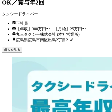
OK／賞与年2回
タクシードライバー
正社員
【年収】300万円〜、【月給】25万円〜
丸三タクシー株式会社 (本社営業所)
広島県広島市南区出島2丁目21-8
求人を見る