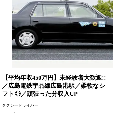
【平均年収450万円】未経験者大歓迎!!
／広島電鉄宇品線広島港駅／柔軟なシ
フト◎／頑張った分収入UP
タクシードライバー