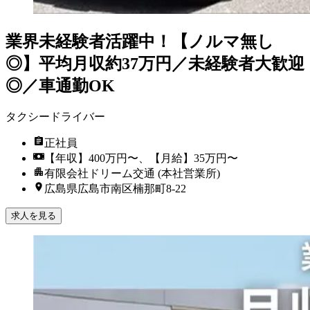
業界未経験者活躍中！【ノルマ無し
◎】平均月収約37万円／未経験者大歓迎
◎／車通勤OK
タクシードライバー
正社員
【年収】400万円〜、【月給】35万円〜
有限会社ドリーム交通 (本社営業所)
広島県広島市南区楠那町8-22
求人を見る