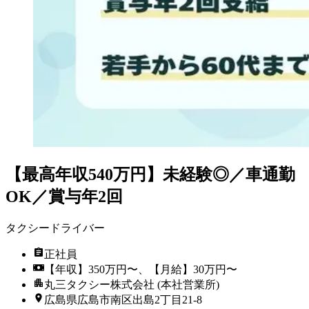
【最高年収540万円】未経験◎／車通勤
OK／賞与年2回
タクシードライバー
正社員
【年収】350万円〜、【月給】30万円〜
丸三タクシー株式会社 (本社営業所)
広島県広島市南区出島2丁目21-8