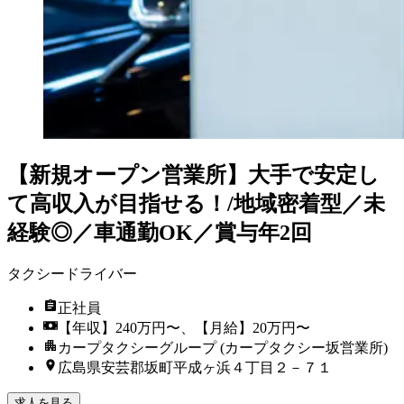
【新規オープン営業所】大手で安定し
て高収入が目指せる！/地域密着型／未
経験◎／車通勤OK／賞与年2回
タクシードライバー
正社員
【年収】240万円〜、【月給】20万円〜
カープタクシーグループ (カープタクシー坂営業所)
広島県安芸郡坂町平成ヶ浜４丁目２－７１
求人を見る