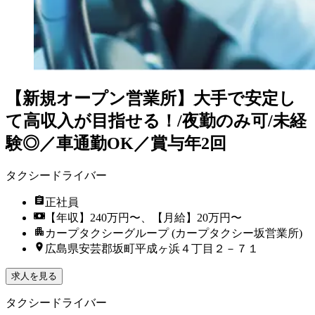
【新規オープン営業所】大手で安定し
て高収入が目指せる！/夜勤のみ可/未経
験◎／車通勤OK／賞与年2回
タクシードライバー
正社員
【年収】240万円〜、【月給】20万円〜
カープタクシーグループ (カープタクシー坂営業所)
広島県安芸郡坂町平成ヶ浜４丁目２－７１
求人を見る
タクシードライバー