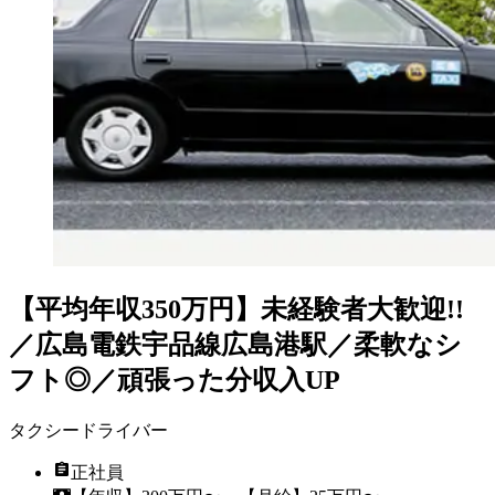
【平均年収350万円】未経験者大歓迎!!
／広島電鉄宇品線広島港駅／柔軟なシ
フト◎／頑張った分収入UP
タクシードライバー
正社員