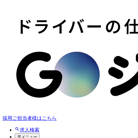
採用ご担当者様はこちら
求人検索
メニュー