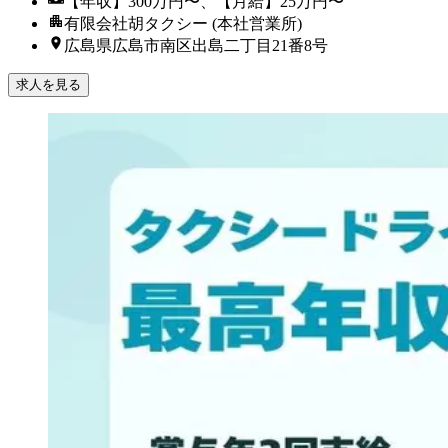
【年収】300万円〜、【月給】25万円〜
有限会社胡タクシー (本社営業所)
広島県広島市南区出島二丁目21番8号
求人を見る