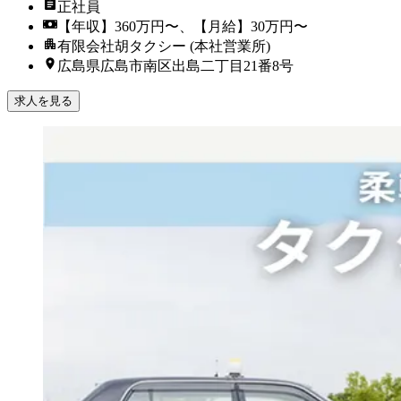
正社員
【年収】360万円〜、【月給】30万円〜
有限会社胡タクシー (本社営業所)
広島県広島市南区出島二丁目21番8号
求人を見る