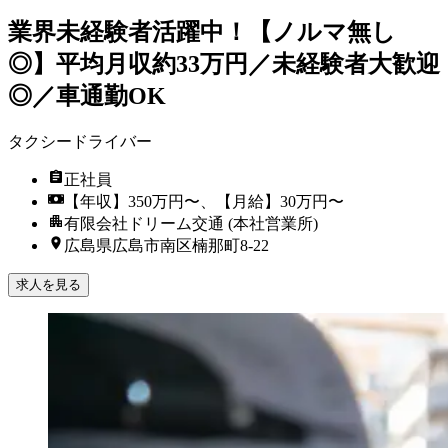
業界未経験者活躍中！【ノルマ無し
◎】平均月収約33万円／未経験者大歓迎
◎／車通勤OK
タクシードライバー
正社員
【年収】350万円〜、【月給】30万円〜
有限会社ドリーム交通 (本社営業所)
広島県広島市南区楠那町8-22
求人を見る