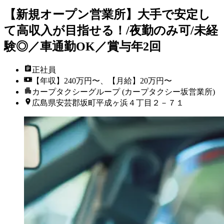
【新規オープン営業所】大手で安定し
て高収入が目指せる！/夜勤のみ可/未経
験◎／車通勤OK／賞与年2回
正社員
【年収】240万円〜、【月給】20万円〜
カープタクシーグループ (カープタクシー坂営業所)
広島県安芸郡坂町平成ヶ浜４丁目２－７１