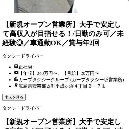
【新規オープン営業所】大手で安定し
て高収入が目指せる！/日勤のみ可／未
経験◎／車通勤OK／賞与年2回
タクシードライバー
正社員
【年収】240万円〜、【月給】20万円〜
カープタクシーグループ (カープタクシー坂営業所)
広島県安芸郡坂町平成ヶ浜４丁目２－７１
求人を見る
タクシードライバー
【新規オープン営業所】大手で安定し