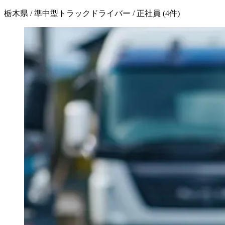
栃木県 / 準中型トラックドライバー / 正社員
(
4
件)