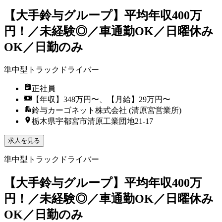
【大手鈴与グループ】平均年収400万
円！／未経験◎／車通勤OK／日曜休み
OK／日勤のみ
準中型トラックドライバー
正社員
【年収】348万円〜、【月給】29万円〜
鈴与カーゴネット株式会社 (清原宮営業所)
栃木県宇都宮市清原工業団地21-17
求人を見る
準中型トラックドライバー
【大手鈴与グループ】平均年収400万
円！／未経験◎／車通勤OK／日曜休み
OK／日勤のみ