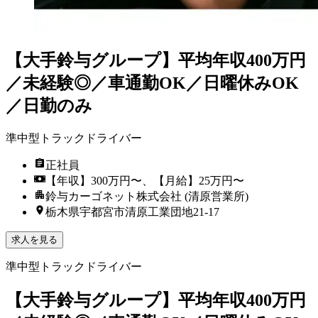
【大手鈴与グループ】平均年収400万円
／未経験◎／車通勤OK／日曜休みOK
／日勤のみ
準中型トラックドライバー
正社員
【年収】300万円〜、【月給】25万円〜
鈴与カーゴネット株式会社 (清原営業所)
栃木県宇都宮市清原工業団地21-17
求人を見る
準中型トラックドライバー
【大手鈴与グループ】平均年収400万円