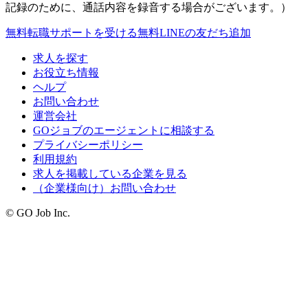
記録のために、通話内容を録音する場合がございます。）
無料
転職サポートを受ける
無料
LINEの友だち追加
求人を探す
お役立ち情報
ヘルプ
お問い合わせ
運営会社
GOジョブのエージェントに相談する
プライバシーポリシー
利用規約
求人を掲載している企業を見る
（企業様向け）お問い合わせ
© GO Job Inc.