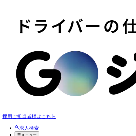
採用ご担当者様はこちら
求人検索
メニュー