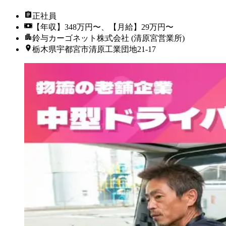
正社員
【年収】348万円〜、【月給】29万円〜
鈴与カーゴネット株式会社 (清原宮営業所)
栃木県宇都宮市清原工業団地21-17