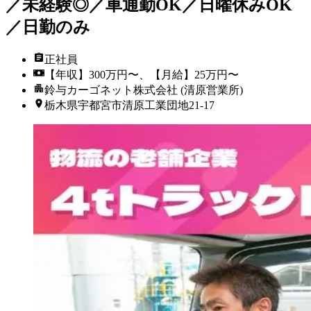
／未経験◎／車通勤OK／日曜休みOK
／日勤のみ
正社員
【年収】300万円〜、【月給】25万円〜
鈴与カーゴネット株式会社 (清原営業所)
栃木県宇都宮市清原工業団地21-17