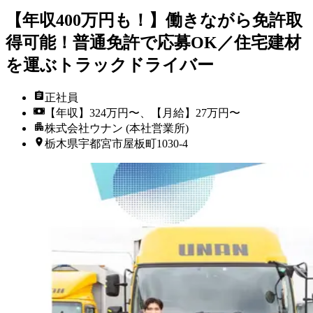
【年収400万円も！】働きながら免許取
得可能！普通免許で応募OK／住宅建材
を運ぶトラックドライバー
正社員
【年収】324万円〜、【月給】27万円〜
株式会社ウナン (本社営業所)
栃木県宇都宮市屋板町1030-4