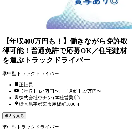
【年収400万円も！】働きながら免許取
得可能！普通免許で応募OK／住宅建材
を運ぶトラックドライバー
準中型トラックドライバー
正社員
【年収】324万円〜、【月給】27万円〜
株式会社ウナン (本社営業所)
栃木県宇都宮市屋板町1030-4
求人を見る
準中型トラックドライバー