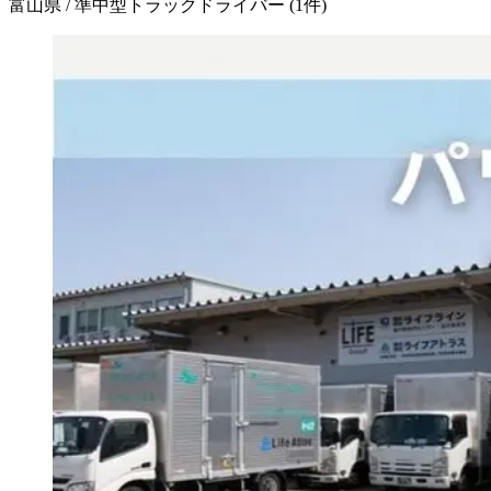
富山県 / 準中型トラックドライバー
(
1
件)