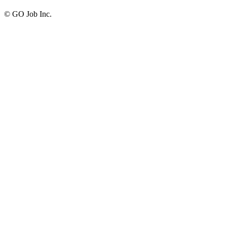
© GO Job Inc.