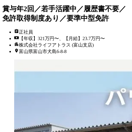
賞与年2回／若手活躍中／履歴書不要／
免許取得制度あり／要準中型免許
正社員
【年収】321万円〜、【月給】23.7万円〜
株式会社ライフアトラス (富山支店)
富山県富山市犬島6-8-8