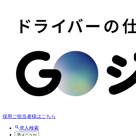
採用ご担当者様はこちら
求人検索
メニュー