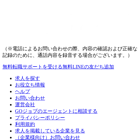
（※電話によるお問い合わせの際、内容の確認および正確な
記録のために、通話内容を録音する場合がございます。）
無料
転職サポートを受ける
無料
LINEの友だち追加
求人を探す
お役立ち情報
ヘルプ
お問い合わせ
運営会社
GOジョブのエージェントに相談する
プライバシーポリシー
利用規約
求人を掲載している企業を見る
（企業様向け）お問い合わせ