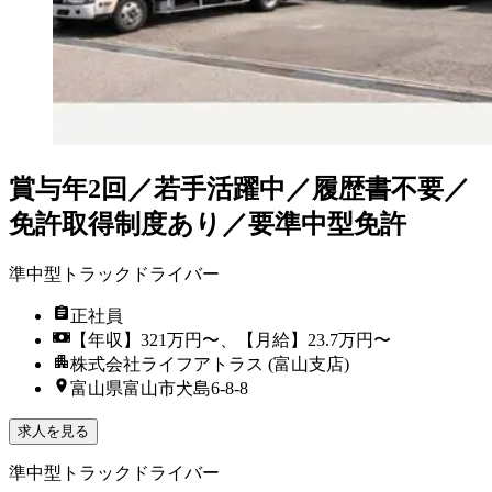
賞与年2回／若手活躍中／履歴書不要／
免許取得制度あり／要準中型免許
準中型トラックドライバー
正社員
【年収】321万円〜、【月給】23.7万円〜
株式会社ライフアトラス (富山支店)
富山県富山市犬島6-8-8
求人を見る
準中型トラックドライバー