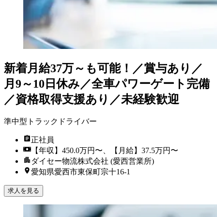
新着
月給37万～も可能！／賞与あり／
月9～10日休み／全車パワーゲート完備
／資格取得支援あり／未経験歓迎
準中型トラックドライバー
正社員
【年収】450.0万円〜、【月給】37.5万円〜
ダイセー物流株式会社 (愛西営業所)
愛知県愛西市東保町宗十16-1
求人を見る