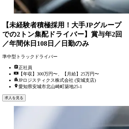
【未経験者積極採用！大手JPグループ
での2トン集配ドライバー】賞与年2回
／年間休日108日／日勤のみ
準中型トラックドライバー
正社員
【年収】300万円〜、【月給】25万円〜
JPロジスティクス株式会社 (安城支店)
愛知県安城市北山崎町築地25-1
求人を見る