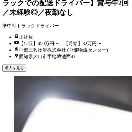
ラックでの配送ドライバー】賞与年2回
／未経験◎／夜勤なし
準中型トラックドライバー
正社員
【年収】450万円〜、【月給】32万円〜
中部三興物流株式会社 (中部物流センター)
愛知県犬山市字地蔵池西43
求人を見る