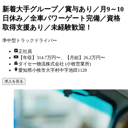
新着
大手グループ／賞与あり／月9～10
日休み／全車パワーゲート完備／資格
取得支援あり／未経験歓迎！
準中型トラックドライバー
正社員
【年収】314.7万円〜、【月給】26.2万円〜
ダイセー物流株式会社 (小牧営業所)
愛知県小牧市大字村中字池田1128
求人を見る