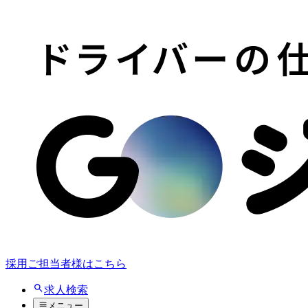
採用ご担当者様はこちら
求人検索
メニュー