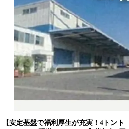
【安定基盤で福利厚生が充実！4トント