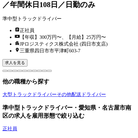
／年間休日108日／日勤のみ
準中型トラックドライバー
正社員
【年収】300万円〜、【月給】25万円〜
JPロジスティクス株式会社 (四日市支店)
三重県四日市市平津町603-7
求人を見る
他の職種から探す
大型トラックドライバー
その他配送ドライバー
準中型トラックドライバー・愛知県・名古屋市南
区の求人を雇用形態で絞り込む
正社員