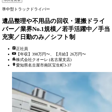
準中型トラックドライバー
遺品整理や不用品の回収・運搬ドライ
バー／業界No.1規模／若手活躍中／手当
充実／日勤のみ／シフト制
正社員
【年収】398万円〜、【月給】26万円〜
株式会社クオーレ (名古屋支店)
愛知県名古屋市南区宝生町3-37