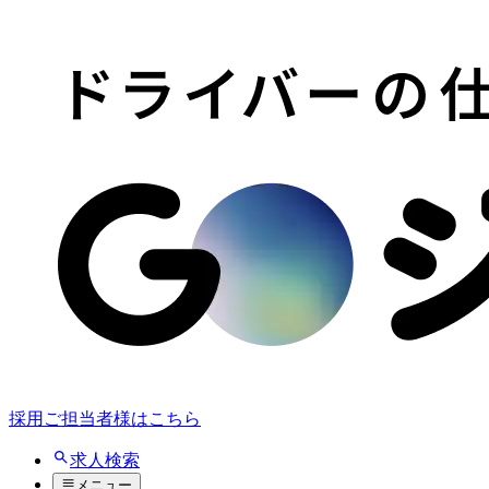
採用ご担当者様はこちら
求人検索
メニュー