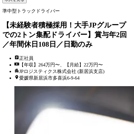
準中型トラックドライバー
【未経験者積極採用！大手JPグループ
での2トン集配ドライバー】賞与年2回
／年間休日108日／日勤のみ
正社員
【年収】264万円〜、【月給】22万円〜
JPロジスティクス株式会社 (新居浜支店)
愛媛県新居浜市多喜浜6-9-64