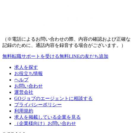
（※電話によるお問い合わせの際、内容の確認および正確な
記録のために、通話内容を録音する場合がございます。）
無料
転職サポートを受ける
無料
LINEの友だち追加
求人を探す
お役立ち情報
ヘルプ
お問い合わせ
運営会社
GOジョブのエージェントに相談する
プライバシーポリシー
利用規約
求人を掲載している企業を見る
（企業様向け）お問い合わせ