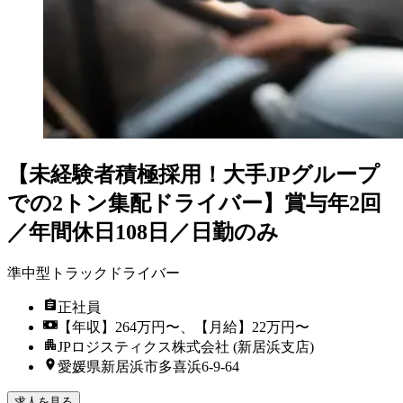
【未経験者積極採用！大手JPグループ
での2トン集配ドライバー】賞与年2回
／年間休日108日／日勤のみ
準中型トラックドライバー
正社員
【年収】264万円〜、【月給】22万円〜
JPロジスティクス株式会社 (新居浜支店)
愛媛県新居浜市多喜浜6-9-64
求人を見る