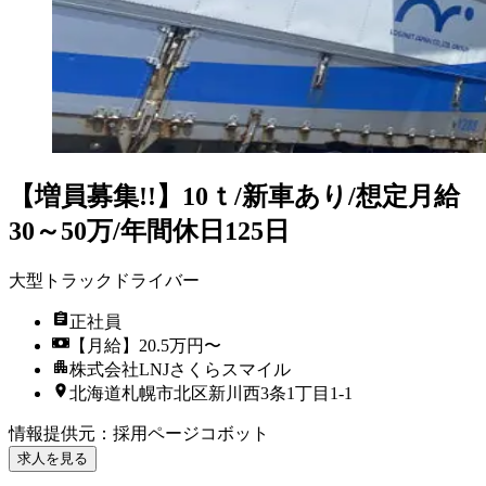
【増員募集!!】10ｔ/新車あり/想定月給
30～50万/年間休日125日
大型トラックドライバー
正社員
【月給】20.5万円〜
株式会社LNJさくらスマイル
北海道札幌市北区新川西3条1丁目1-1
情報提供元
：
採用ページコボット
求人を見る