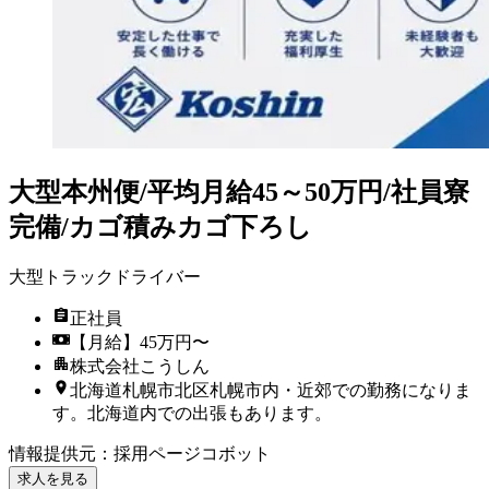
大型本州便/平均月給45～50万円/社員寮
完備/カゴ積みカゴ下ろし
大型トラックドライバー
正社員
【月給】45万円〜
株式会社こうしん
北海道札幌市北区札幌市内・近郊での勤務になりま
す。北海道内での出張もあります。
情報提供元
：
採用ページコボット
求人を見る