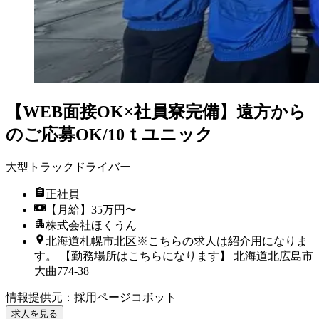
【WEB面接OK×社員寮完備】遠方から
のご応募OK/10ｔユニック
大型トラックドライバー
正社員
【月給】35万円〜
株式会社ほくうん
北海道札幌市北区※こちらの求人は紹介用になりま
す。 【勤務場所はこちらになります】 北海道北広島市
大曲774-38
情報提供元
：
採用ページコボット
求人を見る