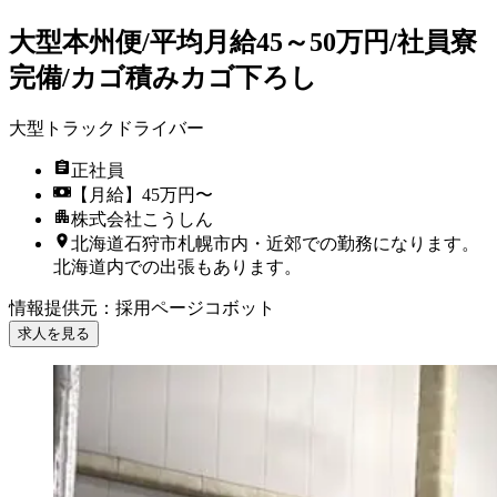
大型本州便/平均月給45～50万円/社員寮
完備/カゴ積みカゴ下ろし
大型トラックドライバー
正社員
【月給】45万円〜
株式会社こうしん
北海道石狩市札幌市内・近郊での勤務になります。
北海道内での出張もあります。
情報提供元
：
採用ページコボット
求人を見る