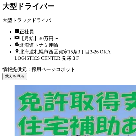
大型ドライバー
大型トラックドライバー
正社員
【月給】30万円〜
北海道トナミ運輸
北海道札幌市西区発寒15条3丁目3-26 OKA
LOGISTICS CENTER 発寒３F
情報提供元
：
採用ページコボット
求人を見る