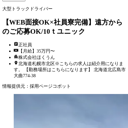
大型トラックドライバー
【WEB面接OK×社員寮完備】遠方から
のご応募OK/10ｔユニック
正社員
【月給】35万円〜
株式会社ほくうん
北海道札幌市北区※こちらの求人は紹介用になりま
す。 【勤務場所はこちらになります】 北海道北広島市
大曲774-38
情報提供元
：
採用ページコボット