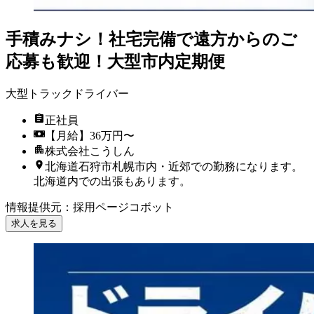
手積みナシ！社宅完備で遠方からのご
応募も歓迎！大型市内定期便
大型トラックドライバー
正社員
【月給】36万円〜
株式会社こうしん
北海道石狩市札幌市内・近郊での勤務になります。
北海道内での出張もあります。
情報提供元
：
採用ページコボット
求人を見る