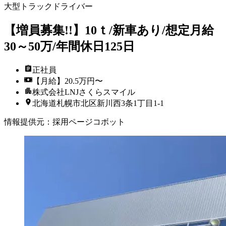
大型トラックドライバー
【増員募集!!】10ｔ/新車あり/想定月給
30～50万/年間休日125日
正社員
【月給】20.5万円〜
株式会社LNJさくらスマイル
北海道札幌市北区新川西3条1丁目1-1
情報提供元
：
採用ページコボット