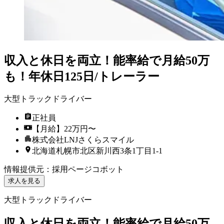
収入と休日を両立！能率給で月給50万
も！年休日125日/トレーラー
大型トラックドライバー
正社員
【月給】22万円〜
株式会社LNJさくらスマイル
北海道札幌市北区新川西3条1丁目1-1
情報提供元
：
採用ページコボット
求人を見る
大型トラックドライバー
収入と休日を両立！能率給で月給50万