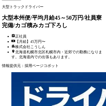
大型トラックドライバー
大型本州便/平均月給45～50万円/社員寮
完備/カゴ積みカゴ下ろし
正社員
【月給】45万円〜
株式会社こうしん
北海道札幌市北区札幌市内・近郊での勤務になりま
す。北海道内での出張もあります。
情報提供元
：
採用ページコボット