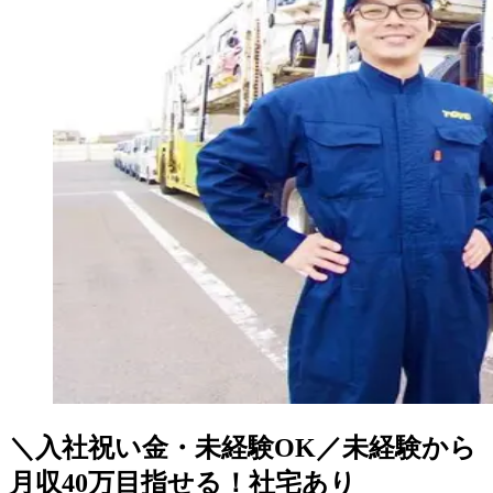
＼入社祝い金・未経験OK／未経験から
月収40万目指せる！社宅あり