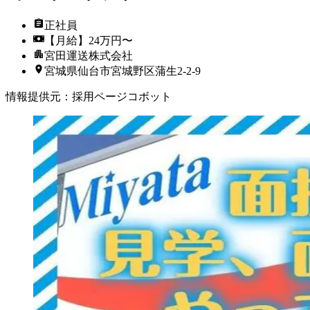
正社員
【月給】24万円〜
宮田運送株式会社
宮城県仙台市宮城野区蒲生2-2-9
情報提供元
：
採用ページコボット