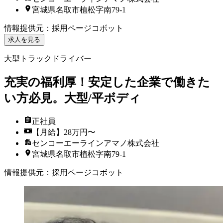
宮城県名取市植松字南79-1
情報提供元
：
採用ページコボット
求人を見る
大型トラックドライバー
充実の福利厚！安定した企業で働きた
い方必見。大型/平ボディ
正社員
【月給】28万円〜
センコーエーラインアマノ株式会社
宮城県名取市植松字南79-1
情報提供元
：
採用ページコボット