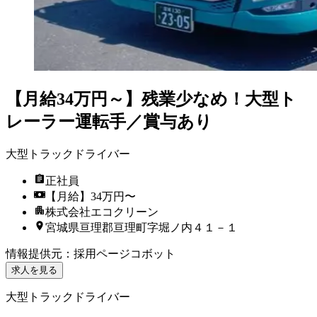
【月給34万円～】残業少なめ！大型ト
レーラー運転手／賞与あり
大型トラックドライバー
正社員
【月給】34万円〜
株式会社エコクリーン
宮城県亘理郡亘理町字堀ノ内４１－１
情報提供元
：
採用ページコボット
求人を見る
大型トラックドライバー