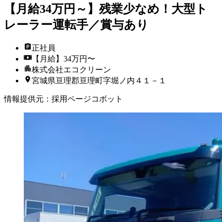
【月給34万円～】残業少なめ！大型ト
レーラー運転手／賞与あり
正社員
【月給】34万円〜
株式会社エコクリーン
宮城県亘理郡亘理町字堀ノ内４１－１
情報提供元
：
採用ページコボット