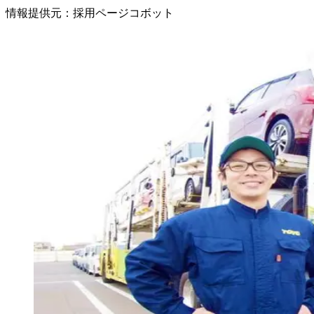
情報提供元
：
採用ページコボット