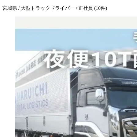
宮城県 / 大型トラックドライバー / 正社員
(
10
件)