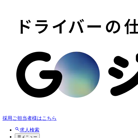
採用ご担当者様はこちら
求人検索
メニュー