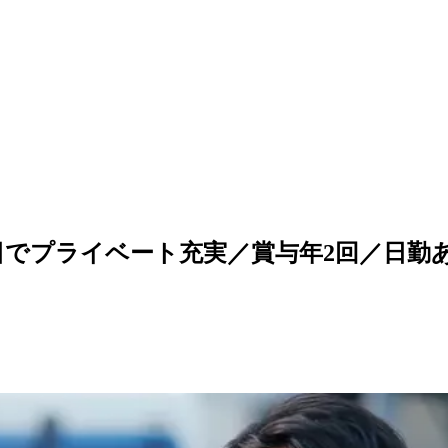
0日でプライベート充実／賞与年2回／日勤