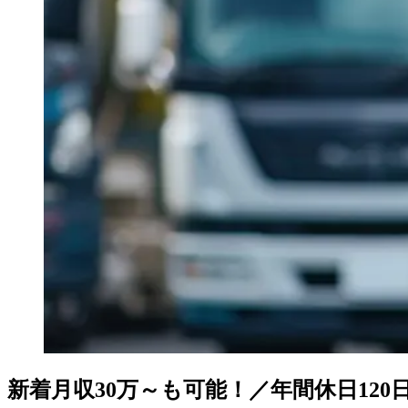
新着
月収30万～も可能！／年間休日12