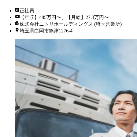
正社員
【年収】485万円〜、【月給】27.3万円〜
株式会社ニトリホールディングス (埼玉営業所)
埼玉県白岡市篠津1276-4