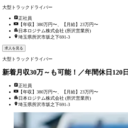
大型トラックドライバー
正社員
【年収】380万円〜、【月給】23万円〜
日本ロジテム株式会社 (所沢営業所)
埼玉県所沢市坂之下691-3
求人を見る
大型トラックドライバー
新着
月収30万～も可能！／年間休日12
正社員
【年収】380万円〜、【月給】23万円〜
日本ロジテム株式会社 (所沢営業所)
埼玉県所沢市坂之下691-3