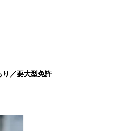
あり／要大型免許