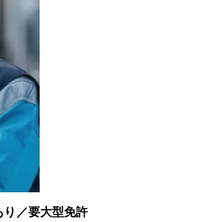
あり／要大型免許