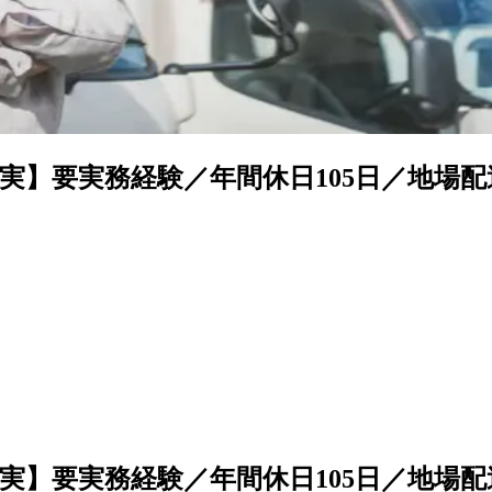
】要実務経験／年間休日105日／地場配
】要実務経験／年間休日105日／地場配