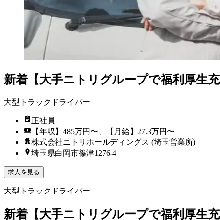
新着
【大手ニトリグループで福利厚生充実
大型トラックドライバー
正社員
【年収】485万円〜、【月給】27.3万円〜
株式会社ニトリホールディングス (埼玉営業所)
埼玉県白岡市篠津1276-4
求人を見る
大型トラックドライバー
新着
【大手ニトリグループで福利厚生充実