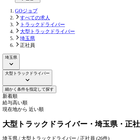
GOジョブ
すべての求人
トラックドライバー
大型トラックドライバー
埼玉県
正社員
埼玉県
大型トラックドライバー
細かく条件を指定して探す
新着順
給与高い順
現在地から 近い順
大型トラックドライバー・埼玉県・正社
埼玉県 / 大型トラックドライバー / 正社員
(
26
件)