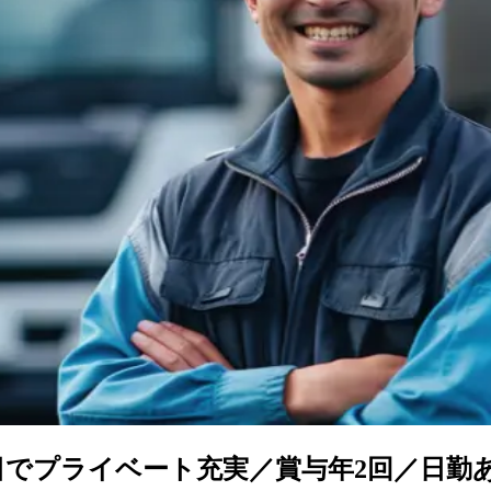
0日でプライベート充実／賞与年2回／日勤