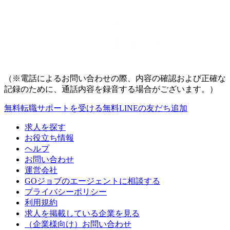
（※電話によるお問い合わせの際、内容の確認および正確な
記録のために、通話内容を録音する場合がございます。）
無料
転職サポートを受ける
無料
LINEの友だち追加
求人を探す
お役立ち情報
ヘルプ
お問い合わせ
運営会社
GOジョブのエージェントに相談する
プライバシーポリシー
利用規約
求人を掲載している企業を見る
（企業様向け）お問い合わせ