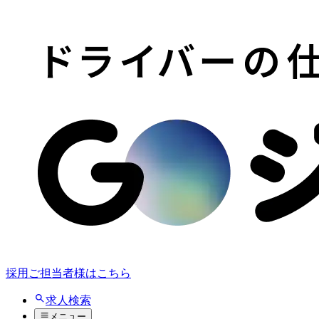
採用ご担当者様はこちら
求人検索
メニュー