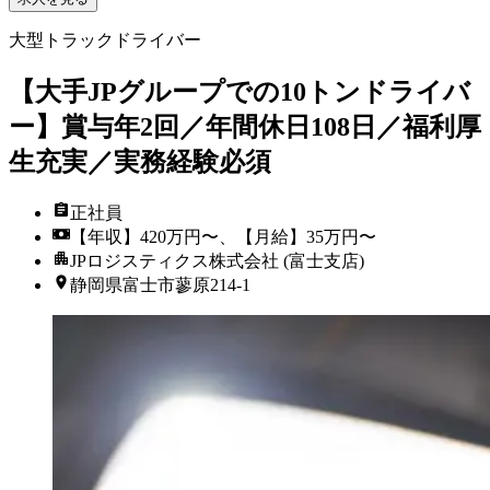
大型トラックドライバー
【大手JPグループでの10トンドライバ
ー】賞与年2回／年間休日108日／福利厚
生充実／実務経験必須
正社員
【年収】420万円〜、【月給】35万円〜
JPロジスティクス株式会社 (富士支店)
静岡県富士市蓼原214-1