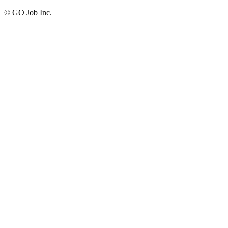
© GO Job Inc.