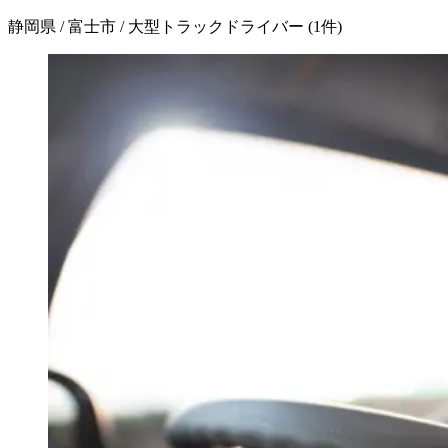
静岡県 / 富士市 / 大型トラックドライバー
(
1
件)