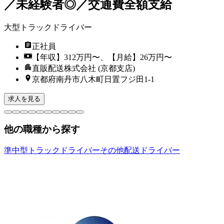
／未経験者◎／交通費全額支給
大型トラックドライバー
正社員
【年収】312万円〜、【月給】26万円〜
直販配送株式会社 (京都支店)
京都府南丹市八木町日置フジ田1-1
求人を見る
他の職種から探す
準中型トラックドライバー
その他配送ドライバー