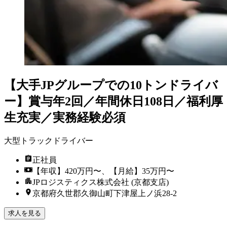
【大手JPグループでの10トンドライバ
ー】賞与年2回／年間休日108日／福利厚
生充実／実務経験必須
大型トラックドライバー
正社員
【年収】420万円〜、【月給】35万円〜
JPロジスティクス株式会社 (京都支店)
京都府久世郡久御山町下津屋上ノ浜28-2
求人を見る