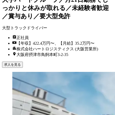
っかりと休みが取れる／未経験者歓迎
／賞与あり／要大型免許
大型トラックドライバー
正社員
【年収】422.4万円〜、【月給】35.2万円〜
株式会社ハートロジスティクス (大阪営業所)
大阪府摂津市鳥飼本町3-2-35
求人を見る