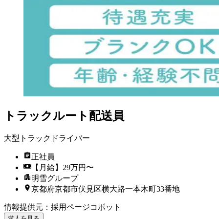
トラックルート配送員
大型トラックドライバー
正社員
【月給】29万円〜
明雪グループ
京都府京都市伏見区横大路一本木町33番地
情報提供元
：
採用ページコボット
求人を見る