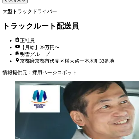
大型トラックドライバー
トラックルート配送員
正社員
【月給】29万円〜
明雪グループ
京都府京都市伏見区横大路一本木町33番地
情報提供元
：
採用ページコボット