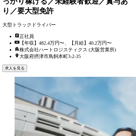
っかり稼げる／未経験者歓迎／賞与あ
り／要大型免許
大型トラックドライバー
正社員
【年収】482.4万円〜、【月給】40.2万円〜
株式会社ハートロジスティクス (大阪営業所)
大阪府摂津市鳥飼本町3-2-35
求人を見る