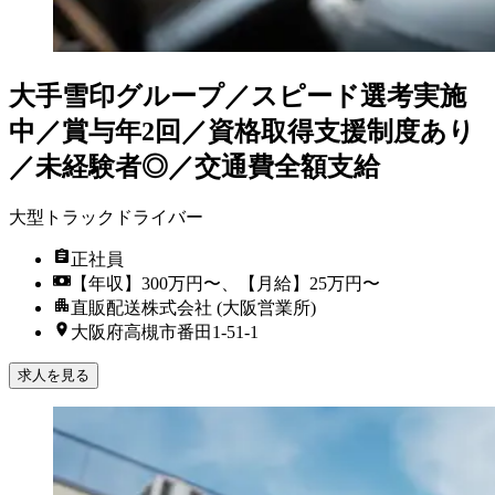
大手雪印グループ／スピード選考実施
中／賞与年2回／資格取得支援制度あり
／未経験者◎／交通費全額支給
大型トラックドライバー
正社員
【年収】300万円〜、【月給】25万円〜
直販配送株式会社 (大阪営業所)
大阪府高槻市番田1-51-1
求人を見る