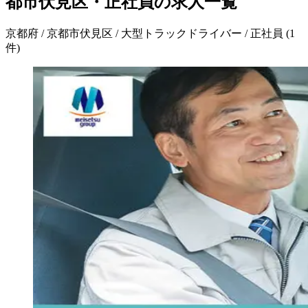
都市伏見区・正社員の求人一覧
京都府 / 京都市伏見区 / 大型トラックドライバー / 正社員
(
1
件)