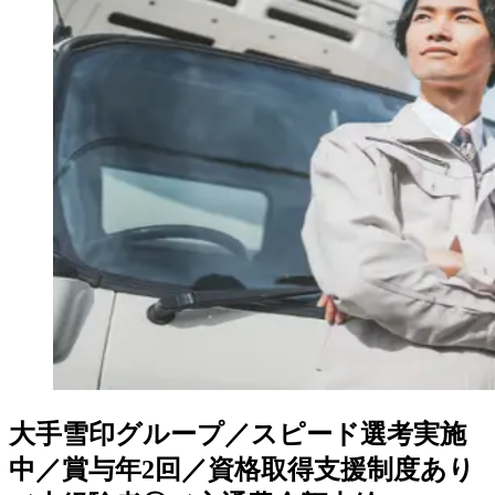
大手雪印グループ／スピード選考実施
中／賞与年2回／資格取得支援制度あり