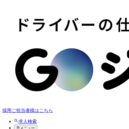
採用ご担当者様はこちら
求人検索
メニュー