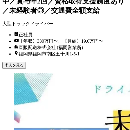
中／賞与年2回／資格取得支援制度あり
／未経験者◎／交通費全額支給
大型トラックドライバー
正社員
【年収】330万円〜、【月給】19.0万円〜
直販配送株式会社 (福岡営業所)
福岡県福岡市南区五十川1-5-1
求人を見る