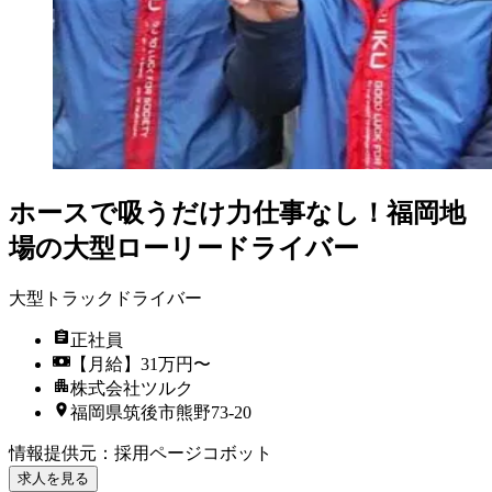
ホースで吸うだけ力仕事なし！福岡地
場の大型ローリードライバー
大型トラックドライバー
正社員
【月給】31万円〜
株式会社ツルク
福岡県筑後市熊野73-20
情報提供元
：
採用ページコボット
求人を見る