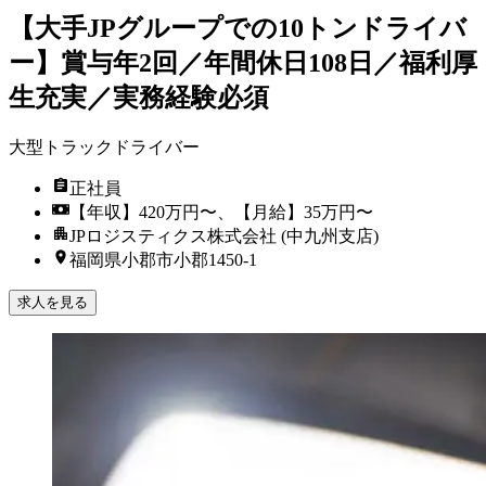
【大手JPグループでの10トンドライバ
ー】賞与年2回／年間休日108日／福利厚
生充実／実務経験必須
大型トラックドライバー
正社員
【年収】420万円〜、【月給】35万円〜
JPロジスティクス株式会社 (中九州支店)
福岡県小郡市小郡1450-1
求人を見る