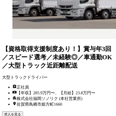
【資格取得支援制度あり！】賞与年3回
／スピード選考／未経験◎／車通勤OK
／大型トラック近距離配送
大型トラックドライバー
正社員
【年収】285.9万円〜、【月給】23.8万円〜
株式会社福岡ソノリク (本社営業所)
佐賀県鳥栖市姫方町1660
求人を見る