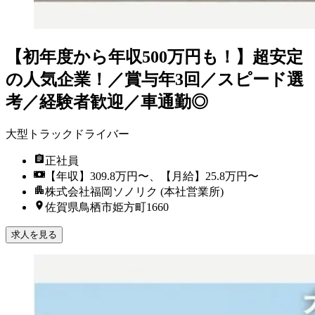
【初年度から年収500万円も！】超安定
の人気企業！／賞与年3回／スピード選
考／経験者歓迎／車通勤◎
大型トラックドライバー
正社員
【年収】309.8万円〜、【月給】25.8万円〜
株式会社福岡ソノリク (本社営業所)
佐賀県鳥栖市姫方町1660
求人を見る