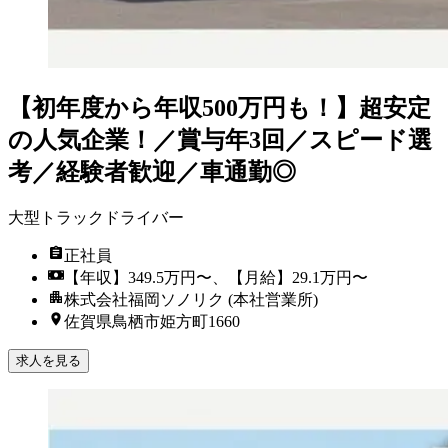
【初年度から年収500万円も！】超安定
の人気企業！／賞与年3回／スピード選
考／経験者歓迎／車通勤◎
大型トラックドライバー
正社員
【年収】349.5万円〜、【月給】29.1万円〜
株式会社福岡ソノリク (本社営業所)
佐賀県鳥栖市姫方町1660
求人を見る