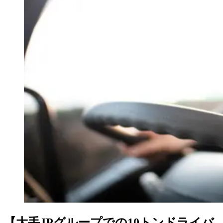
【大手JPグループでの10トンドライバ