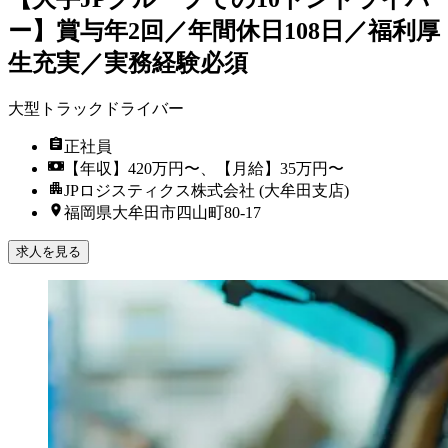
ー】賞与年2回／年間休日108日／福利厚
生充実／実務経験必須
大型トラックドライバー
正社員
【年収】420万円〜、【月給】35万円〜
JPロジスティクス株式会社 (大牟田支店)
福岡県大牟田市四山町80-17
求人を見る