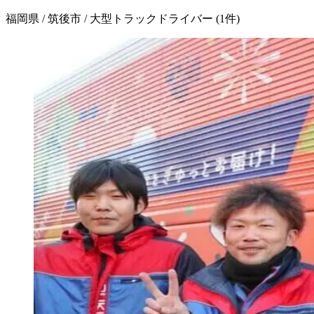
福岡県 / 筑後市 / 大型トラックドライバー
(
1
件)