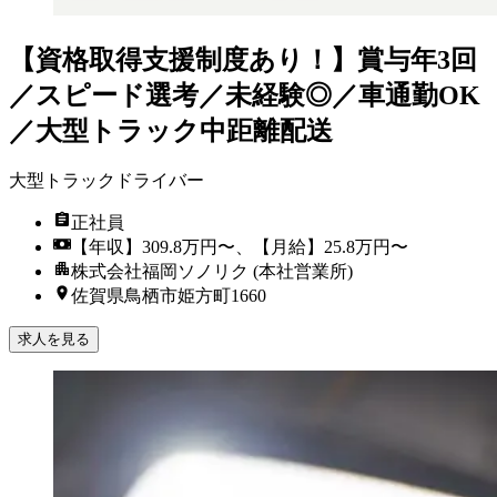
【資格取得支援制度あり！】賞与年3回
／スピード選考／未経験◎／車通勤OK
／大型トラック中距離配送
大型トラックドライバー
正社員
【年収】309.8万円〜、【月給】25.8万円〜
株式会社福岡ソノリク (本社営業所)
佐賀県鳥栖市姫方町1660
求人を見る