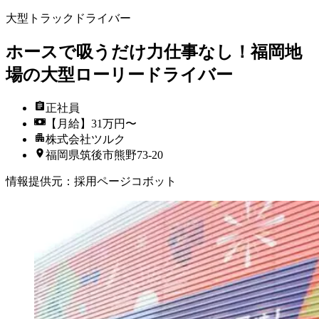
大型トラックドライバー
ホースで吸うだけ力仕事なし！福岡地
場の大型ローリードライバー
正社員
【月給】31万円〜
株式会社ツルク
福岡県筑後市熊野73-20
情報提供元
：
採用ページコボット