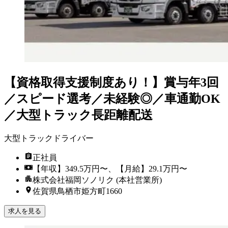
【資格取得支援制度あり！】賞与年3回
／スピード選考／未経験◎／車通勤OK
／大型トラック長距離配送
大型トラックドライバー
正社員
【年収】349.5万円〜、【月給】29.1万円〜
株式会社福岡ソノリク (本社営業所)
佐賀県鳥栖市姫方町1660
求人を見る