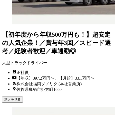
【初年度から年収500万円も！】超安定
の人気企業！／賞与年3回／スピード選
考／経験者歓迎／車通勤◎
大型トラックドライバー
正社員
【年収】397.2万円〜、【月給】33.1万円〜
株式会社福岡ソノリク (本社営業所)
佐賀県鳥栖市姫方町1660
求人を見る