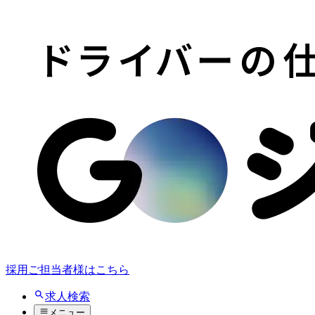
採用ご担当者様はこちら
求人検索
メニュー