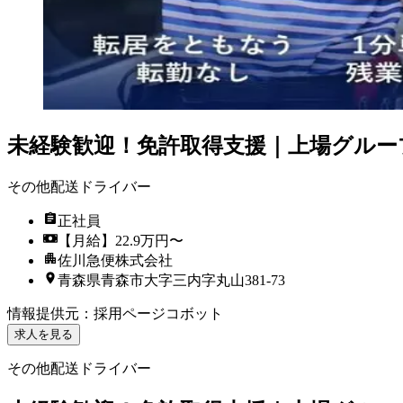
未経験歓迎！免許取得支援｜上場グルー
その他配送ドライバー
正社員
【月給】22.9万円〜
佐川急便株式会社
青森県青森市大字三内字丸山381-73
情報提供元
：
採用ページコボット
求人を見る
その他配送ドライバー