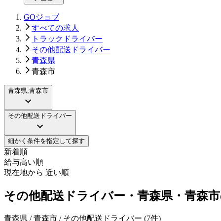
GOジョブ
すべての求人
トラックドライバー
その他配送ドライバー
青森県
青森市
青森県,青森市
その他配送ドライバー
細かく条件を指定して探す
新着順
給与高い順
現在地から 近い順
その他配送ドライバー・青森県・青森市
青森県 / 青森市 / その他配送ドライバー
(
7
件)