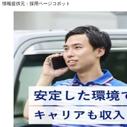
情報提供元
：
採用ページコボット