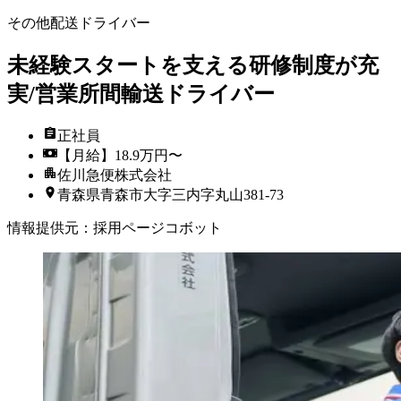
その他配送ドライバー
未経験スタートを支える研修制度が充
実/営業所間輸送ドライバー
正社員
【月給】18.9万円〜
佐川急便株式会社
青森県青森市大字三内字丸山381-73
情報提供元
：
採用ページコボット