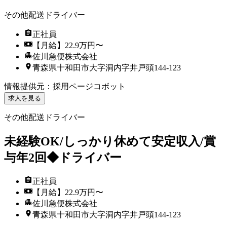
その他配送ドライバー
正社員
【月給】22.9万円〜
佐川急便株式会社
青森県十和田市大字洞内字井戸頭144-123
情報提供元
：
採用ページコボット
求人を見る
その他配送ドライバー
未経験OK/しっかり休めて安定収入/賞
与年2回◆ドライバー
正社員
【月給】22.9万円〜
佐川急便株式会社
青森県十和田市大字洞内字井戸頭144-123