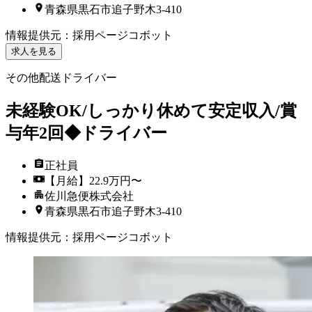
青森県黒石市追子野木3-410
情報提供元
：
採用ページコボット
求人を見る
その他配送ドライバー
未経験OK/しっかり休めて安定収入/賞
与年2回◆ドライバー
正社員
【月給】22.9万円〜
佐川急便株式会社
青森県黒石市追子野木3-410
情報提供元
：
採用ページコボット