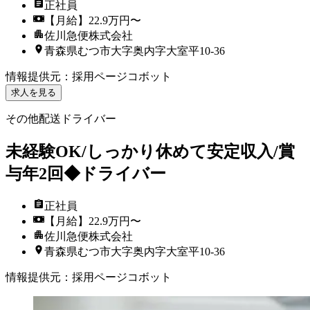
正社員
【月給】22.9万円〜
佐川急便株式会社
青森県むつ市大字奥内字大室平10-36
情報提供元
：
採用ページコボット
求人を見る
その他配送ドライバー
未経験OK/しっかり休めて安定収入/賞
与年2回◆ドライバー
正社員
【月給】22.9万円〜
佐川急便株式会社
青森県むつ市大字奥内字大室平10-36
情報提供元
：
採用ページコボット