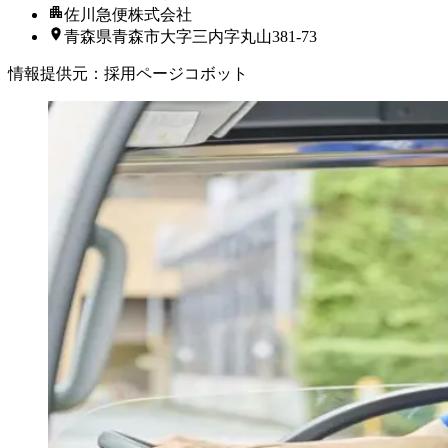
佐川急便株式会社
青森県青森市大字三内字丸山381-73
情報提供元
：
採用ページコボット