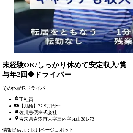
未経験OK/しっかり休めて安定収入/賞
与年2回◆ドライバー
その他配送ドライバー
正社員
【月給】22.9万円〜
佐川急便株式会社
青森県青森市大字三内字丸山381-73
情報提供元
：
採用ページコボット