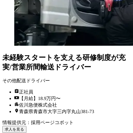
未経験スタートを支える研修制度が充
実/営業所間輸送ドライバー
その他配送ドライバー
正社員
【月給】18.9万円〜
佐川急便株式会社
青森県青森市大字三内字丸山381-73
情報提供元
：
採用ページコボット
求人を見る