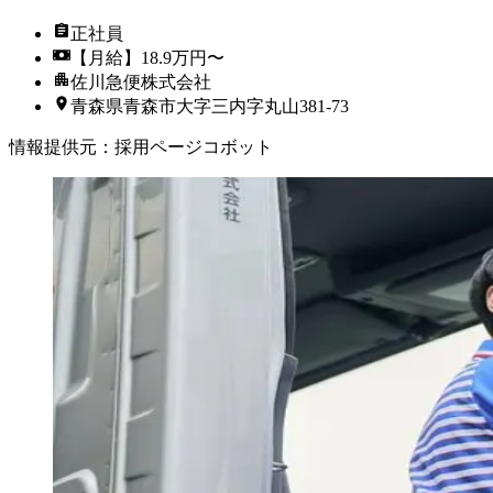
正社員
【月給】18.9万円〜
佐川急便株式会社
青森県青森市大字三内字丸山381-73
情報提供元
：
採用ページコボット