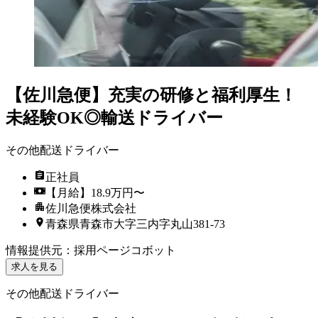
【佐川急便】充実の研修と福利厚生！
未経験OK◎輸送ドライバー
その他配送ドライバー
正社員
【月給】18.9万円〜
佐川急便株式会社
青森県青森市大字三内字丸山381-73
情報提供元
：
採用ページコボット
求人を見る
その他配送ドライバー